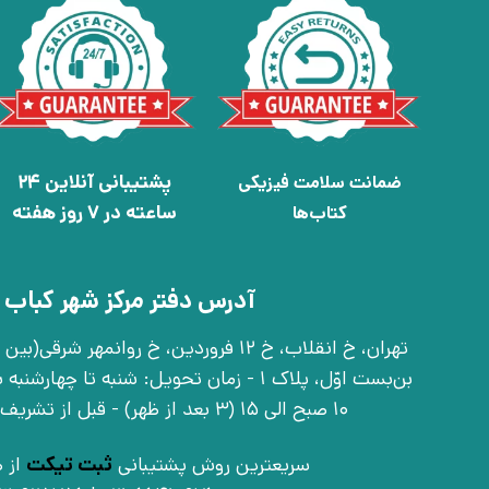
پشتیبانی آنلاین 24
ضمانت سلامت فیزیکی
ساعته در 7 روز هفته
کتاب‌ها
آدرس دفتر مرکز شهر کباب 
بن‌بست اوّل، پلاک 1 - زمان تحویل: شنبه تا 
10 صبح الی 15 (3 بعد از ظهر) - قبل از تشریف آوردن تماس بگیرید
سریعترین روش پشتیبانی
ثبت تیکت
از ط