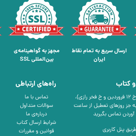
ارسال سریع به تمام نقاط
مجهز به گواهینامه‌ی
ایران
بین‌المللی SSL
و کتاب
راه‌های ارتباطی
تهران، خ انقلاب، خ 12 فروردین، خ روانمهر شرقی(بین خ 12 فروردین و خ فخر رازی)،
تماس با ما
چهارشنبه به جز روزهای تعطیل از ساعت
سوالات متداول
درباره‌ی ما
شرایط ارسال کتاب
ریق پنل کاربری
قوانین و مقررات