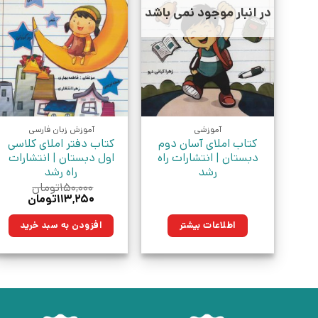
در انبار موجود نمی باشد
آموزشی
آموزش زبان فارسی
کتاب املای آسان دوم
کتاب دفتر املای کلاسی
دبستان | انتشارات راه
اول دبستان | انتشارات
رشد
راه رشد
۱۵۰,۰۰۰
تومان
قیمت
قیمت
۱۱۳,۲۵۰
تومان
اصلی:
فعلی:
۱۵۰,۰۰۰تومان
۱۱۳,۲۵۰توما
اطلاعات بیشتر
افزودن به سبد خرید
بود.