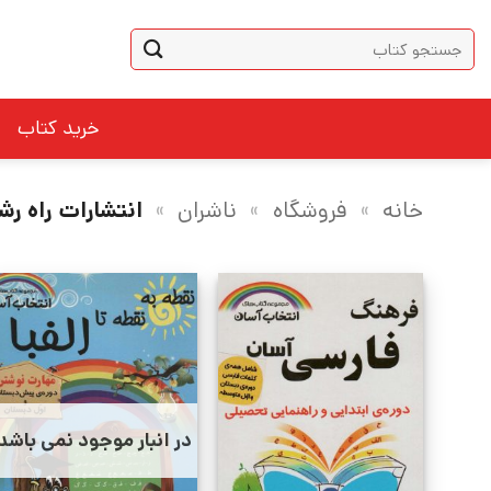
Ski
جستجو
t
برای:
conten
خرید کتاب
خانه
»
فروشگاه
»
ناشران
»
انتشارات راه رش
در انبار موجود نمی باشد