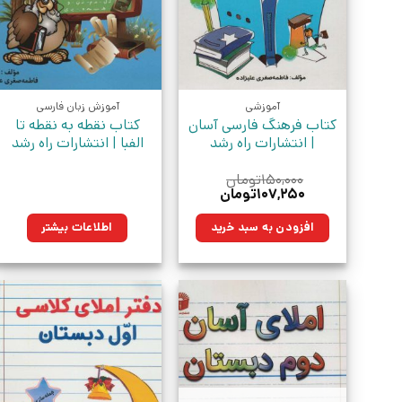
آموزشی
آموزش زبان فارسی
کتاب فرهنگ فارسی آسان
کتاب نقطه به نقطه تا
| انتشارات راه رشد
الفبا | انتشارات راه رشد
۱۵۰,۰۰۰
تومان
قیمت
قیمت
۱۰۷,۲۵۰
تومان
اصلی:
فعلی:
۱۵۰,۰۰۰تومان
۱۰۷,۲۵۰تومان.
افزودن به سبد خرید
اطلاعات بیشتر
بود.