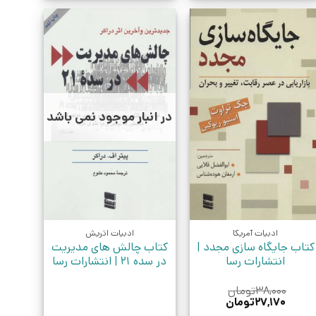
در انبار موجود نمی باشد
ادبیات آمریکا
ادبیات اتریش
کتاب جایگاه سازی مجدد |
کتاب چالش های مدیریت
انتشارات رسا
در سده 21 | انتشارات رسا
۳۸,۰۰۰
تومان
قیمت
قیمت
۲۷,۱۷۰
تومان
اصلی:
فعلی: