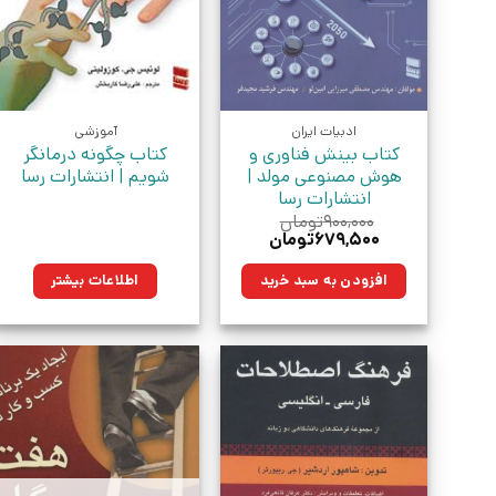
ادبیات ایران
آموزشی
کتاب بینش فناوری و
کتاب چگونه درمانگر
هوش مصنوعی مولد |
شویم | انتشارات رسا
انتشارات رسا
۹۰۰,۰۰۰
تومان
قیمت
قیمت
۶۷۹,۵۰۰
تومان
اصلی:
فعلی:
۹۰۰,۰۰۰تومان
۶۷۹,۵۰۰تومان.
افزودن به سبد خرید
اطلاعات بیشتر
بود.