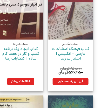
در انبار موجود نمی باشد
ادبیات انگلیس
ادبیات آمریکا
کتاب فرهنگ اصطلاحات
کتاب ایجاد یک برنامه
فارسی – انگلیسی |
کسب و کار در هفت گام
انتشارات رسا
ساده | انتشارات رسا
۷۵۰,۰۰۰
تومان
قیمت
قیمت
۵۶۶,۲۵۰
تومان
اصلی:
فعلی:
۷۵۰,۰۰۰تومان
۵۶۶,۲۵۰تومان.
افزودن به سبد خرید
اطلاعات بیشتر
بود.