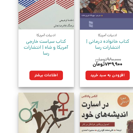
ادبیات آمریکا
ادبیات آمریکا
کتاب خانواده درمانی |
کتاب سیاست خارجی
انتشارات رسا
آمریکا و شاه | انتشارات
رسا
۹۸۰,۰۰۰
تومان
قیمت
قیمت
۷۳۹,۹۰۰
تومان
اصلی:
فعلی:
۹۸۰,۰۰۰تومان
۷۳۹,۹۰۰تومان.
افزودن به سبد خرید
اطلاعات بیشتر
بود.