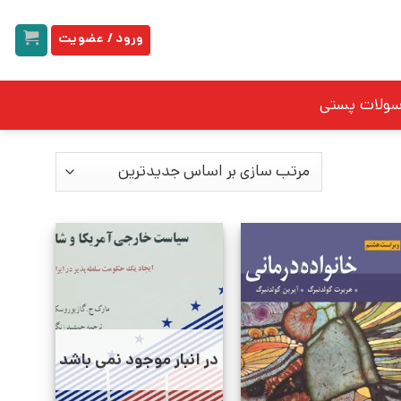
ورود / عضویت
سولات پستی
در انبار موجود نمی باشد