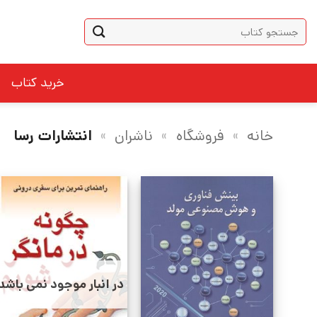
Ski
جستجو
t
برای:
conten
خرید کتاب
خانه
»
فروشگاه
»
ناشران
»
انتشارات رسا
در انبار موجود نمی باشد