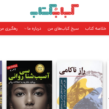
خلاصه کتاب
سیخ کباب‌های من
درباره ما
رهگیری مر