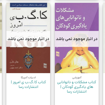
در انبار موجود نمی باشد
در انبار موجود نمی باشد
آموزشی
ادبیات آمریکا
کتاب مشکلات و ناتوانایی
کتاب کا.گ.ب ی امروز |
های یادگیری کودکان |
انتشارات رسا
انتشارات رسا