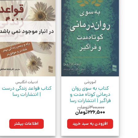
در انبار موجود نمی باشد
آموزشی
ادبیات انگلیس
کتاب به سوی روان
کتاب قواعد زندگی درست
درمانی کوتاه مدت و
| انتشارات رسا
فراگیر | انتشارات رسا
۳۰۰,۰۰۰
تومان
قیمت
قیمت
۲۲۶,۵۰۰
تومان
اصلی:
فعلی:
۳۰۰,۰۰۰تومان
۲۲۶,۵۰۰تومان.
افزودن به سبد خرید
اطلاعات بیشتر
بود.