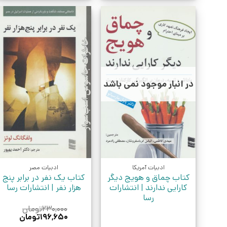
در انبار موجود نمی باشد
ادبیات آمریکا
ادبیات مصر
کتاب چماق و هویج دیگر
کتاب یک نفر در برابر پنج
کارایی ندارند | انتشارات
هزار نفر | انتشارات رسا
رسا
۲۳۰,۰۰۰
تومان
قیمت
قیمت
۱۹۶,۶۵۰
تومان
اصلی:
فعلی: