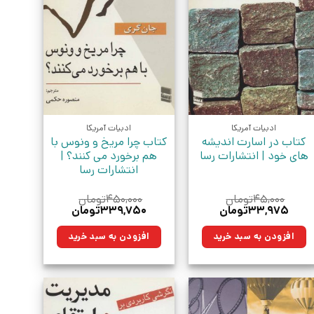
ادبیات آمریکا
ادبیات آمریکا
کتاب در اسارت اندیشه
کتاب چرا مریخ و ونوس با
های خود | انتشارات رسا
هم برخورد می کنند؟ |
انتشارات رسا
۴۵,۰۰۰
تومان
۴۵۰,۰۰۰
تومان
قیمت
قیمت
قیمت
قیمت
۳۳,۹۷۵
تومان
۳۳۹,۷۵۰
تومان
اصلی:
فعلی:
اصلی:
فعلی:
۴۵,۰۰۰تومان
۳۳,۹۷۵تومان.
۴۵۰,۰۰۰تومان
۳۳۹,۷۵۰تومان.
افزودن به سبد خرید
افزودن به سبد خرید
بود.
بود.