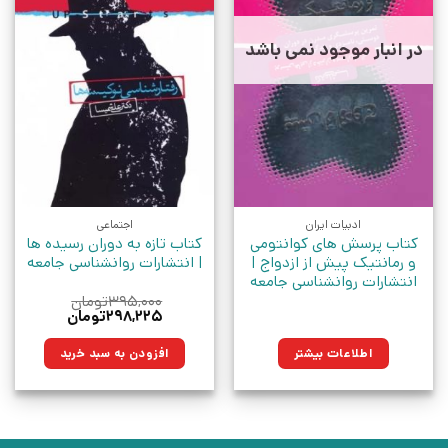
در انبار موجود نمی باشد
ادبیات ایران
اجتماعی
کتاب پرسش های کوانتومی
کتاب تازه به دوران رسیده ها
و رمانتیک پیش از ازدواج |
| انتشارات روانشناسی جامعه
انتشارات روانشناسی جامعه
۳۹۵,۰۰۰
تومان
قیمت
قیمت
۲۹۸,۲۲۵
تومان
اصلی:
فعلی:
۳۹۵,۰۰۰تومان
۲۹۸,۲۲۵تومان.
اطلاعات بیشتر
افزودن به سبد خرید
بود.