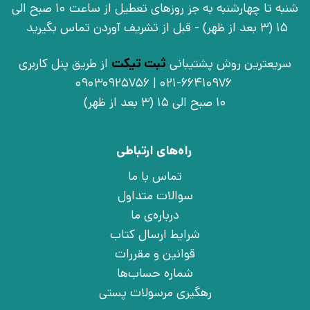
شنبه تا چهارشنبه به جز روزهای تعطیل از ساعت 10 صبح الی
15 (3 بعد از ظهر) - قبل از تشریف آوردن تماس بگیرید
سریعترین روش پشتیبانی
ثبت تیکت
از طریق پنل کاربری
021-66410976 | 09030925756
10 صبح الی 15 (3 بعد از ظهر)
راه‌های ارتباطی
تماس با ما
سوالات متداول
درباره‌ی ما
شرایط ارسال کتاب
قوانین و مقررات
شماره حساب‌ها
رهگیری مرسولات پستی