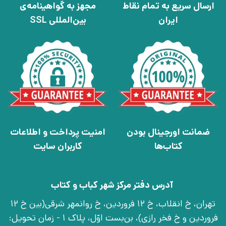
ارسال سریع به تمام نقاط
مجهز به گواهینامه‌ی
ایران
بین‌المللی SSL
ضمانت اورجینال بودن
امنیت پرداخت و اطلاعات
کتاب‌ها
کاربران سایت
آدرس دفتر مرکز شهر کباب و کتاب
تهران، خ انقلاب، خ 12 فروردین، خ روانمهر شرقی(بین خ 12
فروردین و خ فخر رازی)، بن‌بست اوّل، پلاک 1 - زمان تحویل: