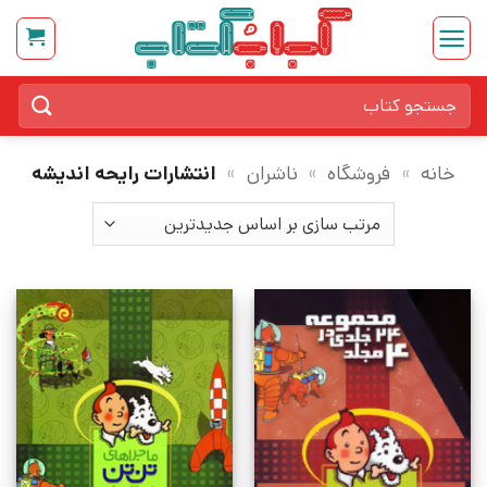
Ski
t
conten
جستجو
برای:
خانه
»
فروشگاه
»
ناشران
»
انتشارات رایحه اندیشه