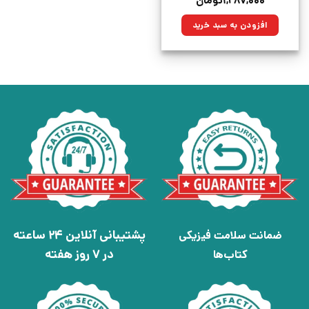
۱,۲۸۷,۰۰۰
تومان
اصلی:
فعلی:
۱,۸۰۰,۰۰۰تومان
۱,۲۸۷,۰۰۰تومان.
افزودن به سبد خرید
بود.
پشتیبانی آنلاین 24 ساعته
ضمانت سلامت فیزیکی
در 7 روز هفته
کتاب‌ها