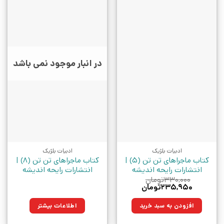
در انبار موجود نمی باشد
ادبیات بلژیک
ادبیات بلژیک
کتاب ماجراهای تن تن (۵) |
کتاب ماجراهای تن تن (8) |
انتشارات رایحه اندیشه
انتشارات رایحه اندیشه
۳۳۰,۰۰۰
تومان
قیمت
قیمت
۲۳۵,۹۵۰
تومان
اصلی:
فعلی:
۳۳۰,۰۰۰تومان
۲۳۵,۹۵۰تومان.
افزودن به سبد خرید
اطلاعات بیشتر
بود.