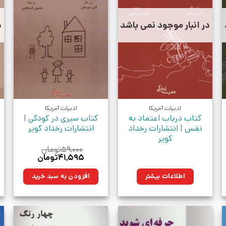
در انبار موجود نمی باشد
د
ادبیات آمریکا
ادبیات آمریکا
کتاب درباب اعتماد به
کتاب سیری در کودکی |
نفس | انتشارات رخداد
انتشارات رخداد کویر
کویر
۵۹,۰۰۰
تومان
قیمت
قیمت
۴۱,۵۹۵
تومان
اصلی:
فعلی:
۵۹,۰۰۰تومان
۴۱,۵۹۵تومان.
اطلاعات بیشتر
افزودن به سبد خرید
بود.