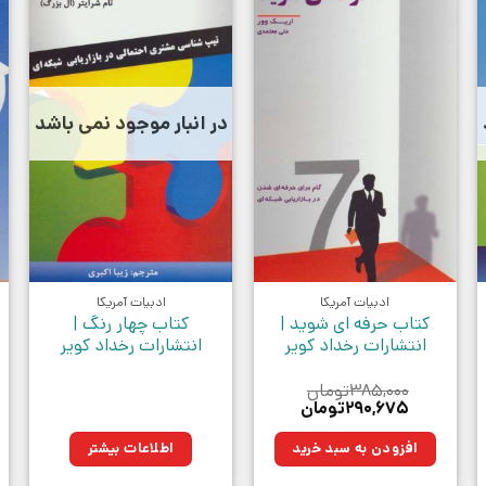
در انبار موجود نمی باشد
ادبیات آمریکا
ادبیات آمریکا
کتاب حرفه ای شوید |
کتاب چهار رنگ |
انتشارات رخداد کویر
انتشارات رخداد کویر
۳۸۵,۰۰۰
تومان
قیمت
قیمت
۲۹۰,۶۷۵
تومان
اصلی:
فعلی:
۳۸۵,۰۰۰تومان
۲۹۰,۶۷۵تومان.
افزودن به سبد خرید
اطلاعات بیشتر
بود.