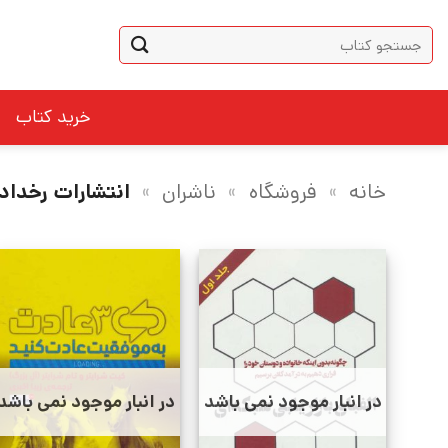
Ski
جستجو
t
برای:
conten
خرید کتاب
خانه
»
فروشگاه
»
ناشران
»
انتشارات رخداد 
در انبار موجود نمی باشد
در انبار موجود نمی باشد