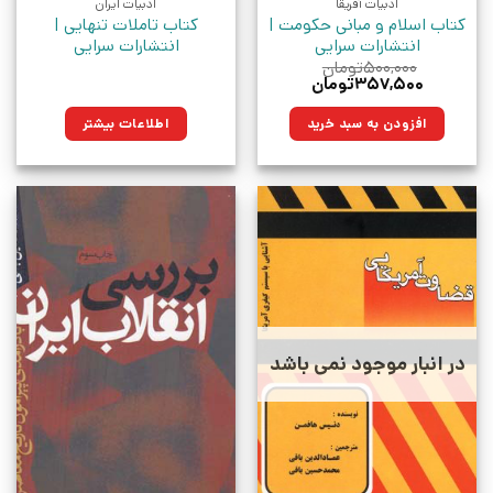
ادبیات آفریقا
ادبیات ایران
کتاب اسلام و مبانی حکومت |
کتاب تاملات تنهایی |
انتشارات سرایی
انتشارات سرایی
۵۰۰,۰۰۰
تومان
قیمت
قیمت
۳۵۷,۵۰۰
تومان
اصلی:
فعلی:
۵۰۰,۰۰۰تومان
۳۵۷,۵۰۰تومان.
افزودن به سبد خرید
اطلاعات بیشتر
بود.
در انبار موجود نمی باشد