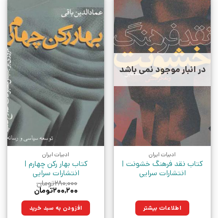
در انبار موجود نمی باشد
ادبیات ایران
ادبیات ایران
کتاب نقد فرهنگ خشونت |
کتاب بهار رکن چهارم |
انتشارات سرایی
انتشارات سرایی
۲۸۰,۰۰۰
تومان
قیمت
قیمت
۲۰۰,۲۰۰
تومان
اصلی:
فعلی:
۲۸۰,۰۰۰تومان
۲۰۰,۲۰۰تومان.
اطلاعات بیشتر
افزودن به سبد خرید
بود.