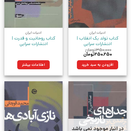
ادبیات ایران
ادبیات ایران
کتاب تولد یک انقلاب |
کتاب روحانیت و قدرت |
انتشارات سرایی
انتشارات سرایی
۳۵۰,۰۰۰
تومان
قیمت
قیمت
۲۵۰,۲۵۰
تومان
اصلی:
فعلی:
۳۵۰,۰۰۰تومان
۲۵۰,۲۵۰تومان.
افزودن به سبد خرید
اطلاعات بیشتر
بود.
در انبار موجود نمی باشد