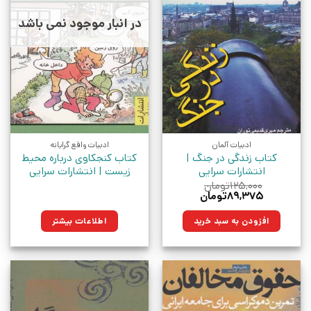
در انبار موجود نمی باشد
ادبیات آلمان
ادبیات واقع گرایانه
کتاب زندگی در جنگ |
کتاب کنجکاوی درباره محیط
انتشارات سرایی
زیست | انتشارات سرایی
۱۲۵,۰۰۰
تومان
قیمت
قیمت
۸۹,۳۷۵
تومان
اصلی:
فعلی:
۱۲۵,۰۰۰تومان
۸۹,۳۷۵تومان.
افزودن به سبد خرید
اطلاعات بیشتر
بود.