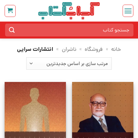
Ski
t
conten
جستجو
برای:
خانه
»
فروشگاه
»
ناشران
»
انتشارات سرایی