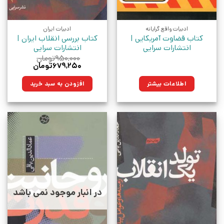
ادبیات واقع گرایانه
ادبیات ایران
کتاب قضاوت آمریکایی |
کتاب بررسی انقلاب ایران |
انتشارات سرایی
انتشارات سرایی
۹۵۰,۰۰۰
تومان
قیمت
قیمت
۶۷۹,۲۵۰
تومان
اصلی:
فعلی:
۹۵۰,۰۰۰تومان
۶۷۹,۲۵۰تومان.
اطلاعات بیشتر
افزودن به سبد خرید
بود.
در انبار موجود نمی باشد