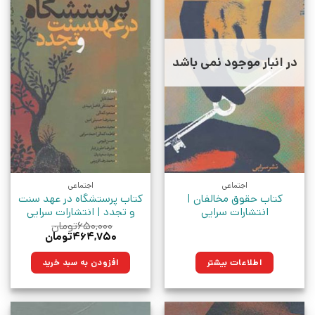
در انبار موجود نمی باشد
اجتماعی
اجتماعی
کتاب حقوق مخالفان |
کتاب پرستشگاه در عهد سنت
انتشارات سرایی
و تجدد | انتشارات سرایی
۶۵۰,۰۰۰
تومان
قیمت
قیمت
۴۶۴,۷۵۰
تومان
اصلی:
فعلی:
۶۵۰,۰۰۰تومان
۴۶۴,۷۵۰تومان.
اطلاعات بیشتر
افزودن به سبد خرید
بود.