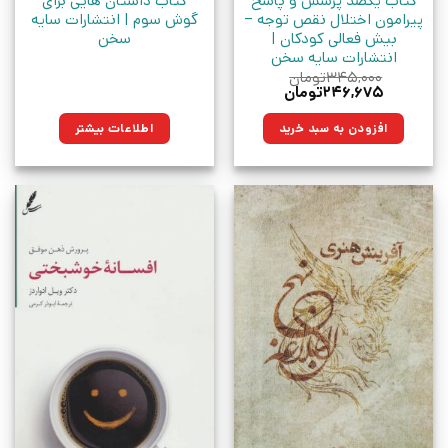
کتاب یکصد پرسش و پاسخ
کتاب داستان هایی برای
پیرامون اختلال نقص توجه –
گوش سوم | انتشارات سایه
بیش فعالی کودکان |
سخن
انتشارات سایه سخن
۳۴۵,۰۰۰
تومان
قیمت
قیمت
۲۴۶,۶۷۵
تومان
اصلی:
فعلی:
۳۴۵,۰۰۰تومان
۲۴۶,۶۷۵تومان.
افزودن به سبد خرید
اطلاعات بیشتر
بود.