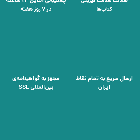
پشتیبانی آنلاین 24 ساعته
ضمانت سلامت فیزیکی
در 7 روز هفته
کتاب‌ها
ارسال سریع به تمام نقاط
مجهز به گواهینامه‌ی
ایران
بین‌المللی SSL