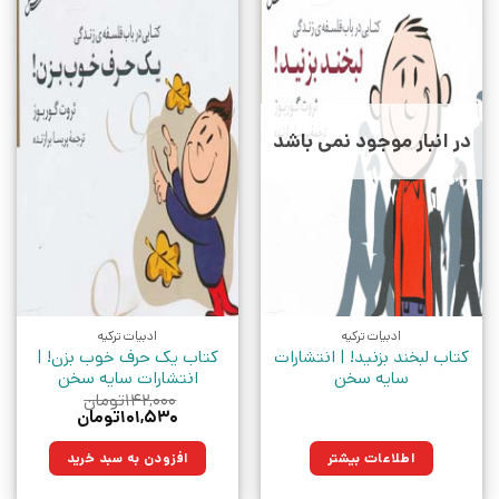
در انبار موجود نمی باشد
ادبیات ترکیه
ادبیات ترکیه
کتاب لبخند بزنید! | انتشارات
کتاب یک حرف خوب بزن! |
سایه سخن
انتشارات سایه سخن
۱۴۲,۰۰۰
تومان
قیمت
قیمت
۱۰۱,۵۳۰
تومان
اصلی:
فعلی:
۱۴۲,۰۰۰تومان
۱۰۱,۵۳۰تومان.
اطلاعات بیشتر
افزودن به سبد خرید
بود.