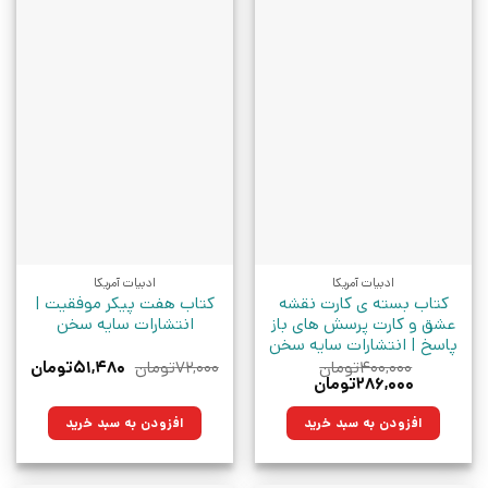
ادبیات آمریکا
ادبیات آمریکا
کتاب بسته ی کارت نقشه
کتاب هفت پیکر موفقیت |
عشق و کارت پرسش های باز
انتشارات سایه سخن
پاسخ | انتشارات سایه سخن
قیمت
قیمت
۴۰۰,۰۰۰
تومان
۷۲,۰۰۰
تومان
۵۱,۴۸۰
تومان
قیمت
قیمت
اصلی:
فعلی:
۲۸۶,۰۰۰
تومان
اصلی:
فعلی:
۷۲,۰۰۰تومان
۵۱,۴۸۰تو
۴۰۰,۰۰۰تومان
۲۸۶,۰۰۰تومان.
بود.
افزودن به سبد خرید
افزودن به سبد خرید
بود.