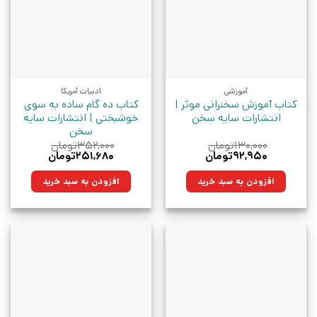
آموزشی
ادبیات آمریکا
کتاب آموزش سخنرانی موثر |
کتاب ده گام ساده به سوی
انتشارات سایه سخن
خوشبختی | انتشارات سایه
سخن
۱۳۰,۰۰۰
تومان
۳۵۲,۰۰۰
تومان
قیمت
قیمت
قیمت
قیمت
۹۲,۹۵۰
تومان
۲۵۱,۶۸۰
تومان
اصلی:
فعلی:
اصلی:
فعلی:
۱۳۰,۰۰۰تومان
۹۲,۹۵۰تومان.
۳۵۲,۰۰۰تومان
۲۵۱,۶۸۰تومان.
افزودن به سبد خرید
افزودن به سبد خرید
بود.
بود.