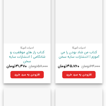
ادبیات آمریکا
ادبیات آمریکا
کتاب من شاد بودن را می
کتاب راز های موفقیت و
آموزم | انتشارات سایه سخن
شادکامی | انتشارات سایه
سخن
قیمت
قیمت
قیمت
قیمت
۶۴,۰۰۰
تومان
۴۵,۷۶۰
تومان
۵۸,۰۰۰
تومان
۴۱,۴۷۰
تومان
اصلی:
فعلی:
اصلی:
فعلی:
۶۴,۰۰۰تومان
۴۵,۷۶۰تومان.
۵۸,۰۰۰تومان
۴۱,۴۷۰تو
افزودن به سبد خرید
افزودن به سبد خرید
بود.
بود.