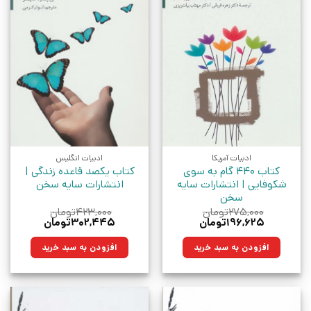
ادبیات آمریکا
ادبیات انگلیس
کتاب 440 گام به سوی
کتاب یکصد قاعده زندگی |
شکوفایی | انتشارات سایه
انتشارات سایه سخن
سخن
۲۷۵,۰۰۰
تومان
۴۲۳,۰۰۰
تومان
قیمت
قیمت
قیمت
قیمت
۱۹۶,۶۲۵
تومان
۳۰۲,۴۴۵
تومان
اصلی:
فعلی:
اصلی:
فعلی:
۲۷۵,۰۰۰تومان
۱۹۶,۶۲۵تومان.
۴۲۳,۰۰۰تومان
۳۰۲,۴۴۵تومان.
افزودن به سبد خرید
افزودن به سبد خرید
بود.
بود.