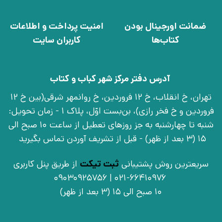
ضمانت اورجینال بودن
امنیت پرداخت و اطلاعات
کتاب‌ها
کاربران سایت
آدرس دفتر مرکز شهر کباب و کتاب
تهران، خ انقلاب، خ 12 فروردین، خ روانمهر شرقی(بین خ 12
فروردین و خ فخر رازی)، بن‌بست اوّل، پلاک 1 - زمان تحویل:
شنبه تا چهارشنبه به جز روزهای تعطیل از ساعت 10 صبح الی
15 (3 بعد از ظهر) - قبل از تشریف آوردن تماس بگیرید
سریعترین روش پشتیبانی
ثبت تیکت
از طریق پنل کاربری
021-66410976 | 09030925756
10 صبح الی 15 (3 بعد از ظهر)