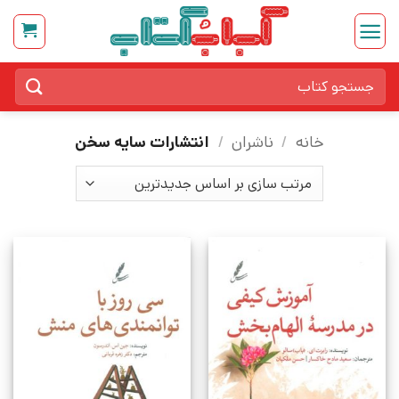
Ski
t
conten
جستجو
برای:
خانه
/
ناشران
/
انتشارات سایه سخن