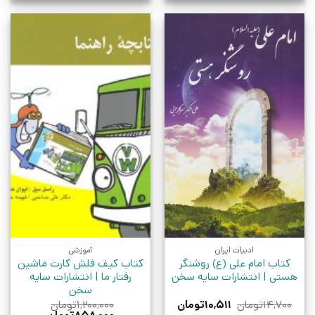
ادبیات ایران
آموزشی
کتاب امام علی (ع) روشنگر
کتاب کیف فلش کارت ماشین
هستی | انتشارات سایه سخن
رفتار ما | انتشارات سایه
سخن
قیمت
قیمت
۱۴,۷۰۰
تومان
۱۰,۵۱۱
تومان
۱,۲۰۰,۰۰۰
تومان
اصلی:
فعلی:
قیمت
قیمت