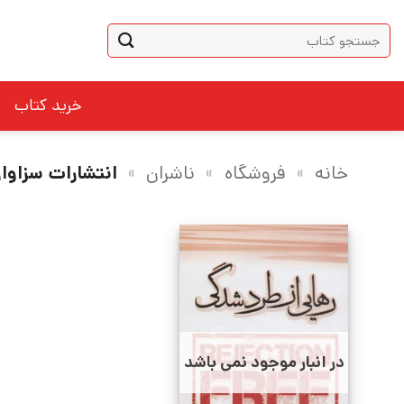
Ski
جستجو
t
برای:
conten
خرید کتاب
خانه
»
فروشگاه
»
ناشران
»
انتشارات سزاوار
در انبار موجود نمی باشد