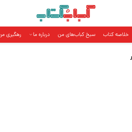
خلاصه کتاب
سیخ کباب‌های من
درباره ما
رهگیری مر