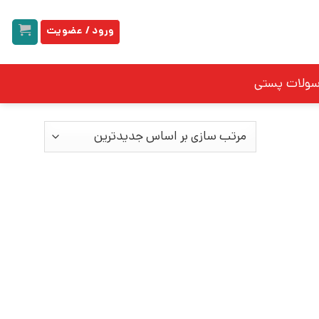
ورود / عضویت
سولات پستی