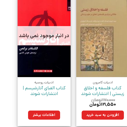
در انبار موجود نمی باشد
ادبیات کامرون
ادبیات روسیه
کتاب فلسفه و اخلاق
کتاب الفبای آنارشیسم |
زیستی | انتشارات شوند
انتشارات شوند
۱۷۰,۰۰۰
تومان
قیمت
قیمت
۱۲۱,۵۵۰
تومان
اصلی:
فعلی:
۱۷۰,۰۰۰تومان
۱۲۱,۵۵۰تومان.
افزودن به سبد خرید
اطلاعات بیشتر
بود.