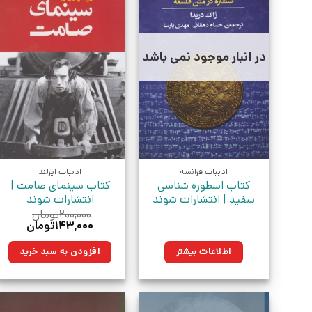
در انبار موجود نمی باشد
ادبیات فرانسه
ادبیات ایرلند
کتاب اسطوره شناسی
کتاب سینمای صامت |
سفید | انتشارات شوند
انتشارات شوند
۲۰۰,۰۰۰
تومان
قیمت
قیمت
۱۴۳,۰۰۰
تومان
اصلی:
فعلی:
۲۰۰,۰۰۰تومان
۱۴۳,۰۰۰توما
اطلاعات بیشتر
افزودن به سبد خرید
بود.