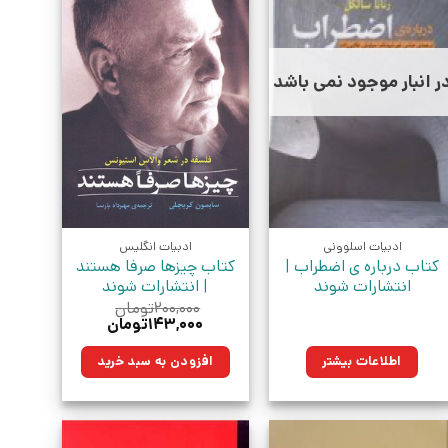
ر انبار موجود نمی باشد
ادبیات اسلوونی
ادبیات انگلیس
کتاب درباره ی اضطراب |
کتاب چیزها صرفا هستند
انتشارات شوند
| انتشارات شوند
۲۰۰,۰۰۰
تومان
قیمت
قیمت
۱۴۳,۰۰۰
تومان
اصلی:
فعلی:
۲۰۰,۰۰۰تومان
۱۴۳,۰۰۰تومان.
اطلاعات بیشتر
افزودن به سبد خرید
بود.