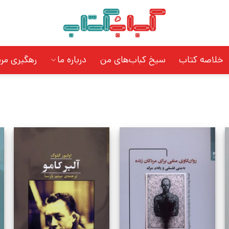
خلاصه کتاب
سیخ کباب‌های من
درباره ما
رهگیری مر