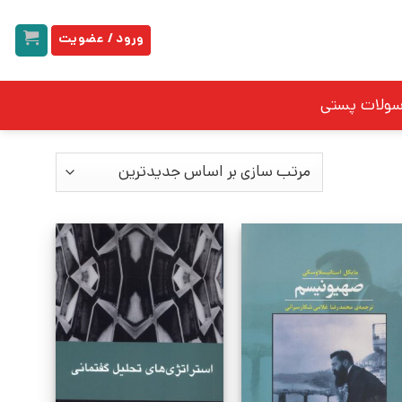
ورود / عضویت
سولات پستی