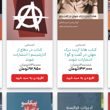
اجتماعی
اجتماعی
کتاب هانا آرنت درک
کتاب در دفاع از
جهان در گفت و گو |
آنارشیسم | انتشارات
انتشارات شوند
شوند
۲۰۰,۰۰۰
تومان
۱۳۰,۰۰۰
تومان
قیمت
قیمت
قیمت
قیمت
۱۴۳,۰۰۰
تومان
۹۲,۹۵۰
تومان
اصلی:
فعلی:
اصلی:
فعلی:
۲۰۰,۰۰۰تومان
۱۴۳,۰۰۰تومان.
۱۳۰,۰۰۰تومان
۹۲,۹۵۰تومان.
افزودن به سبد خرید
افزودن به سبد خرید
بود.
بود.