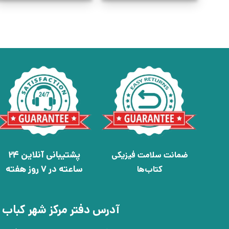
پشتیبانی آنلاین 24
ضمانت سلامت فیزیکی
ساعته در 7 روز هفته
کتاب‌ها
آدرس دفتر مرکز شهر کباب 