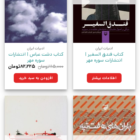
ادبیات ایران
ادبیات ایران
کتاب فندق السفیر |
کتاب دشت عباس | انتشارات
انتشارات سوره مهر
سوره مهر
قیمت
قیم
۱۱۵,۰۰۰
تومان
۸۲,۲۲۵
تومان
اصلی:
فعلی
۱۱۵,۰۰۰تومان
۸۲,۲۲۵تو
اطلاعات بیشتر
افزودن به سبد خرید
بود.