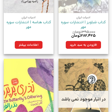
ادبیات ایران
ادبیات ایران
کتاب شباویز | انتشارات سوره
کتاب هناسه | انتشارات سوره
مهر
مهر
۳۹۵,۰۰۰
تومان
قیمت
قیمت
۲۸۲,۴۲۵
تومان
اصلی:
فعلی:
۳۹۵,۰۰۰تومان
۲۸۲,۴۲۵تومان.
افزودن به سبد خرید
اطلاعات بیشتر
بود.
در انبار موجود نمی باشد