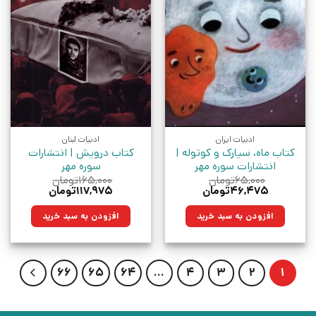
ادبیات ایران
ادبیات لبنان
کتاب ماه، سیارک و کوتوله |
کتاب درویش | انتشارات
انتشارات سوره مهر
سوره مهر
۶۵,۰۰۰
تومان
۱۶۵,۰۰۰
تومان
قیمت
قیمت
قیمت
قیمت
۴۶,۴۷۵
تومان
۱۱۷,۹۷۵
تومان
اصلی:
فعلی:
اصلی:
فعلی:
۶۵,۰۰۰تومان
۴۶,۴۷۵تومان.
۱۶۵,۰۰۰تومان
۱۱۷,۹۷۵تومان.
افزودن به سبد خرید
افزودن به سبد خرید
بود.
بود.
66
65
64
…
4
3
2
1