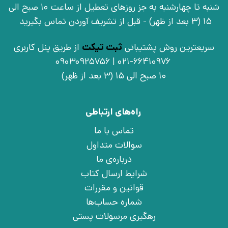
شنبه تا چهارشنبه به جز روزهای تعطیل از ساعت 10 صبح الی
15 (3 بعد از ظهر) - قبل از تشریف آوردن تماس بگیرید
سریعترین روش پشتیبانی
ثبت تیکت
از طریق پنل کاربری
021-66410976 | 09030925756
10 صبح الی 15 (3 بعد از ظهر)
راه‌های ارتباطی
تماس با ما
سوالات متداول
درباره‌ی ما
شرایط ارسال کتاب
قوانین و مقررات
شماره حساب‌ها
رهگیری مرسولات پستی