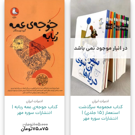
در انبار موجود نمی باشد
ادبیات ایران
ادبیات ایران
کتاب مجموعه سرگذشت
کتاب جوجه‌ی عمه ربابه |
استعمار (15 جلدی) |
انتشارات سوره مهر
انتشارات سوره مهر
۱۰۵,۰۰۰
تومان
قیمت
قیمت
۷۵,۰۷۵
تومان
اصلی:
فعلی: