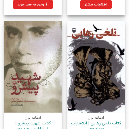
۱۰۵,۰۰۰تومان
۷۵,۰۷۵تومان.
اطلاعات بیشتر
افزودن به سبد خرید
بود.
ادبیات ایران
ادبیات ایران
کتاب تلخی رهایی | انتشارات
کتاب شهید پیشرو |
سوره مهر
انتشارات سوره مهر