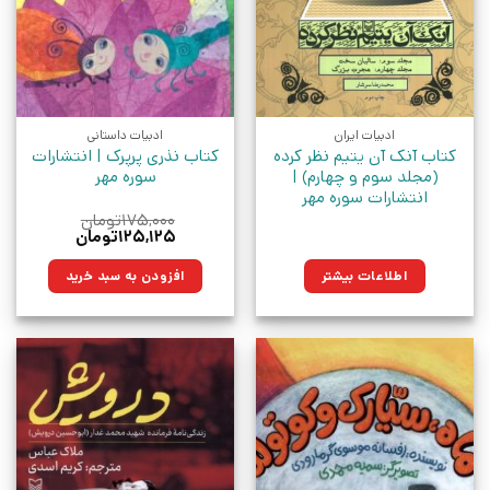
ادبیات ایران
ادبیات داستانی
کتاب آنک آن یتیم نظر کرده
کتاب نذری پرپرک | انتشارات
(مجلد سوم و چهارم) |
سوره مهر
انتشارات سوره مهر
۱۷۵,۰۰۰
تومان
قیمت
قیمت
۱۲۵,۱۲۵
تومان
اصلی:
فعلی:
۱۷۵,۰۰۰تومان
۱۲۵,۱۲۵تومان.
اطلاعات بیشتر
افزودن به سبد خرید
بود.