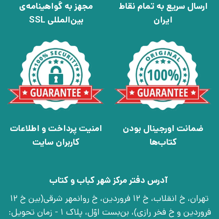
ارسال سریع به تمام نقاط
مجهز به گواهینامه‌ی
ایران
بین‌المللی SSL
ضمانت اورجینال بودن
امنیت پرداخت و اطلاعات
کتاب‌ها
کاربران سایت
آدرس دفتر مرکز شهر کباب و کتاب
تهران، خ انقلاب، خ 12 فروردین، خ روانمهر شرقی(بین خ 12
فروردین و خ فخر رازی)، بن‌بست اوّل، پلاک 1 - زمان تحویل: