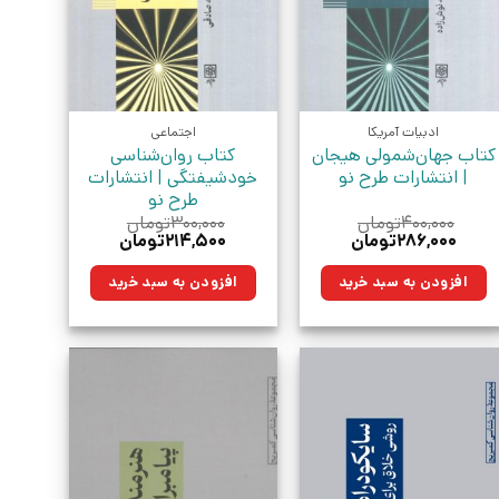
ادبیات آمریکا
اجتماعی
کتاب جهان‌شمولی هیجان
کتاب روان‌شناسی
| انتشارات طرح نو
خودشیفتگی | انتشارات
طرح نو
۴۰۰,۰۰۰
تومان
۳۰۰,۰۰۰
تومان
قیمت
قیمت
قیمت
قیمت
۲۸۶,۰۰۰
تومان
۲۱۴,۵۰۰
تومان
اصلی:
فعلی:
اصلی:
فعلی:
۴۰۰,۰۰۰تومان
۲۸۶,۰۰۰تومان.
۳۰۰,۰۰۰تومان
۲۱۴,۵۰۰تومان.
افزودن به سبد خرید
افزودن به سبد خرید
بود.
بود.