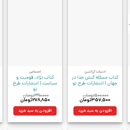
ادبیات آرژانتین
اجتماعی
کتاب مسئله کنش خدا در
کتاب نژاد، قومیت و
جهان | انتشارات طرح نو
سیاست | انتشارات طرح
نو
۵۰۰,۰۰۰
تومان
۳۹۰,۰۰۰
تومان
قیمت
قیمت
قیمت
قیمت
۳۵۷,۵۰۰
تومان
۲۷۸,۸۵۰
تومان
اصلی:
فعلی:
اصلی:
فعلی:
۵۰۰,۰۰۰تومان
۳۵۷,۵۰۰تومان.
۳۹۰,۰۰۰تومان
۲۷۸,۸۵۰تومان.
افزودن به سبد خرید
افزودن به سبد خرید
بود.
بود.