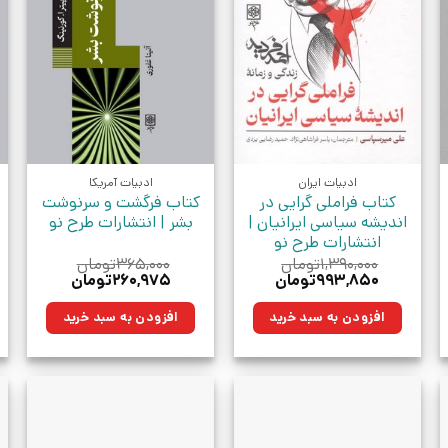
ادبیات ایران
ادبیات آمریکا
کتاب فراملی گرایی در
کتاب فرگشت و سرنوشت
اندیشه سیاسی ایرانیان |
بشر | انتشارات طرح نو
انتشارات طرح نو
۱,۳۹۰,۰۰۰
تومان
۳۶۵,۰۰۰
تومان
قیمت
قیمت
قیمت
قیمت
۹۹۳,۸۵۰
تومان
۲۶۰,۹۷۵
تومان
اصلی:
فعلی:
اصلی:
فعلی:
مان.
۱,۳۹۰,۰۰۰تومان
۹۹۳,۸۵۰تومان.
۳۶۵,۰۰۰تومان
۲۶۰,۹۷۵تومان.
افزودن به سبد خرید
افزودن به سبد خرید
بود.
بود.