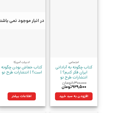
در انبار موجود نمی باشد
اجتماعی
ادبیات آمریکا
کتاب چگونه به آبادانی
کتاب خفاش بودن چگونه
ایران فکر کنیم؟ |
است؟ | انتشارات طرح نو
انتشارات طرح نو
۱,۳۰۰,۰۰۰
تومان
قیمت
قیمت
۹۲۹,۵۰۰
تومان
اصلی:
فعلی:
۱,۳۰۰,۰۰۰تومان
۹۲۹,۵۰۰تومان.
افزودن به سبد خرید
اطلاعات بیشتر
بود.