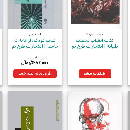
ادبیات آمریکا
اجتماعی
کتاب انقلاب سلطنت
کتاب کودک: از خانه تا
طلبانه | انتشارات طرح نو
جامعه | انتشارات طرح نو
۴۰۰,۰۰۰
تومان
قیمت
قیمت
۲۸۶,۰۰۰
تومان
اصلی:
فعلی:
ان.
۴۰۰,۰۰۰تومان
۲۸۶,۰۰۰تومان.
اطلاعات بیشتر
افزودن به سبد خرید
بود.