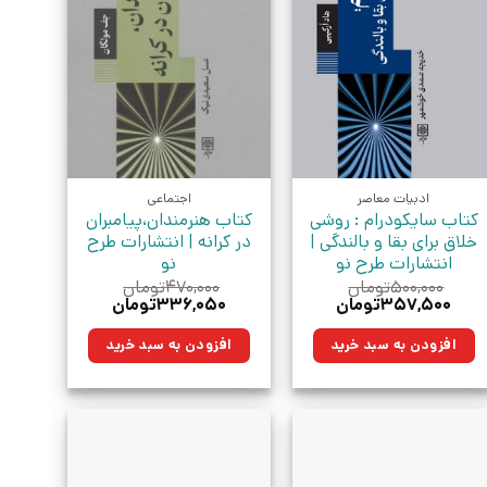
ادبیات معاصر
اجتماعی
کتاب سایکودرام : روشی
کتاب هنرمندان،پیامبران
خلاق برای بقا و بالندگی |
در کرانه | انتشارات طرح
انتشارات طرح نو
نو
۵۰۰,۰۰۰
تومان
۴۷۰,۰۰۰
تومان
قیمت
قیمت
قیمت
قیمت
۳۵۷,۵۰۰
تومان
۳۳۶,۰۵۰
تومان
اصلی:
فعلی:
اصلی:
فعلی:
۵۰۰,۰۰۰تومان
۳۵۷,۵۰۰تومان.
۴۷۰,۰۰۰تومان
۳۳۶,۰۵۰تومان.
افزودن به سبد خرید
افزودن به سبد خرید
بود.
بود.