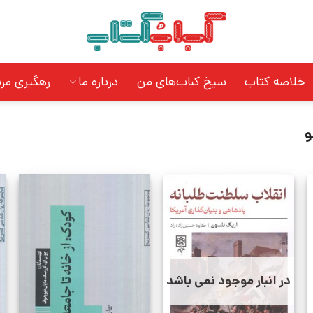
خلاصه کتاب
سیخ کباب‌های من
درباره ما
رهگیری مر
و
در انبار موجود نمی باشد