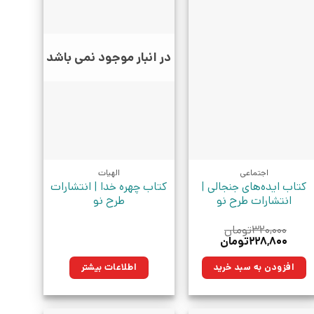
در انبار موجود نمی باشد
اجتماعی
الهیات
کتاب ایده‌های جنجالی |
کتاب چهره خدا | انتشارات
انتشارات طرح نو
طرح نو
۳۲۰,۰۰۰
تومان
قیمت
قیمت
۲۲۸,۸۰۰
تومان
اصلی:
فعلی:
۳۲۰,۰۰۰تومان
۲۲۸,۸۰۰تومان.
افزودن به سبد خرید
اطلاعات بیشتر
بود.