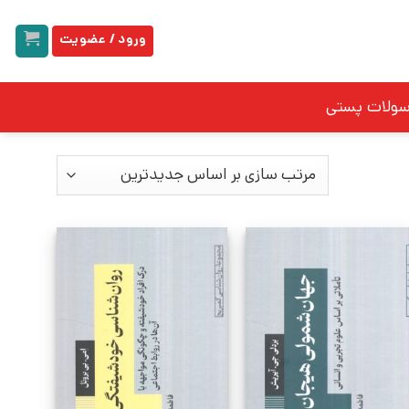
ورود / عضویت
سولات پستی