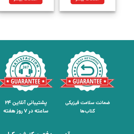
پشتیبانی آنلاین 24
ضمانت سلامت فیزیکی
ساعته در 7 روز هفته
کتاب‌ها