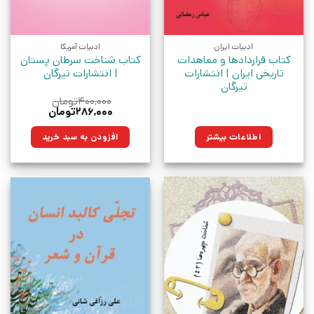
ادبیات ایران
ادبیات آمریکا
کتاب قراردادها و معاهدات
کتاب شناخت سرطان پستان
تاریخی ایران | انتشارات
| انتشارات تیرگان
تیرگان
۴۰۰,۰۰۰
تومان
قیمت
قیمت
۲۸۶,۰۰۰
تومان
اصلی:
فعلی:
۴۰۰,۰۰۰تومان
۲۸۶,۰۰۰تومان.
اطلاعات بیشتر
افزودن به سبد خرید
بود.