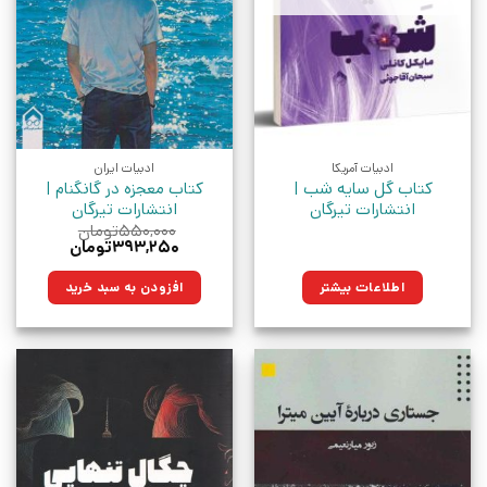
ادبیات آمریکا
ادبیات ایران
کتاب گل سایه شب |
کتاب معجزه در گانگنام |
انتشارات تیرگان
انتشارات تیرگان
۵۵۰,۰۰۰
تومان
قیمت
قیمت
۳۹۳,۲۵۰
تومان
اصلی:
فعلی:
۵۵۰,۰۰۰تومان
۳۹۳,۲۵۰تومان.
اطلاعات بیشتر
افزودن به سبد خرید
بود.