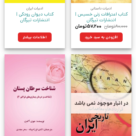
ادبیات داستانی
ادبیات ایران
کتاب اعترافات زنی خسیس |
کتاب دیوان رودکی |
انتشارات تیرگان
انتشارات تیرگان
قیمت
قیمت
۸۰,۰۰۰
تومان
۵۷,۲۰۰
تومان
اصلی:
فعلی:
۸۰,۰۰۰تومان
۵۷,۲۰۰تومان.
افزودن به سبد خرید
اطلاعات بیشتر
بود.
در انبار موجود نمی باشد