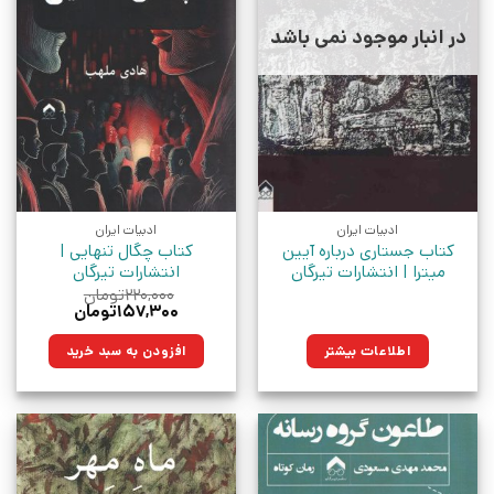
در انبار موجود نمی باشد
ادبیات ایران
ادبیات ایران
کتاب جستاری درباره آیین
کتاب چگال تنهایی |
میترا | انتشارات تیرگان
انتشارات تیرگان
۲۲۰,۰۰۰
تومان
قیمت
قیمت
۱۵۷,۳۰۰
تومان
اصلی:
فعلی:
۲۲۰,۰۰۰تومان
۱۵۷,۳۰۰تومان.
اطلاعات بیشتر
افزودن به سبد خرید
بود.