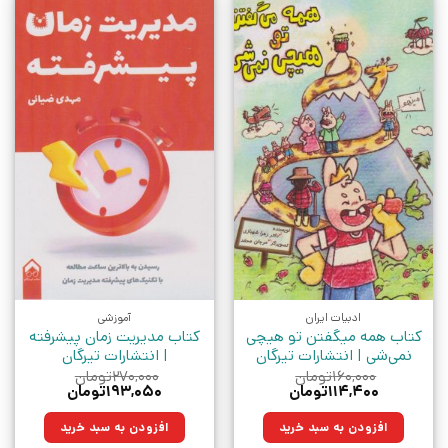
ادبیات ایران
آموزشی
کتاب همه میگفتن تو هیچی
کتاب مدیریت زمان پیشرفته
نمی‌شی | انتشارات تیرگان
| انتشارات تیرگان
۱۶۰,۰۰۰
تومان
۲۷۰,۰۰۰
تومان
قیمت
قیمت
قیمت
قیمت
۱۱۴,۴۰۰
تومان
۱۹۳,۰۵۰
تومان
اصلی:
فعلی:
اصلی:
فعلی:
۱۶۰,۰۰۰تومان
۱۱۴,۴۰۰تومان.
۲۷۰,۰۰۰تومان
۱۹۳,۰۵۰تومان.
افزودن به سبد خرید
افزودن به سبد خرید
بود.
بود.