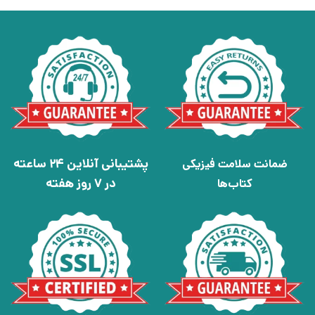
پشتیبانی آنلاین 24 ساعته
ضمانت سلامت فیزیکی
در 7 روز هفته
کتاب‌ها