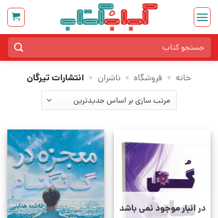
Ski
t
conten
جستجو
برای:
خانه
»
فروشگاه
»
ناشران
»
انتشارات تیرگان
در انبار موجود نمی باشد