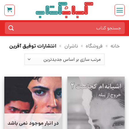
Ski
t
conten
جستجو
برای:
خانه
»
فروشگاه
»
ناشران
»
انتشارات توفیق آفرین
در انبار موجود نمی باشد