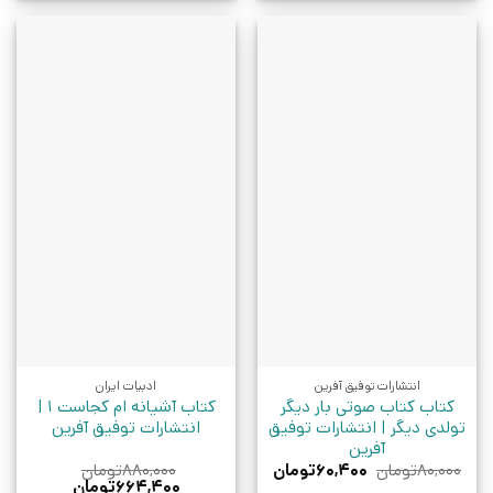
انتشارات توفیق آفرین
ادبیات ایران
کتاب کتاب صوتی بار دیگر
کتاب آشیانه ام کجاست 1 |
تولدی دیگر | انتشارات توفیق
انتشارات توفیق آفرین
آفرین
قیمت
قیمت
۸۰,۰۰۰
تومان
۶۰,۴۰۰
تومان
۸۸۰,۰۰۰
تومان
اصلی:
فعلی:
قیمت
قیمت
۶۶۴,۴۰۰
تومان