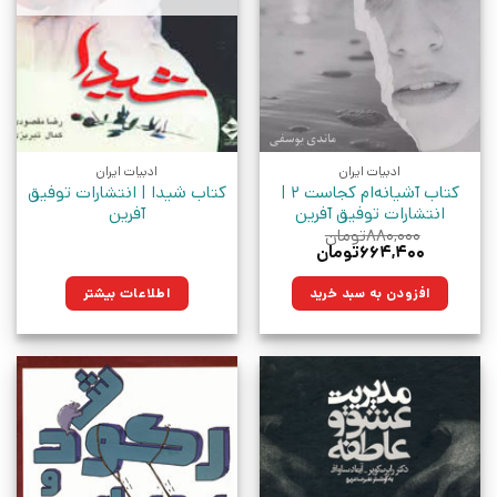
ادبیات ایران
ادبیات ایران
کتاب آشیانه‌ام کجاست 2 |
کتاب شیدا | انتشارات توفیق
انتشارات توفیق آفرین
آفرین
۸۸۰,۰۰۰
تومان
قیمت
قیمت
۶۶۴,۴۰۰
تومان
اصلی:
فعلی:
۸۸۰,۰۰۰تومان
۶۶۴,۴۰۰تومان.
افزودن به سبد خرید
اطلاعات بیشتر
بود.