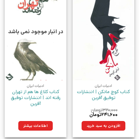
در انبار موجود نمی باشد
ادبیات ایران
ادبیات ایران
کتاب کوچ مانکن | انتشارات
کتاب کلاغ ها هم از تهران
توفیق آفرین
رفته اند | انتشارات توفیق
آفرین
۳۲۰,۰۰۰
تومان
قیمت
قیمت
۲۴۱,۶۰۰
تومان
اصلی:
فعلی:
۳۲۰,۰۰۰تومان
۲۴۱,۶۰۰تومان.
افزودن به سبد خرید
اطلاعات بیشتر
بود.