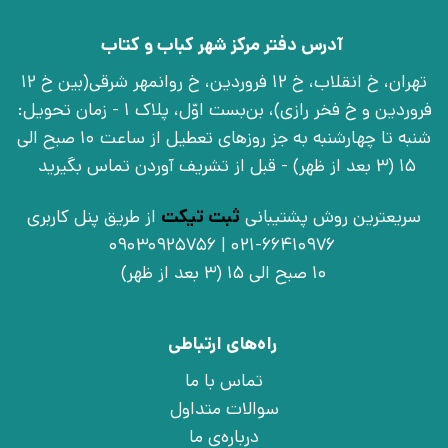
آدرس دفتر مرکز شهر کباب و کتاب
تهران، خ انقلاب، خ 12 فروردین، خ روانمهر شرقی(بین خ 12
فروردین و خ فخر رازی)، بن‌بست اوّل، پلاک 1 - زمان تحویل:
شنبه تا چهارشنبه به جز روزهای تعطیل از ساعت 10 صبح الی
15 (3 بعد از ظهر) - قبل از تشریف آوردن تماس بگیرید
سریعترین روش پشتیبانی
ثبت تیکت
از طریق پنل کاربری
021-66410976 | 09030925756
10 صبح الی 15 (3 بعد از ظهر)
راه‌های ارتباطی
تماس با ما
سوالات متداول
درباره‌ی ما