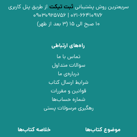
سریعترین روش پشتیبانی
ثبت تیکت
از طریق پنل کاربری
021-66410976 | 09030925756
10 صبح الی 15 (3 بعد از ظهر)
راه‌های ارتباطی
تماس با ما
سوالات متداول
درباره‌ی ما
شرایط ارسال کتاب
قوانین و مقررات
شماره حساب‌ها
رهگیری مرسولات پستی
موضوع کتاب‌ها
خلاصه کتاب‌ها