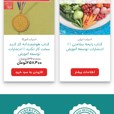
ادبیات ایران
ادبیات آمریکا
کتاب رایحه سلامتی 1 |
کتاب هوشمندانه کار کنید
انتشارات توسعه آموزش
سخت کار نکنید | انتشارات
توسعه آموزش
۳۶۰,۰۰۰
تومان
قیمت
قیمت
۲۵۷,۴۰۰
تومان
اصلی:
فعلی:
۳۶۰,۰۰۰تومان
۲۵۷,۴۰۰تومان.
اطلاعات بیشتر
افزودن به سبد خرید
بود.