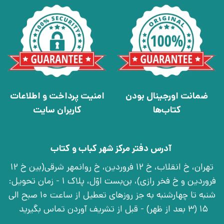
ضمانت اورجینال بودن
امنیت پرداخت و اطلاعات
کتاب‌ها
کاربران سایت
آدرس دفتر مرکز شهر کباب و کتاب
تهران، خ انقلاب، خ 12 فروردین، خ روانمهر شرقی(بین خ 12
فروردین و خ فخر رازی)، بن‌بست اوّل، پلاک 1 - زمان تحویل:
شنبه تا چهارشنبه به جز روزهای تعطیل از ساعت 10 صبح الی
15 (3 بعد از ظهر) - قبل از تشریف آوردن تماس بگیرید