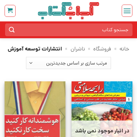
Ski
t
conten
جستجو
برای:
خانه
»
فروشگاه
»
ناشران
»
انتشارات توسعه آموزش
در انبار موجود نمی باشد