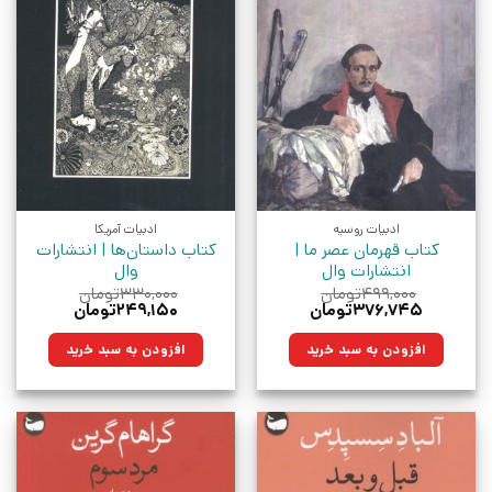
ادبیات روسیه
ادبیات آمریکا
کتاب قهرمان عصر ما |
کتاب داستان‌ها | انتشارات
انتشارات وال
وال
۴۹۹,۰۰۰
تومان
۳۳۰,۰۰۰
تومان
قیمت
قیمت
قیمت
قیمت
۳۷۶,۷۴۵
تومان
۲۴۹,۱۵۰
تومان
اصلی:
فعلی:
اصلی:
فعلی:
۴۹۹,۰۰۰تومان
۳۷۶,۷۴۵تومان.
۳۳۰,۰۰۰تومان
۲۴۹,۱۵۰تومان.
افزودن به سبد خرید
افزودن به سبد خرید
بود.
بود.