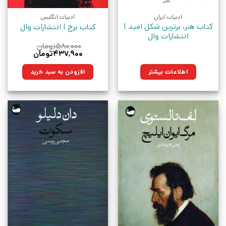
ادبیات ایران
ادبیات انگلیس
کتاب هنر، برترین شکل امید |
کتاب برج | انتشارات وال
انتشارات وال
۵۸۰,۰۰۰
تومان
قیمت
قیمت
۴۳۷,۹۰۰
تومان
اصلی:
فعلی:
۵۸۰,۰۰۰تومان
۴۳۷,۹۰۰تومان.
اطلاعات بیشتر
افزودن به سبد خرید
بود.