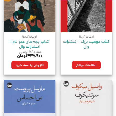
ادبیات آمریکا
ادبیات آمریکا
کتاب موهبت بزرگ | انتشارات
کتاب بچه های عمو تام |
وال
انتشارات وال
۵۸۰,۰۰۰
تومان
قیمت
قیمت
۴۳۷,۹۰۰
تومان
اصلی:
فعلی:
۵۸۰,۰۰۰تومان
۴۳۷,۹۰۰تومان.
اطلاعات بیشتر
افزودن به سبد خرید
بود.