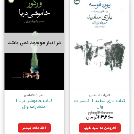
در انبار موجود نمی باشد
ادبیات داستانی
ادبیات اقتباسی
کتاب بازی سفید | انتشارات
کتاب خاموشی دریا |
وال
انتشارات وال
۱۵۰,۰۰۰
تومان
قیمت
قیمت
۱۱۳,۲۵۰
تومان
اصلی:
فعلی:
۱۵۰,۰۰۰تومان
۱۱۳,۲۵۰تومان.
افزودن به سبد خرید
اطلاعات بیشتر
بود.