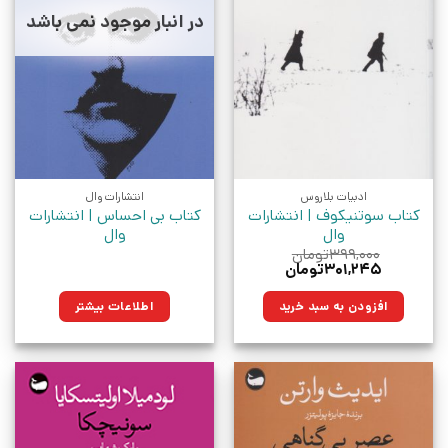
در انبار موجود نمی باشد
ادبیات بلاروس
انتشارات وال
کتاب سوتنیکوف | انتشارات
کتاب بی احساس | انتشارات
وال
وال
۳۹۹,۰۰۰
تومان
قیمت
قیمت
۳۰۱,۲۴۵
تومان
اصلی:
فعلی:
۳۹۹,۰۰۰تومان
۳۰۱,۲۴۵تومان.
افزودن به سبد خرید
اطلاعات بیشتر
بود.