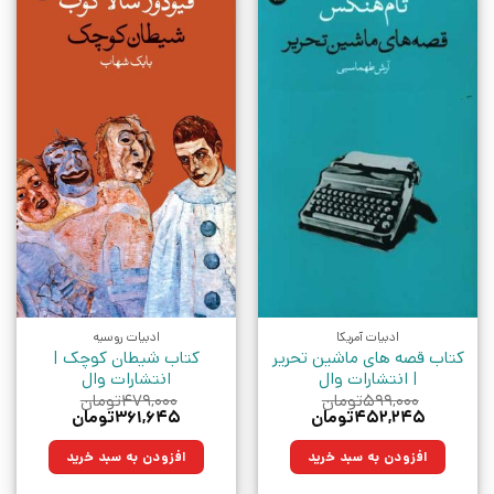
ادبیات آمریکا
ادبیات روسیه
کتاب قصه های ماشین تحریر
کتاب شیطان کوچک |
| انتشارات وال
انتشارات وال
۵۹۹,۰۰۰
تومان
۴۷۹,۰۰۰
تومان
قیمت
قیمت
قیمت
قیمت
۴۵۲,۲۴۵
تومان
۳۶۱,۶۴۵
تومان
اصلی:
فعلی:
اصلی:
فعلی:
۵۹۹,۰۰۰تومان
۴۵۲,۲۴۵تومان.
۴۷۹,۰۰۰تومان
۳۶۱,۶۴۵تومان.
افزودن به سبد خرید
افزودن به سبد خرید
بود.
بود.