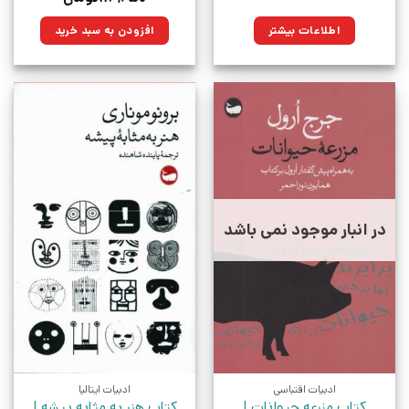
اصلی:
فعلی:
۱۵۰,۰۰۰تومان
۱۱۳,۲۵۰تومان.
اطلاعات بیشتر
افزودن به سبد خرید
بود.
در انبار موجود نمی باشد
ادبیات اقتباسی
ادبیات ایتالیا
کتاب مزرعه حیوانات |
کتاب هنر به مثابه پیشه |