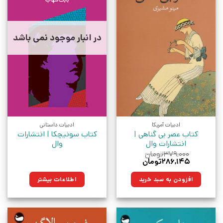
در انبار موجود نمی باشد
ادبیات آمریکا
ادبیات داستانی
کتاب عصر بی گناهی |
کتاب سونیچکا | انتشارات
انتشارات وال
وال
۳۷۹,۰۰۰
تومان
قیمت
قیمت
۲۸۶,۱۴۵
تومان
اصلی:
فعلی:
۳۷۹,۰۰۰تومان
۲۸۶,۱۴۵تومان.
افزودن به سبد خرید
اطلاعات بیشتر
بود.