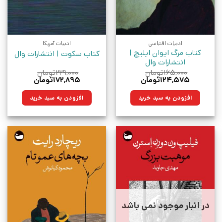
ادبیات اقتباسی
ادبیات آمریکا
کتاب مرگ ایوان ایلیچ |
کتاب سکوت | انتشارات وال
انتشارات وال
۱۶۵,۰۰۰
تومان
۲۲۹,۰۰۰
تومان
قیمت
قیمت
قیمت
قیمت
۱۲۴,۵۷۵
تومان
۱۷۲,۸۹۵
تومان
اصلی:
فعلی:
اصلی:
فعلی:
۱۶۵,۰۰۰تومان
۱۲۴,۵۷۵تومان.
۲۲۹,۰۰۰تومان
۱۷۲,۸۹۵تومان.
افزودن به سبد خرید
افزودن به سبد خرید
بود.
بود.
در انبار موجود نمی باشد