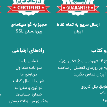
ارسال سریع به تمام نقاط
مجهز به گواهینامه‌ی
ایران
بین‌المللی SSL
و کتاب
راه‌های ارتباطی
تهران، خ انقلاب، خ 12 فروردین، خ روانمهر شرقی(بین خ 12 فروردین و خ فخر رازی)،
تماس با ما
چهارشنبه به جز روزهای تعطیل از ساعت
سوالات متداول
درباره‌ی ما
شرایط ارسال کتاب
ریق پنل کاربری
قوانین و مقررات
شماره حساب‌ها
ک
رهگیری مرسولات پستی