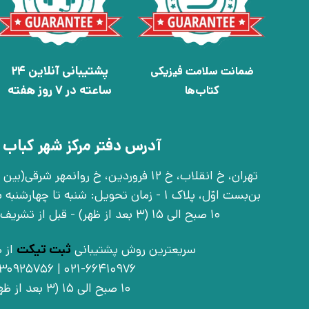
پشتیبانی آنلاین 24
ضمانت سلامت فیزیکی
ساعته در 7 روز هفته
کتاب‌ها
آدرس دفتر مرکز شهر کباب 
بن‌بست اوّل، پلاک 1 - زمان تحویل: شنبه تا 
10 صبح الی 15 (3 بعد از ظهر) - قبل از تشریف آوردن تماس بگیرید
سریعترین روش پشتیبانی
ثبت تیکت
از ط
021-66410976 | 09030925756
10 صبح الی 15 (3 بعد از ظهر)