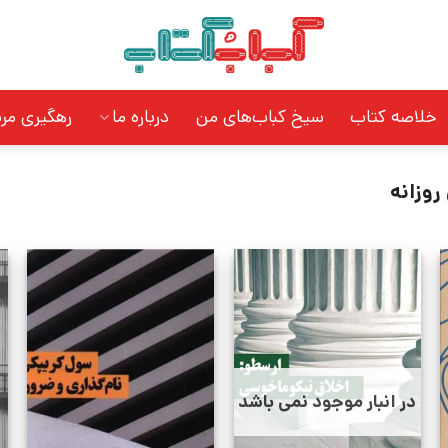
خلاصه کتاب
سیخ کباب‌های من
درباره ما
رهگیری مر
روزانه
در انبار موجود نمی باشد