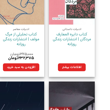
ادبیات داستانی
ادبیات معاصر
کتاب دایره المعارف
کتاب تحلیلی از مرگ
مردگان | انتشارات زندگی
مولف | انتشارات زندگی
روزانه
روزانه
۳۲۵,۰۰۰
تومان
قیمت
قیمت
۲۳۲,۳۷۵
تومان
اصلی:
فعلی:
۳۲۵,۰۰۰تومان
۲۳۲,۳۷۵ت
اطلاعات بیشتر
افزودن به سبد خرید
بود.