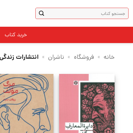
Ski
جستجو
t
برای:
conten
خرید کتاب
خانه
»
فروشگاه
»
ناشران
»
انتشارات زندگی 