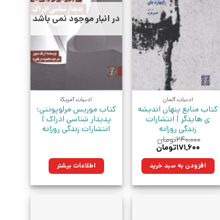
در انبار موجود نمی باشد
ادبیات آلمان
ادبیات آمریکا
کتاب منابع پنهان اندیشه
کتاب موریس مرلوپونتی:
ی هایدگر | انتشارات
پدیدار شناسی ادراک |
زندگی روزانه
انتشارات زندگی روزانه
۲۴۰,۰۰۰
تومان
قیمت
قیمت
۱۷۱,۶۰۰
تومان
اصلی:
فعلی:
۲۴۰,۰۰۰تومان
۱۷۱,۶۰۰تومان.
افزودن به سبد خرید
اطلاعات بیشتر
بود.