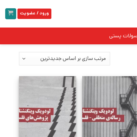
ورود / عضویت
سولات پستی