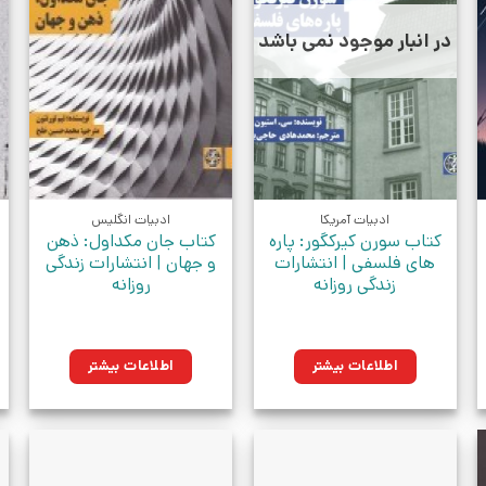
در انبار موجود نمی باشد
ادبیات آمریکا
ادبیات انگلیس
کتاب سورن کیرکگور: پاره
کتاب جان مکداول: ذهن
های فلسفی | انتشارات
و جهان | انتشارات زندگی
زندگی روزانه
روزانه
اطلاعات بیشتر
اطلاعات بیشتر