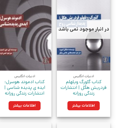
در انبار موجود نمی باشد
ادبیات انگلیس
ادبیات انگلیس
کتاب گئورگ ویلهلم
کتاب ادموند هوسرل:
فردریش هگل | انتشارات
ایده ی پدیده شناسی |
زندگی روزانه
انتشارات زندگی روزانه
اطلاعات بیشتر
اطلاعات بیشتر