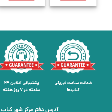
پشتیبانی آنلاین 24
ضمانت سلامت فیزیکی
ساعته در 7 روز هفته
کتاب‌ها
آدرس دفتر مرکز شهر کباب 