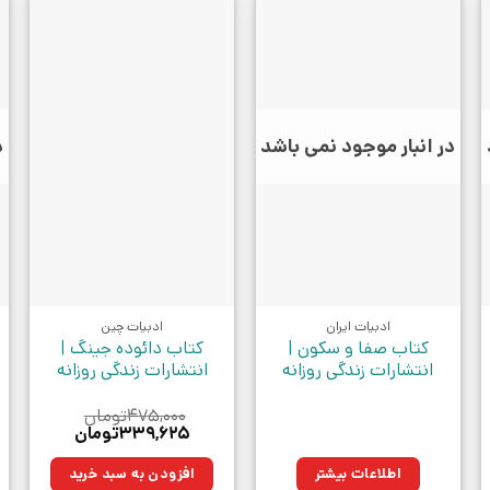
در انبار موجود نمی باشد
د
ادبیات ایران
ادبیات چین
کتاب صفا و سکون |
کتاب دائوده جینگ |
انتشارات زندگی روزانه
انتشارات زندگی روزانه
۴۷۵,۰۰۰
تومان
قیمت
قیمت
۳۳۹,۶۲۵
تومان
اصلی:
فعلی:
۴۷۵,۰۰۰تومان
۳۳۹,۶۲۵تومان.
اطلاعات بیشتر
افزودن به سبد خرید
بود.