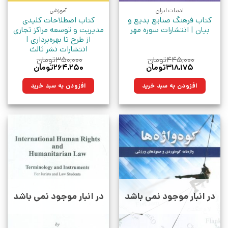
ادبیات ایران
آموزشی
کتاب فرهنگ صنایع بدیع و
کتاب اصطلاحات کلیدی
بیان | انتشارات سوره مهر
مدیریت و توسعه مراکز تجاری
از طرح تا بهره‌برداری |
انتشارات نشر ثالث
۴۴۵,۰۰۰
تومان
۳۵۰,۰۰۰
تومان
قیمت
قیمت
قیمت
قیمت
۳۱۸,۱۷۵
تومان
۲۶۴,۲۵۰
تومان
اصلی:
فعلی:
اصلی:
فعلی:
۴۴۵,۰۰۰تومان
۳۱۸,۱۷۵تومان.
۳۵۰,۰۰۰تومان
۲۶۴,۲۵۰تومان.
افزودن به سبد خرید
افزودن به سبد خرید
بود.
بود.
در انبار موجود نمی باشد
در انبار موجود نمی باشد