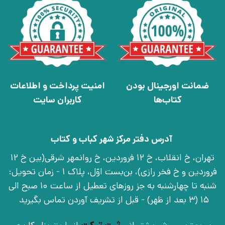
ضمانت اورجینال بودن
امنیت پرداخت و اطلاعات
کتاب‌ها
کاربران سایت
آدرس دفتر مرکز شهر کباب و کتاب
تهران، خ انقلاب، خ 12 فروردین، خ روانمهر شرقی(بین خ 12
فروردین و خ فخر رازی)، بن‌بست اوّل، پلاک 1 - زمان تحویل:
شنبه تا چهارشنبه به جز روزهای تعطیل از ساعت 10 صبح الی
15 (3 بعد از ظهر) - قبل از تشریف آوردن تماس بگیرید