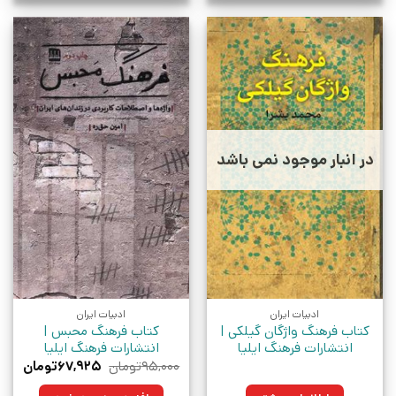
در انبار موجود نمی باشد
ادبیات ایران
ادبیات ایران
کتاب فرهنگ واژگان گیلکی |
کتاب فرهنگ محبس |
انتشارات فرهنگ ایلیا
انتشارات فرهنگ ایلیا
قیمت
قیم
۹۵,۰۰۰
تومان
۶۷,۹۲۵
تومان
اصلی:
فعلی
۹۵,۰۰۰تومان
۶۷,۹۲۵ت