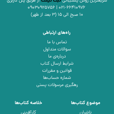
سریعترین روش پشتیبانی
ثبت تیکت
از طریق پنل کاربری
021-66410976 | 09030925756
10 صبح الی 15 (3 بعد از ظهر)
راه‌های ارتباطی
تماس با ما
سوالات متداول
درباره‌ی ما
شرایط ارسال کتاب
قوانین و مقررات
شماره حساب‌ها
رهگیری مرسولات پستی
موضوع کتاب‌ها
خلاصه کتاب‌ها
ناشران
کارآفرینی