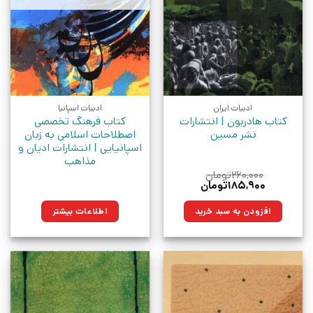
ادبیات ایران
ادبیات اسپانیا
کتاب هادربون | انتشارات
کتاب فرهنگ تخصصی
نشر مسین
اصطلاحات اسلامی به زبان
اسپانیایی | انتشارات ادیان و
مذاهب
۲۶۰,۰۰۰
تومان
قیمت
قیمت
۱۸۵,۹۰۰
تومان
اصلی:
فعلی:
۲۶۰,۰۰۰تومان
۱۸۵,۹۰۰تومان.
افزودن به سبد خرید
اطلاعات بیشتر
بود.