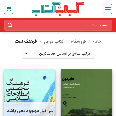
Ski
t
conten
جستجو
برای:
خانه
»
فروشگاه
»
کتاب مرجع
»
فرهنگ لغت
در انبار موجود نمی باشد