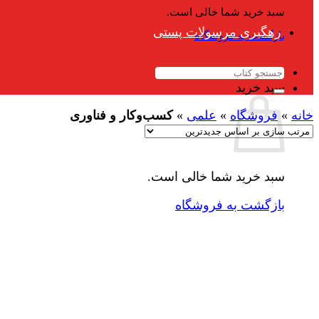
سبد خرید شما خالی است.
رهگیری مرسولات پستی
بازگشت به فروشگاه
جستجو
برای:
سبد خرید
خانه
»
فروشگاه
»
علمی
»
کسب‌وکار و فناوری
سبد خرید شما خالی است.
بازگشت به فروشگاه