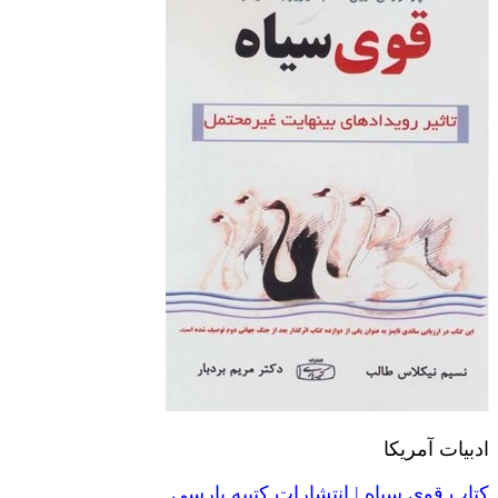
ادبیات آمریکا
کتاب قوی سیاه | انتشارات کتیبه پارسی