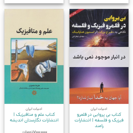
در انبار موجود نمی باشد
ادبیات ایران
ادبیات ایران
کتاب بی پروایی در قلمرو
کتاب علم و متافیزیک |
فیزیک و فلسفه | انتشارات
انتشارات نگارستان اندیشه
رامند
۷۰۰,۰۰۰
تومان