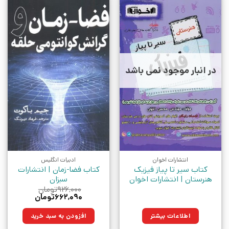
در انبار موجود نمی باشد
انتشارات اخوان
ادبیات انگلیس
کتاب سیر تا پیاز فیزیک
کتاب فضا-زمان | انتشارات
هنرستان | انتشارات اخوان
سبزان
۹۲۶,۰۰۰
تومان
قیمت
قیمت
۶۶۲,۰۹۰
تومان
اصلی:
فعلی:
۹۲۶,۰۰۰تومان
۶۶۲,۰۹۰تومان.
اطلاعات بیشتر
افزودن به سبد خرید
بود.