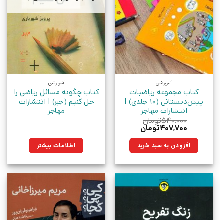
آموزشی
آموزشی
کتاب مجموعه ریاضیات
کتاب چگونه مسائل ریاضی را
پیش‌دبستانی (10 جلدی) |
حل کنیم (جبر) | انتشارات
انتشارات مهاجر
مهاجر
۵۴۰,۰۰۰
تومان
قیمت
قیمت
۴۰۷,۷۰۰
تومان
اصلی:
فعلی:
۵۴۰,۰۰۰تومان
۴۰۷,۷۰۰تومان.
افزودن به سبد خرید
اطلاعات بیشتر
بود.