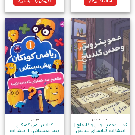
اطلاعات بیشتر
افزودن به سبد خرید
بود.
ادبیات معاصر
آموزشی
کتاب عمو پتروس و گلدباخ |
کتاب ریاضی کودکان
انتشارات کتابسرای تندیس
پیش‌دبستانی 1 | انتشارات