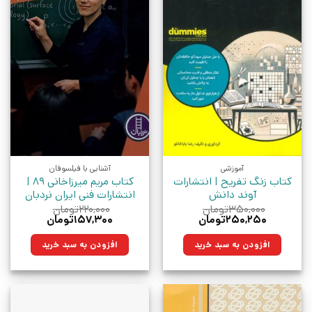
آموزشی
آشنایی با فیلسوفان
کتاب زنگ تفریح | انتشارات
کتاب مریم میرزاخانی 89 |
آوند دانش
انتشارات فنی ایران نردبان
۳۵۰,۰۰۰
تومان
۲۲۰,۰۰۰
تومان
قیمت
قیمت
قیمت
قیمت
۲۵۰,۲۵۰
تومان
۱۵۷,۳۰۰
تومان
اصلی:
فعلی:
اصلی:
فعلی:
۳۵۰,۰۰۰تومان
۲۵۰,۲۵۰تومان.
۲۲۰,۰۰۰تومان
۱۵۷,۳۰۰تومان.
افزودن به سبد خرید
افزودن به سبد خرید
بود.
بود.