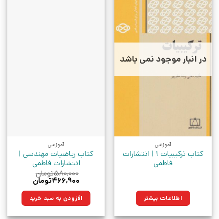
در انبار موجود نمی باشد
آموزشی
آموزشی
کتاب ترکیبیات 1 | انتشارات
کتاب ریاضیات مهندسی |
فاطمی
انتشارات فاطمی
۵۸۰,۰۰۰
تومان
قیمت
قیمت
۴۶۶,۹۰۰
تومان
اصلی:
فعلی:
۵۸۰,۰۰۰تومان
۴۶۶,۹۰۰تومان.
اطلاعات بیشتر
افزودن به سبد خرید
بود.