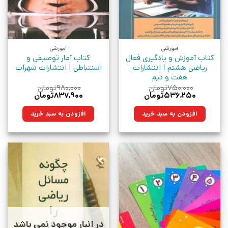
آموزشی
آموزشی
کتاب آموزش و یادگیری فعال
کتاب آمار توصیفی و
ریاضی هشتم | انتشارات
استنباطی | انتشارات شهرآب
هفت و نیم
۷۵۰,۰۰۰
تومان
۹۸۰,۰۰۰
تومان
قیمت
قیمت
قیمت
قیمت
۵۳۶,۲۵۰
تومان
۸۳۷,۹۰۰
تومان
اصلی:
فعلی:
اصلی:
فعلی:
۷۵۰,۰۰۰تومان
۵۳۶,۲۵۰تومان.
۹۸۰,۰۰۰تومان
۸۳۷,۹۰۰تومان.
افزودن به سبد خرید
افزودن به سبد خرید
بود.
بود.
در انبار موجود نمی باشد