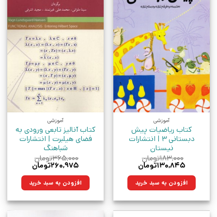
آموزشی
آموزشی
کتاب ریاضیات پیش
کتاب آنالیز تابعی ورودی به
دبستانی 3 | انتشارات
فضای هیلبرت | انتشارات
نیستان
شباهنگ
۱۸۳,۰۰۰
تومان
۳۶۵,۰۰۰
تومان
قیمت
قیمت
قیمت
قیمت
۱۳۰,۸۴۵
تومان
۲۶۰,۹۷۵
تومان
اصلی:
فعلی:
اصلی:
فعلی:
۱۸۳,۰۰۰تومان
۱۳۰,۸۴۵تومان.
۳۶۵,۰۰۰تومان
۲۶۰,۹۷۵تومان.
افزودن به سبد خرید
افزودن به سبد خرید
بود.
بود.