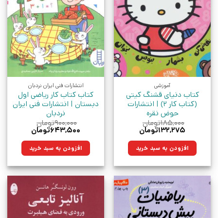
آموزشی
انتشارات فنی ایران نردبان
کتاب دنیای قشنگ کیتی
کتاب کتاب کار ریاضی اول
(کتاب کار 2) | انتشارات
دبستان | انتشارات فنی ایران
حوض نقره
نردبان
۱۸۵,۰۰۰
تومان
۹۰۰,۰۰۰
تومان
قیمت
قیمت
قیمت
قیمت
۱۳۲,۲۷۵
تومان
۶۴۳,۵۰۰
تومان
اصلی:
فعلی:
اصلی:
فعلی:
۱۸۵,۰۰۰تومان
۱۳۲,۲۷۵تومان.
۹۰۰,۰۰۰تومان
۶۴۳,۵۰۰تومان.
افزودن به سبد خرید
افزودن به سبد خرید
بود.
بود.