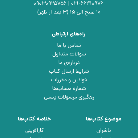
021-66410976 | 09030925756
10 صبح الی 15 (3 بعد از ظهر)
راه‌های ارتباطی
تماس با ما
سوالات متداول
درباره‌ی ما
شرایط ارسال کتاب
قوانین و مقررات
شماره حساب‌ها
رهگیری مرسولات پستی
موضوع کتاب‌ها
خلاصه کتاب‌ها
ناشران
کارآفرینی