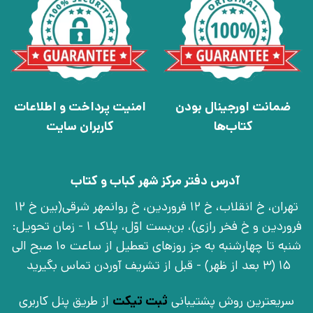
ضمانت اورجینال بودن
امنیت پرداخت و اطلاعات
کتاب‌ها
کاربران سایت
آدرس دفتر مرکز شهر کباب و کتاب
تهران، خ انقلاب، خ 12 فروردین، خ روانمهر شرقی(بین خ 12
فروردین و خ فخر رازی)، بن‌بست اوّل، پلاک 1 - زمان تحویل:
شنبه تا چهارشنبه به جز روزهای تعطیل از ساعت 10 صبح الی
15 (3 بعد از ظهر) - قبل از تشریف آوردن تماس بگیرید
سریعترین روش پشتیبانی
ثبت تیکت
از طریق پنل کاربری