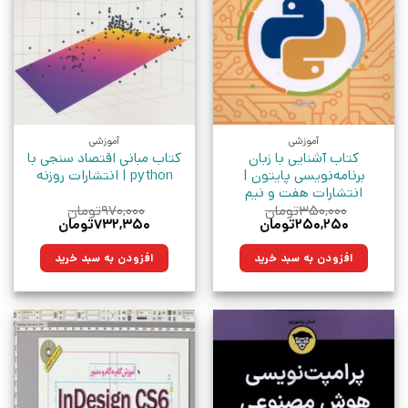
آموزشی
آموزشی
کتاب آشنایی‌ با زبان‌
کتاب مبانی اقتصاد سنجی با
برنامه‌نویسی‌ پایتون |
python | انتشارات روزنه
انتشارات هفت و نیم
۳۵۰,۰۰۰
تومان
۹۷۰,۰۰۰
تومان
قیمت
قیمت
قیمت
قیمت
۲۵۰,۲۵۰
تومان
۷۳۲,۳۵۰
تومان
اصلی:
فعلی:
اصلی:
فعلی:
۳۵۰,۰۰۰تومان
۲۵۰,۲۵۰تومان.
۹۷۰,۰۰۰تومان
۷۳۲,۳۵۰تومان.
افزودن به سبد خرید
افزودن به سبد خرید
بود.
بود.