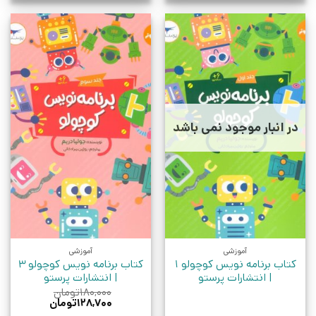
در انبار موجود نمی باشد
آموزشی
آموزشی
کتاب برنامه نویس کوچولو 1
کتاب برنامه نویس کوچولو 3
| انتشارات پرستو
| انتشارات پرستو
۱۸۰,۰۰۰
تومان
قیمت
قیمت
۱۲۸,۷۰۰
تومان
اصلی:
فعلی: