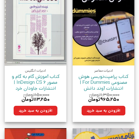
ادبیات معاصر
ادبیات انگلیس
کتاب پرامپت‌نویسی هوش
کتاب آموزش گام به گام و
مصنوعی For Dummies |
مصور InDesign CS 6 |
انتشارات آوند دانش
انتشارات جاودان خرد
۱,۳۵۰,۰۰۰
تومان
۱۵۰,۰۰۰
تومان
قیمت
قیمت
قیمت
قیمت
۹۶۵,۲۵۰
تومان
۱۱۳,۲۵۰
تومان
اصلی:
فعلی:
اصلی:
فعلی:
۱,۳۵۰,۰۰۰تومان
۹۶۵,۲۵۰تومان.
۱۵۰,۰۰۰تومان
۱۱۳,۲۵۰تومان.
افزودن به سبد خرید
افزودن به سبد خرید
بود.
بود.