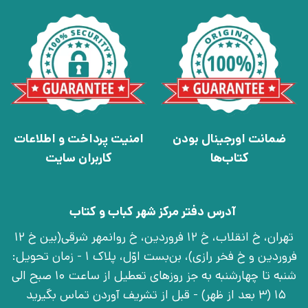
ضمانت اورجینال بودن
امنیت پرداخت و اطلاعات
کتاب‌ها
کاربران سایت
آدرس دفتر مرکز شهر کباب و کتاب
تهران، خ انقلاب، خ 12 فروردین، خ روانمهر شرقی(بین خ 12
فروردین و خ فخر رازی)، بن‌بست اوّل، پلاک 1 - زمان تحویل:
شنبه تا چهارشنبه به جز روزهای تعطیل از ساعت 10 صبح الی
15 (3 بعد از ظهر) - قبل از تشریف آوردن تماس بگیرید