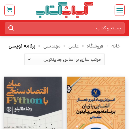
Ski
t
conten
جستجو
برای:
خانه
»
فروشگاه
»
علمی
»
مهندسی
»
برنامه نویسی