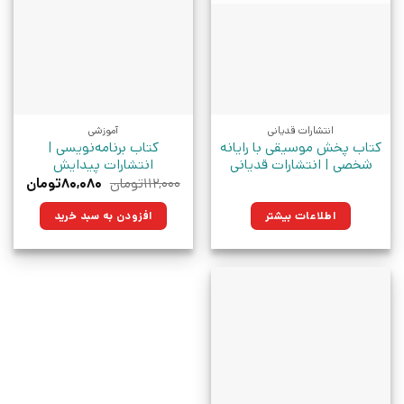
انتشارات قدیانی
آموزشی
کتاب پخش موسیقی با رایانه
کتاب برنامه‌نویسی |
شخصی | انتشارات قدیانی
انتشارات پیدایش
قیمت
قیمت
۱۱۲,۰۰۰
تومان
۸۰,۰۸۰
تومان
اصلی:
فعلی:
۱۱۲,۰۰۰تومان
۸۰,۰۸۰توم
اطلاعات بیشتر
افزودن به سبد خرید
بود.