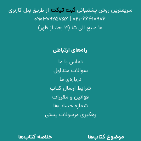
سریعترین روش پشتیبانی
ثبت تیکت
از طریق پنل کاربری
021-66410976 | 09030925756
10 صبح الی 15 (3 بعد از ظهر)
راه‌های ارتباطی
تماس با ما
سوالات متداول
درباره‌ی ما
شرایط ارسال کتاب
قوانین و مقررات
شماره حساب‌ها
رهگیری مرسولات پستی
موضوع کتاب‌ها
خلاصه کتاب‌ها