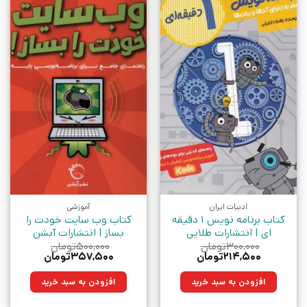
ادبیات ایران
آموزشی
کتاب برنامه نویس 1 دقیقه
کتاب وب سایت خودت را
ای | انتشارات طلایی
بساز | انتشارات آبشن
۳۰۰,۰۰۰
تومان
۵۰۰,۰۰۰
تومان
قیمت
قیمت
قیمت
قیمت
۲۱۴,۵۰۰
تومان
۳۵۷,۵۰۰
تومان
اصلی:
فعلی:
اصلی:
فعلی:
۳۰۰,۰۰۰تومان
۲۱۴,۵۰۰تومان.
۵۰۰,۰۰۰تومان
۳۵۷,۵۰۰تومان.
افزودن به سبد خرید
افزودن به سبد خرید
بود.
بود.