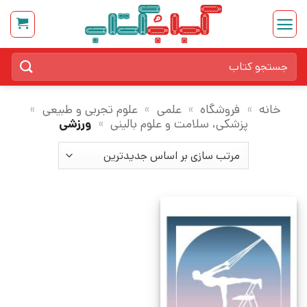
Ski
t
conten
جستجو
برای:
خانه
»
فروشگاه
»
علمی
»
علوم تجربی و طبیعی
»
پزشکی، سلامت و علوم بالینی
»
ورزشی