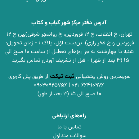
آدرس دفتر مرکز شهر کباب و کتاب
تهران، خ انقلاب، خ 12 فروردین، خ روانمهر شرقی(بین خ 12
فروردین و خ فخر رازی)، بن‌بست اوّل، پلاک 1 - زمان تحویل:
شنبه تا چهارشنبه به جز روزهای تعطیل از ساعت 10 صبح الی
15 (3 بعد از ظهر) - قبل از تشریف آوردن تماس بگیرید
سریعترین روش پشتیبانی
ثبت تیکت
از طریق پنل کاربری
021-66410976 | 09030925756
10 صبح الی 15 (3 بعد از ظهر)
راه‌های ارتباطی
تماس با ما
سوالات متداول