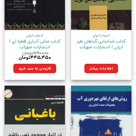
ادبیات ایران
ادبیات ایران
کتاب شناسایی گیاهان هرز
کتاب مبانی آبیاری قطره ای |
ایران | انتشارات شهرآب
انتشارات شهرآب
۵۹۰,۰۰۰
تومان
قیمت
قیمت
۴۴۵,۴۵۰
تومان
اصلی:
فعلی:
۵۹۰,۰۰۰تومان
۴۴۵,۴۵۰تومان.
اطلاعات بیشتر
افزودن به سبد خرید
بود.
در انبار موجود نمی باشد