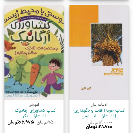
ادبیات ایران
آموزشی
کتاب خرما (آفات و نگهداری)
کتاب کشاورزی ارگانیک |
| انتشارات ابریشمی
انتشارات ذکر
قیمت
قیم
۱۸۰,۰۰۰
تومان
۹۵,۰۰۰
تومان
۶۶,۹۷۵
تومان
قیمت
قیمت
اصلی:
فعلی
۱۲۸,۷۰۰
تومان
اصلی:
فعلی:
۹۵,۰۰۰تومان
۶۶,۹۷۵ت