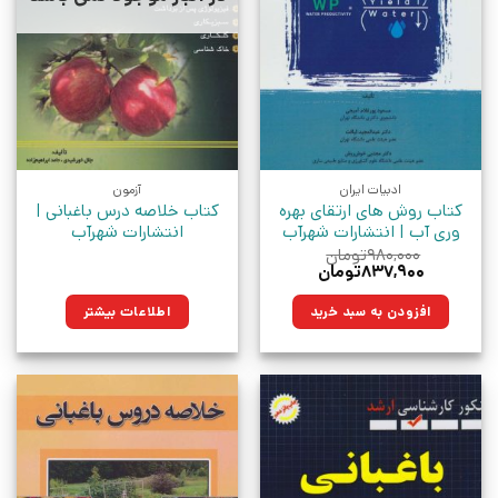
ادبیات ایران
آزمون
کتاب روش های ارتقای بهره
کتاب خلاصه درس باغبانی |
وری آب | انتشارات شهرآب
انتشارات شهرآب
۹۸۰,۰۰۰
تومان
قیمت
قیمت
۸۳۷,۹۰۰
تومان
اصلی:
فعلی:
۹۸۰,۰۰۰تومان
۸۳۷,۹۰۰تومان.
افزودن به سبد خرید
اطلاعات بیشتر
بود.