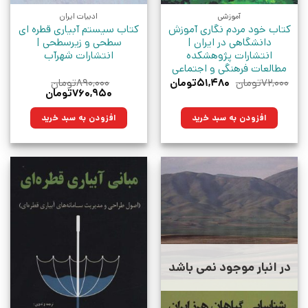
آموزشی
ادبیات ایران
کتاب خود مردم نگاری آموزش
کتاب سیستم آبیاری قطره ای
دانشگاهی در ایران |
سطحی و زیرسطحی |
انتشارات پژوهشکده
انتشارات شهرآب
مطالعات فرهنگی و اجتماعی
قیمت
قیمت
۷۲,۰۰۰
تومان
۵۱,۴۸۰
تومان
۸۹۰,۰۰۰
تومان
اصلی:
فعلی:
قیمت
قیمت
۷۶۰,۹۵۰
تومان
۷۲,۰۰۰تومان
۵۱,۴۸۰تومان.
اصلی:
فعلی:
بود.
۸۹۰,۰۰۰تومان
۷۶۰,۹۵۰تومان.
افزودن به سبد خرید
افزودن به سبد خرید
بود.
در انبار موجود نمی باشد