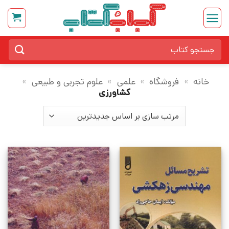
Ski
t
conten
جستجو
برای:
خانه
»
فروشگاه
»
علمی
»
علوم تجربی و طبیعی
»
کشاورزی