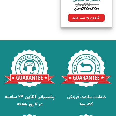
۳۵۰,۰۰۰
تومان
قیمت
قیمت
۲۵۰,۲۵۰
تومان
اصلی:
فعلی:
۳۵۰,۰۰۰تومان
۲۵۰,۲۵۰تومان.
افزودن به سبد خرید
بود.
پشتیبانی آنلاین 24 ساعته
ضمانت سلامت فیزیکی
در 7 روز هفته
کتاب‌ها