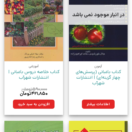
در انبار موجود نمی باشد
آزمون
آموزشی
کتاب باغبانی (پرسش‌های
کتاب خلاصه دروس باغبانی |
چهار گزینه‌ای) | انتشارات
انتشارات شهرآب
شهرآب
۵۹۰,۰۰۰
تومان
قیمت
قیمت
۴۲۱,۸۵۰
تومان
اصلی:
فعلی:
۵۹۰,۰۰۰تومان
۴۲۱,۸۵۰تومان.
اطلاعات بیشتر
افزودن به سبد خرید
بود.