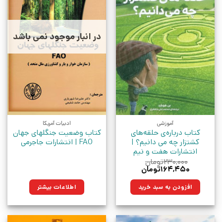
در انبار موجود نمی باشد
آموزشی
ادبیات آمریکا
کتاب درباره‌ی حلقه‌های
کتاب وضعیت جنگلهای جهان
کشتزار چه می دانیم؟ |
FAO | انتشارات جاجرمی
انتشارات هفت و نیم
۲۳۰,۰۰۰
تومان
قیمت
قیمت
۱۶۴,۴۵۰
تومان
اصلی:
فعلی:
۲۳۰,۰۰۰تومان
۱۶۴,۴۵۰تومان.
افزودن به سبد خرید
اطلاعات بیشتر
بود.