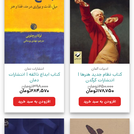
ادبیات آلمان
انتشارات دمان
کتاب نظام جدید هنرها |
کتاب ابداع ذائقه | انتشارات
انتشارات کرگدن
دمان
۲۵۰,۰۰۰
تومان
۳۹۸,۰۰۰
تومان
قیمت
قیمت
قیمت
قیمت
۱۷۸,۷۵۰
تومان
۲۸۴,۵۷۰
تومان
اصلی:
فعلی:
اصلی:
فعلی:
۲۵۰,۰۰۰تومان
۱۷۸,۷۵۰تومان.
۳۹۸,۰۰۰تومان
۲۸۴,۵۷۰تومان.
افزودن به سبد خرید
افزودن به سبد خرید
بود.
بود.