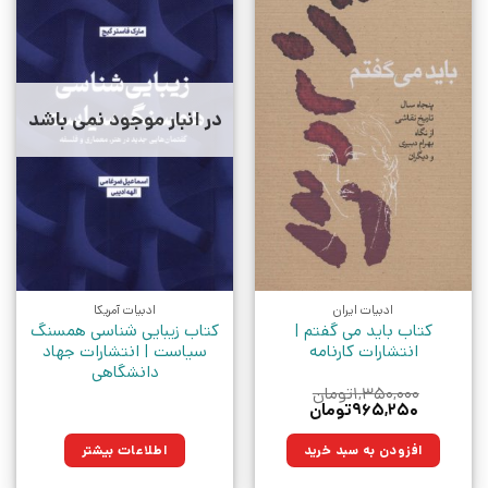
در انبار موجود نمی باشد
ادبیات ایران
ادبیات آمریکا
کتاب باید می گفتم |
کتاب زیبایی شناسی همسنگ
انتشارات کارنامه
سیاست | انتشارات جهاد
دانشگاهی
۱,۳۵۰,۰۰۰
تومان
قیمت
قیمت
۹۶۵,۲۵۰
تومان
اصلی:
فعلی:
۱,۳۵۰,۰۰۰تومان
۹۶۵,۲۵۰تومان.
افزودن به سبد خرید
اطلاعات بیشتر
بود.