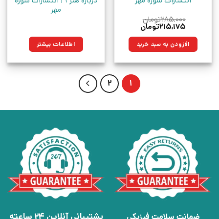
انتشارات سوره مهر
درباره هنر 1 | انتشارات سوره
مهر
۲۸۵,۰۰۰
تومان
قیمت
قیمت
۲۱۵,۱۷۵
تومان
اصلی:
فعلی:
۲۸۵,۰۰۰تومان
۲۱۵,۱۷۵تومان.
افزودن به سبد خرید
اطلاعات بیشتر
بود.
2
1
پشتیبانی آنلاین 24 ساعته
ضمانت سلامت فیزیکی