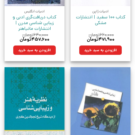
ادبیات ژاپن
ادبیات انگلیس
کتاب 100 سفید | انتشارات
کتاب دریافت‌گری‌ ادبی‌ و
مشکی
زیبایی‌ شناسی‌ مدرن |
انتشارات مانیاهنر
۶۶۰,۰۰۰
تومان
۶۴۰,۰۰۰
تومان
قیمت
قیمت
قیمت
قیمت
۴۷۱,۹۰۰
تومان
۴۵۷,۶۰۰
تومان
اصلی:
فعلی:
اصلی:
فعلی:
۶۶۰,۰۰۰تومان
۴۷۱,۹۰۰تومان.
۶۴۰,۰۰۰تومان
۴۵۷,۶۰۰تومان.
افزودن به سبد خرید
افزودن به سبد خرید
بود.
بود.