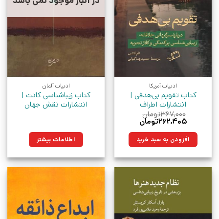
در انبار موجود نمی باشد
ادبیات آمریکا
ادبیات آلمان
کتاب تقویم بی‌هدفی |
کتاب زیباشناسی کانت |
انتشارات اطراف
انتشارات نقش جهان
۳۶۷,۰۰۰
تومان
قیمت
قیمت
۲۶۲,۴۰۵
تومان
اصلی:
فعلی:
۳۶۷,۰۰۰تومان
۲۶۲,۴۰۵تومان.
افزودن به سبد خرید
اطلاعات بیشتر
بود.