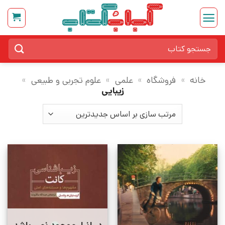
Ski
t
conten
جستجو
برای:
خانه
»
فروشگاه
»
علمی
»
علوم تجربی و طبیعی
»
زیبایی