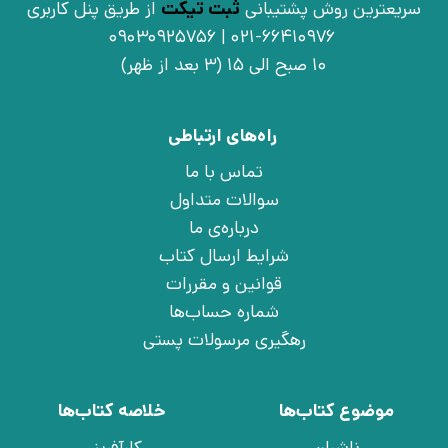
سریعترین روش پشتیبانی
ثبت تیکت
از طریق پنل کاربری
021-66410976 | 09030925756
10 صبح الی 15 (3 بعد از ظهر)
راه‌های ارتباطی
تماس با ما
سوالات متداول
درباره‌ی ما
شرایط ارسال کتاب
قوانین و مقررات
شماره حساب‌ها
رهگیری مرسولات پستی
موضوع کتاب‌ها
خلاصه کتاب‌ها