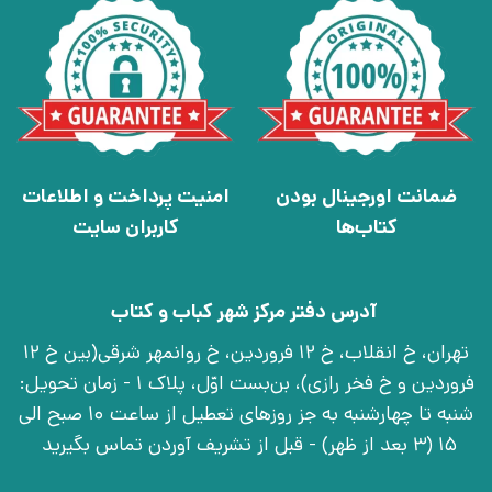
ضمانت اورجینال بودن
امنیت پرداخت و اطلاعات
کتاب‌ها
کاربران سایت
آدرس دفتر مرکز شهر کباب و کتاب
تهران، خ انقلاب، خ 12 فروردین، خ روانمهر شرقی(بین خ 12
فروردین و خ فخر رازی)، بن‌بست اوّل، پلاک 1 - زمان تحویل:
شنبه تا چهارشنبه به جز روزهای تعطیل از ساعت 10 صبح الی
15 (3 بعد از ظهر) - قبل از تشریف آوردن تماس بگیرید