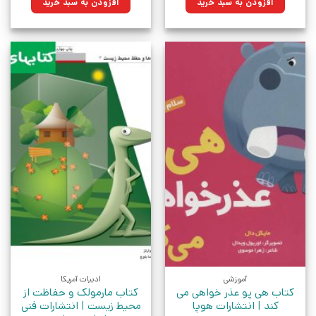
افزودن به سبد خرید
افزودن به سبد خرید
بود.
بود.
آموزشی
ادبیات آمریکا
کتاب هی پو عذر خواهی می
کتاب مارمولک و حفاظت از
کند | انتشارات هوپا
محیط زیست | انتشارات فنی