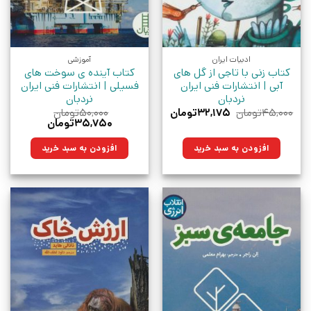
ادبیات ایران
آموزشی
کتاب زنی با تاجی از گل های
کتاب آینده ی سوخت های
آبی | انتشارات فنی ایران
فسیلی | انتشارات فنی ایران
نردبان
نردبان
قیمت
قیمت
۴۵,۰۰۰
تومان
۳۲,۱۷۵
تومان
۵۰,۰۰۰
تومان
اصلی:
فعلی:
قیمت
قیمت
۳۵,۷۵۰
تومان
۴۵,۰۰۰تومان
۳۲,۱۷۵تومان.
اصلی:
فعلی:
بود.
۵۰,۰۰۰تومان
۳۵,۷۵۰تومان.
افزودن به سبد خرید
افزودن به سبد خرید
بود.