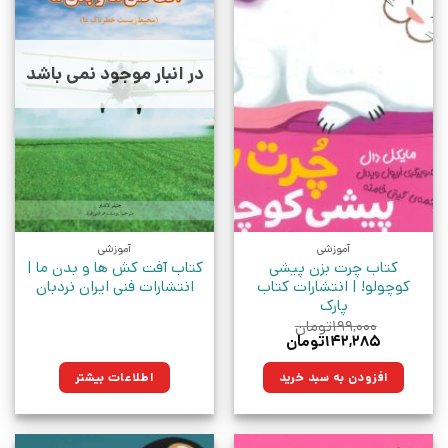
در انبار موجود نمی باشد
آموزشی
آموزشی
کتاب چرت بزن پیشی
کتاب آفت کش ها و بدن ما |
کوچولو! | انتشارات کتاب
انتشارات فنی ایران نردبان
پارک
۱۹۹,۰۰۰
تومان
قیمت
قیمت
۱۴۲,۲۸۵
تومان
اصلی:
فعلی:
۱۹۹,۰۰۰تومان
۱۴۲,۲۸۵تومان.
افزودن به سبد خرید
اطلاعات بیشتر
بود.