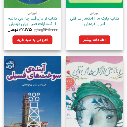
آموزشی
آموزشی
کتاب پارک ما | انتشارات فنی
کتاب از بازیافت چه می دانیم
ایران نردبان
| انتشارات فنی ایران نردبان
قیمت
قیم
۴۵,۰۰۰
تومان
۳۲,۱۷۵
تومان
اصلی:
فعلی
۴۵,۰۰۰تومان
۳۲,۱۷۵ت
اطلاعات بیشتر
افزودن به سبد خرید
بود.