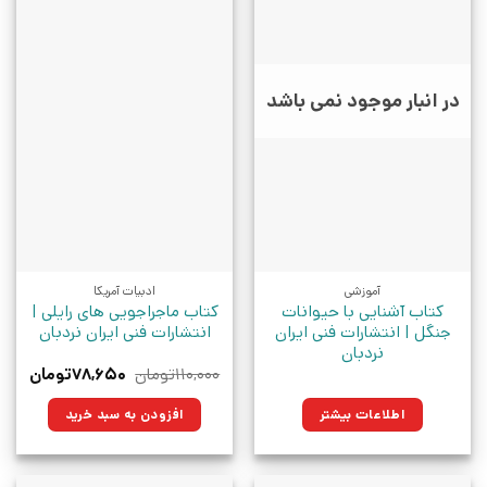
در انبار موجود نمی باشد
آموزشی
ادبیات آمریکا
کتاب آشنایی با حیوانات
کتاب ماجراجویی های رایلی |
جنگل | انتشارات فنی ایران
انتشارات فنی ایران نردبان
نردبان
قیمت
قیمت
۱۱۰,۰۰۰
تومان
۷۸,۶۵۰
تومان
اصلی:
فعلی:
۱۱۰,۰۰۰تومان
۷۸,۶۵۰تو
اطلاعات بیشتر
افزودن به سبد خرید
بود.