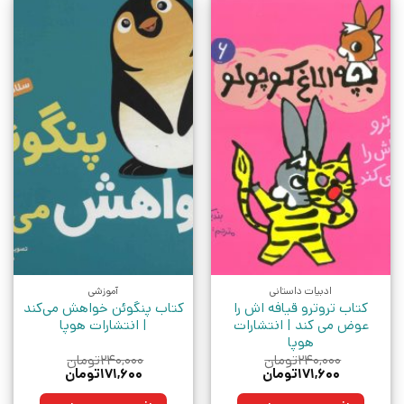
ادبیات داستانی
آموزشی
کتاب تروترو قیافه اش را
کتاب پنگوئن خواهش می‌کند
عوض می کند | انتشارات
| انتشارات هوپا
هوپا
۲۴۰,۰۰۰
تومان
۲۴۰,۰۰۰
تومان
قیمت
قیمت
قیمت
قیمت
۱۷۱,۶۰۰
تومان
۱۷۱,۶۰۰
تومان
اصلی:
فعلی:
اصلی:
فعلی:
۲۴۰,۰۰۰تومان
۱۷۱,۶۰۰تومان.
۲۴۰,۰۰۰تومان
۱۷۱,۶۰۰تومان.