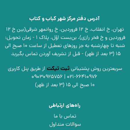
آدرس دفتر مرکز شهر کباب و کتاب
تهران، خ انقلاب، خ 12 فروردین، خ روانمهر شرقی(بین خ 12
فروردین و خ فخر رازی)، بن‌بست اوّل، پلاک 1 - زمان تحویل:
شنبه تا چهارشنبه به جز روزهای تعطیل از ساعت 10 صبح الی
15 (3 بعد از ظهر) - قبل از تشریف آوردن تماس بگیرید
سریعترین روش پشتیبانی
ثبت تیکت
از طریق پنل کاربری
021-66410976 | 09030925756
10 صبح الی 15 (3 بعد از ظهر)
راه‌های ارتباطی
تماس با ما
سوالات متداول