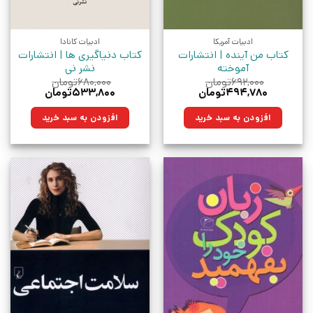
ادبیات آمریکا
ادبیات کانادا
کتاب من آینده | انتشارات
کتاب دنیاگیری ها | انتشارات
آموخته
نشر نی
۶۹۲,۰۰۰
تومان
۶۸۰,۰۰۰
تومان
قیمت
قیمت
قیمت
قیمت
۴۹۴,۷۸۰
تومان
۵۳۳,۸۰۰
تومان
اصلی:
فعلی:
اصلی:
فعلی:
۶۹۲,۰۰۰تومان
۴۹۴,۷۸۰تومان.
۶۸۰,۰۰۰تومان
۵۳۳,۸۰۰تومان.
افزودن به سبد خرید
افزودن به سبد خرید
بود.
بود.