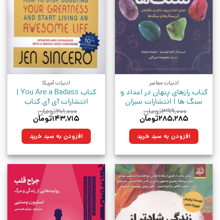
ادبیات معاصر
ادبیات آمریکا
کتاب رازهای پنهان در اعداد و
کتاب You Are a Badass |
سنگ ها | انتشارات سبزان
انتشارات آی آی کتاب
۳۹۹,۰۰۰
تومان
۲۰۱,۰۰۰
تومان
قیمت
قیمت
قیمت
قیمت
۲۸۵,۲۸۵
تومان
۱۴۳,۷۱۵
تومان
اصلی:
فعلی:
اصلی:
فعلی:
۳۹۹,۰۰۰تومان
۲۸۵,۲۸۵تومان.
۲۰۱,۰۰۰تومان
۱۴۳,۷۱۵تومان.
افزودن به سبد خرید
افزودن به سبد خرید
بود.
بود.