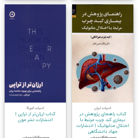
ادبیات ایران
ادبیات آمریکا
کتاب راهنمای پژوهش در
کتاب ارزان‌تر از تراپی |
بیماری کبد چرب مرتبط با
انتشارات نشر مون
اختلال متابولیک | انتشارات
جهاد دانشگاهی
۴۲۰,۰۰۰
تومان
۵۹۰,۰۰۰
تومان