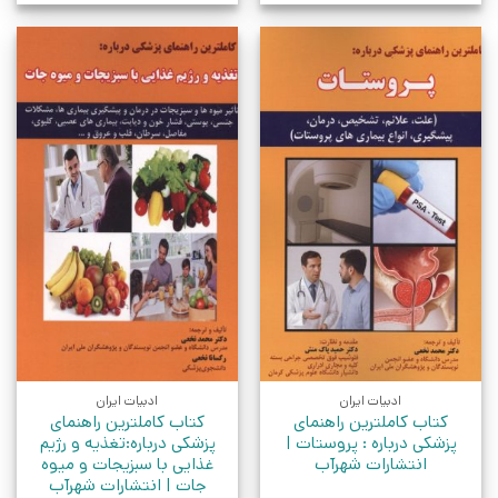
ادبیات ایران
ادبیات ایران
کتاب کاملترین راهنمای
کتاب کاملترین راهنمای
پزشکی درباره : پروستات |
پزشکی درباره:تغذیه و رژیم
انتشارات شهرآب
غذایی با سبزیجات و میوه
جات | انتشارات شهرآب