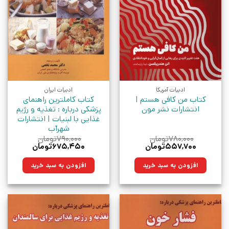
ادبیات آمریکا
ادبیات ایران
کتاب من کافی هستم |
کتاب کاملترین راهنمای
انتشارات نشر مون
پزشکی درباره : تغذیه و رژیم
غذایی با لبنیات | انتشارات
شهرآب
۷۸۰,۰۰۰
تومان
۷۹۰,۰۰۰
تومان
قیمت
قیمت
قیمت
قیمت
۵۵۷,۷۰۰
تومان
۶۷۵,۴۵۰
تومان
اصلی:
فعلی:
اصلی:
فعلی:
۷۸۰,۰۰۰تومان
۵۵۷,۷۰۰تومان.
۷۹۰,۰۰۰تومان
۶۷۵,۴۵۰تومان.
افزودن به سبد خرید
افزودن به سبد خرید
بود.
بود.