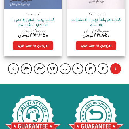
ادبیات آمریکا
ادبیات سوئد
کتاب من،اما بهتر | انتشارات
کتاب روش ذهن و بدن |
فلسفه
انتشارات فلسفه
۵۹۰,۰۰۰
تومان
۶۹۰,۰۰۰
تومان
قیمت
قیمت
قیمت
قیمت
۴۲۱,۸۵۰
تومان
۴۹۳,۳۵۰
تومان
اصلی:
فعلی:
اصلی:
فعلی:
۵۹۰,۰۰۰تومان
۴۲۱,۸۵۰تومان.
۶۹۰,۰۰۰تومان
۴۹۳,۳۵۰تومان.
افزودن به سبد خرید
افزودن به سبد خرید
بود.
بود.
74
73
72
…
4
3
2
1