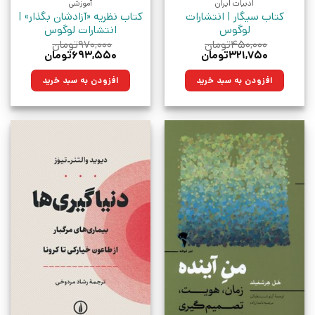
ادبیات ایران
آموزشی
کتاب سیگار | انتشارات
کتاب نظریه «آزادشان بگذار» |
لوگوس
انتشارات لوگوس
۴۵۰,۰۰۰
تومان
۹۷۰,۰۰۰
تومان
قیمت
قیمت
قیمت
قیمت
۳۲۱,۷۵۰
تومان
۶۹۳,۵۵۰
تومان
اصلی:
فعلی:
اصلی:
فعلی:
۴۵۰,۰۰۰تومان
۳۲۱,۷۵۰تومان.
۹۷۰,۰۰۰تومان
۶۹۳,۵۵۰تومان.
افزودن به سبد خرید
افزودن به سبد خرید
بود.
بود.