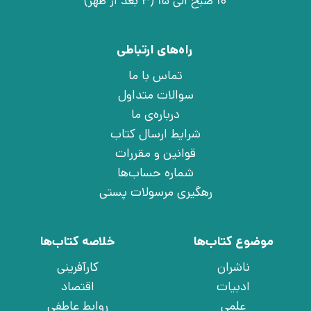
10 صبح الی 15 (3 بعد از ظهر)
راه‌های ارتباطی
تماس با ما
سوالات متداول
درباره‌ی ما
شرایط ارسال کتاب
قوانین و مقررات
شماره حساب‌ها
رهگیری مرسولات پستی
موضوع کتاب‌ها
خلاصه کتاب‌ها
ناشران
کارآفرینی
ادبیات
اقتصاد
علمی
روابط عاطفی