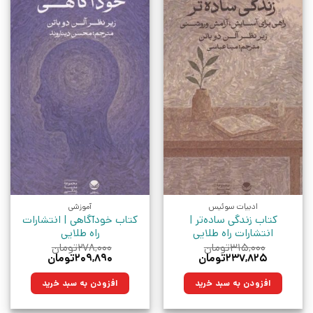
ادبیات سوئیس
آموزشی
کتاب زندگی ساده‌تر |
کتاب خودآگاهی | انتشارات
انتشارات راه طلایی
راه طلایی
۳۱۵,۰۰۰
تومان
۲۷۸,۰۰۰
تومان
قیمت
قیمت
قیمت
قیمت
۲۳۷,۸۲۵
تومان
۲۰۹,۸۹۰
تومان
اصلی:
فعلی:
اصلی:
فعلی:
۳۱۵,۰۰۰تومان
۲۳۷,۸۲۵تومان.
۲۷۸,۰۰۰تومان
۲۰۹,۸۹۰تومان.
افزودن به سبد خرید
افزودن به سبد خرید
بود.
بود.