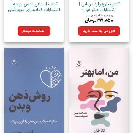
کتاب طرح‌واره درمانی |
کتاب اختلال نقص توجه |
انتشارات نشر مون
انتشارات کتابسرای میردشتی
۴۵۰,۰۰۰
تومان
قیمت
قیمت
۳۲۱,۷۵۰
تومان
اصلی:
فعلی:
۴۵۰,۰۰۰تومان
۳۲۱,۷۵۰تومان.
افزودن به سبد خرید
اطلاعات بیشتر
بود.