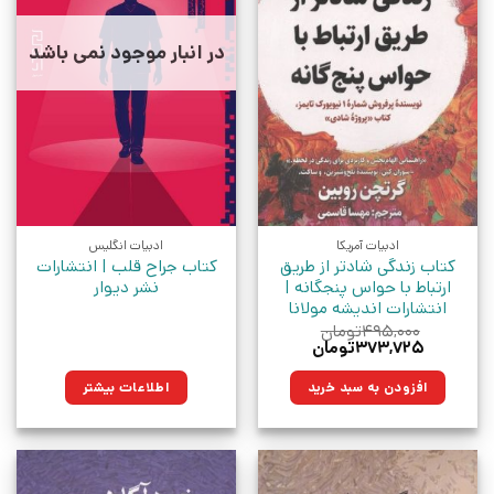
در انبار موجود نمی باشد
ادبیات آمریکا
ادبیات انگلیس
کتاب زندگی شادتر از طریق
کتاب جراح قلب | انتشارات
ارتباط با حواس پنجگانه |
نشر دیوار
انتشارات اندیشه مولانا
۴۹۵,۰۰۰
تومان
قیمت
قیمت
۳۷۳,۷۲۵
تومان
اصلی:
فعلی:
۴۹۵,۰۰۰تومان
۳۷۳,۷۲۵تومان.
افزودن به سبد خرید
اطلاعات بیشتر
بود.