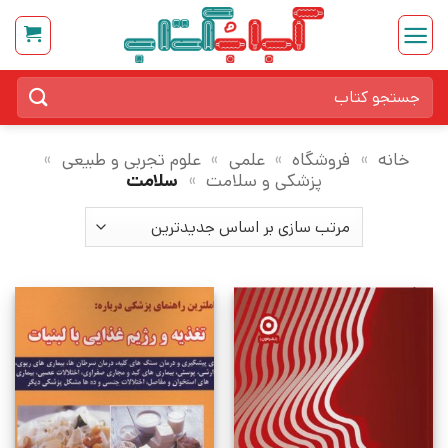
Ski
t
conten
جستجو
برای:
خانه
»
فروشگاه
»
علمی
»
علوم تجربی و طبیعی
»
پزشکی و سلامت
»
سلامت