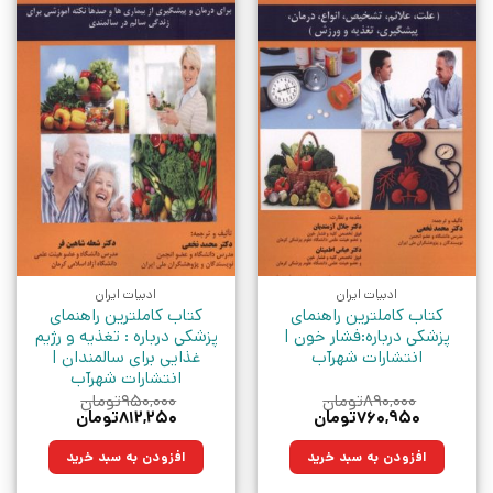
ادبیات ایران
ادبیات ایران
کتاب کاملترین راهنمای
کتاب کاملترین راهنمای
پزشکی درباره:فشار خون |
پزشکی درباره : تغذیه و رژیم
انتشارات شهرآب
غذایی برای سالمندان |
انتشارات شهرآب
۸۹۰,۰۰۰
تومان
۹۵۰,۰۰۰
تومان
قیمت
قیمت
قیمت
قیمت
۷۶۰,۹۵۰
تومان
۸۱۲,۲۵۰
تومان
اصلی:
فعلی:
اصلی:
فعلی:
۸۹۰,۰۰۰تومان
۷۶۰,۹۵۰تومان.
۹۵۰,۰۰۰تومان
۸۱۲,۲۵۰تومان.
افزودن به سبد خرید
افزودن به سبد خرید
بود.
بود.