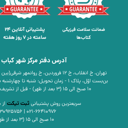
پشتیبانی آنلاین 24
ضمانت سلامت فیزیکی
ساعته در 7 روز هفته
کتاب‌ها
آدرس دفتر مرکز شهر کباب 
بن‌بست اوّل، پلاک 1 - زمان تحویل: شنبه تا 
10 صبح الی 15 (3 بعد از ظهر) - قبل از تشریف آوردن تماس بگیرید
سریعترین روش پشتیبانی
ثبت تیکت
از ط
021-66410976 | 09030925756
10 صبح الی 15 (3 بعد از ظهر)