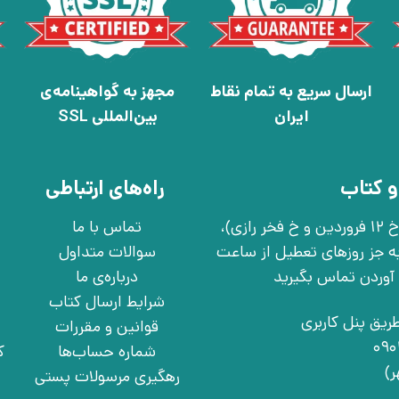
ارسال سریع به تمام نقاط
مجهز به گواهینامه‌ی
ایران
بین‌المللی SSL
و کتاب
راه‌های ارتباطی
تهران، خ انقلاب، خ 12 فروردین، خ روانمهر شرقی(بین خ 12 فروردین و خ فخر رازی)،
تماس با ما
چهارشنبه به جز روزهای تعطیل از ساعت
سوالات متداول
درباره‌ی ما
شرایط ارسال کتاب
ریق پنل کاربری
قوانین و مقررات
شماره حساب‌ها
ک
رهگیری مرسولات پستی