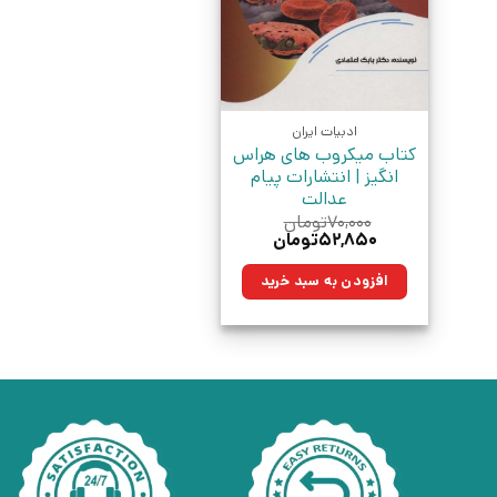
ادبیات ایران
کتاب میکروب های هراس
انگیز | انتشارات پیام
عدالت
۷۰,۰۰۰
تومان
قیمت
قیمت
۵۲,۸۵۰
تومان
اصلی:
فعلی:
۷۰,۰۰۰تومان
۵۲,۸۵۰تومان.
افزودن به سبد خرید
بود.