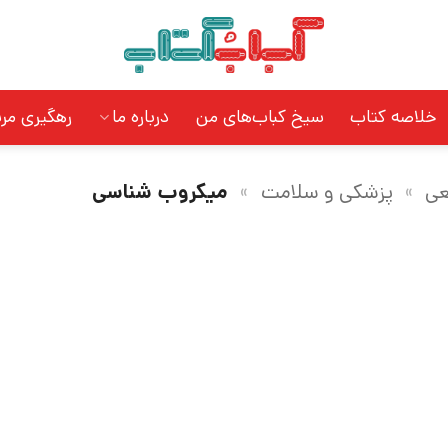
خلاصه کتاب
سیخ کباب‌های من
درباره ما
رهگیری مر
عی
»
پزشکی و سلامت
»
میکروب شناسی