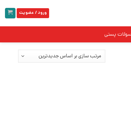
ورود / عضویت
سولات پستی