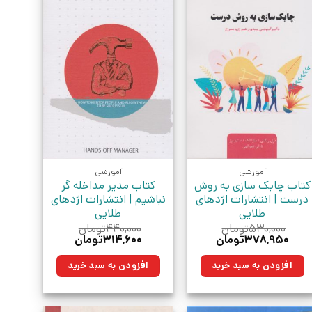
آموزشی
آموزشی
کتاب چابک سازی به روش
کتاب مدیر مداخله گر
درست | انتشارات اژدهای
نباشیم | انتشارات اژدهای
طلایی
طلایی
۵۳۰,۰۰۰
تومان
۴۴۰,۰۰۰
تومان
قیمت
قیمت
قیمت
قیمت
۳۷۸,۹۵۰
تومان
۳۱۴,۶۰۰
تومان
اصلی:
فعلی:
اصلی:
فعلی:
۵۳۰,۰۰۰تومان
۳۷۸,۹۵۰تومان.
۴۴۰,۰۰۰تومان
۳۱۴,۶۰۰تومان.
افزودن به سبد خرید
افزودن به سبد خرید
بود.
بود.