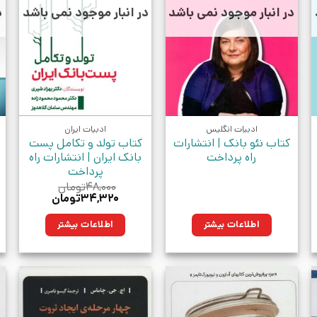
در انبار موجود نمی باشد
در انبار موجود نمی باشد
د
ادبیات انگلیس
ادبیات ایران
کتاب نئو بانک | انتشارات
کتاب تولد و تکامل پست
راه پرداخت
بانک ایران | انتشارات راه
پرداخت
۴۸,۰۰۰
تومان
قیمت
قیمت
۳۴,۳۲۰
تومان
اصلی:
فعلی:
۴۸,۰۰۰تومان
۳۴,۳۲۰تومان.
اطلاعات بیشتر
اطلاعات بیشتر
بود.