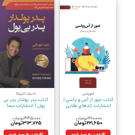
آموزشی
ادبیات آمریکا
کتاب عبور از آس و پاسی |
کتاب پدر پولدار پدر بی
انتشارات اژدهای طلایی
پول | انتشارات سما
۳۱۰,۰۰۰
تومان
۴۴۵,۰۰۰
تومان
قیمت
قیمت
قیمت
قیمت
۲۲۱,۶۵۰
تومان
۳۱۳,۷۲۵
تومان
اصلی:
فعلی:
اصلی:
فعلی:
۳۱۰,۰۰۰تومان
۲۲۱,۶۵۰تومان.
۴۴۵,۰۰۰تومان
۳۱۳,۷۲۵ت
افزودن به سبد خرید
افزودن به سبد خرید