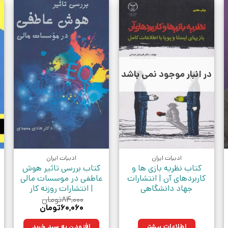
در انبار موجود نمی باشد
ادبیات ایران
ادبیات ایران
کتاب نظریه بازی ها و
کتاب بررسی تاثیر هوش
کاربردهای آن | انتشارات
عاطفی در موسسات مالی
جهاد دانشگاهی
| انتشارات روزنه کار
۸۴,۰۰۰
تومان
قیمت
قیمت
۶۰,۰۶۰
تومان
اصلی:
فعلی:
ومان.
۸۴,۰۰۰تومان
۶۰,۰۶۰تومان.
اطلاعات بیشتر
افزودن به سبد خرید