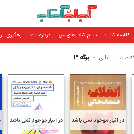
خلاصه کتاب
سیخ کباب‌های من
درباره ما
رهگیری مر
قتصاد
»
مالی
»
برگه 3
در انبار موجود نمی باشد
در انبار موجود نمی باشد
د