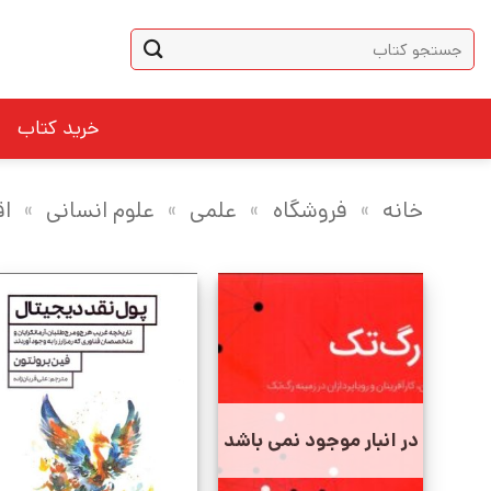
Ski
جستجو
t
برای:
conten
خرید کتاب
خانه
»
فروشگاه
»
علمی
»
علوم انسانی
»
ا
در انبار موجود نمی باشد