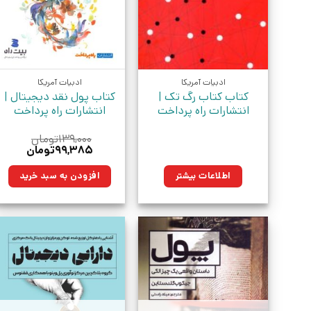
ادبیات آمریکا
ادبیات آمریکا
کتاب کتاب رگ تک |
کتاب پول نقد دیجیتال |
انتشارات راه پرداخت
انتشارات راه پرداخت
۱۳۹,۰۰۰
تومان
قیمت
قیمت
۹۹,۳۸۵
تومان
اصلی:
فعلی:
۱۳۹,۰۰۰تومان
۹۹,۳۸۵توما
اطلاعات بیشتر
افزودن به سبد خرید
بود.