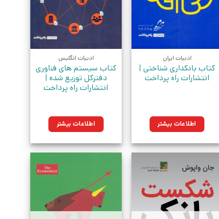
ادبیات ایران
ادبیات انگلیس
کتاب بانکداری شناختی |
کتاب سیستم های فناوری
انتشارات راه پرداخت
دفترکل توزیع شده |
انتشارات راه پرداخت
اطلاعات بیشتر
اطلاعات بیشتر