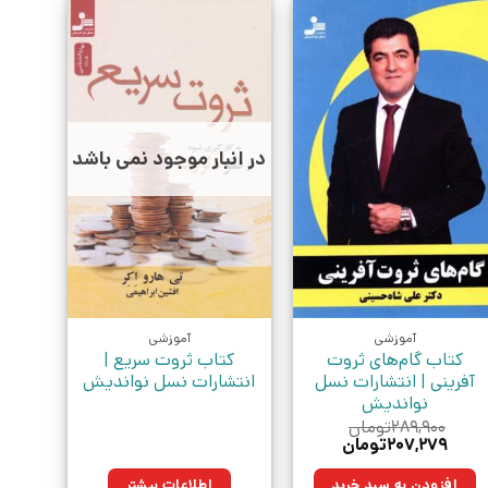
در انبار موجود نمی باشد
آموزشی
آموزشی
کتاب گام‌های ثروت
کتاب ثروت سریع |
آفرینی | انتشارات نسل
انتشارات نسل نواندیش
نواندیش
۲۸۹,۹۰۰
تومان
قیمت
قیمت
۲۰۷,۲۷۹
تومان
اصلی:
فعلی:
۲۸۹,۹۰۰تومان
۲۰۷,۲۷۹تومان.
افزودن به سبد خرید
اطلاعات بیشتر