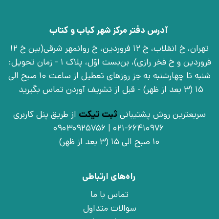
آدرس دفتر مرکز شهر کباب و کتاب
تهران، خ انقلاب، خ 12 فروردین، خ روانمهر شرقی(بین خ 12
فروردین و خ فخر رازی)، بن‌بست اوّل، پلاک 1 - زمان تحویل:
شنبه تا چهارشنبه به جز روزهای تعطیل از ساعت 10 صبح الی
15 (3 بعد از ظهر) - قبل از تشریف آوردن تماس بگیرید
سریعترین روش پشتیبانی
ثبت تیکت
از طریق پنل کاربری
021-66410976 | 09030925756
10 صبح الی 15 (3 بعد از ظهر)
راه‌های ارتباطی
تماس با ما
سوالات متداول