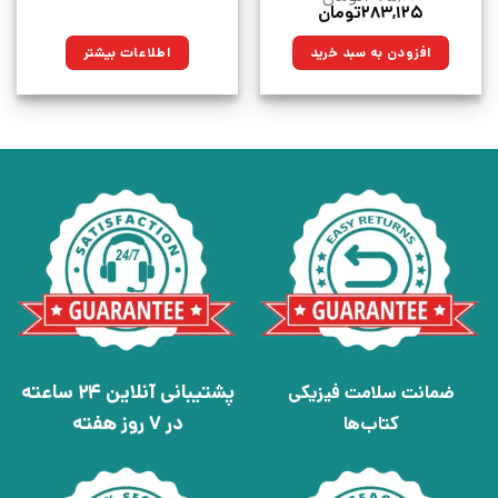
قیمت
قیمت
۲۸۳,۱۲۵
تومان
اصلی:
فعلی:
۳۷۵,۰۰۰تومان
۲۸۳,۱۲۵تومان.
افزودن به سبد خرید
اطلاعات بیشتر
بود.
پشتیبانی آنلاین 24 ساعته
ضمانت سلامت فیزیکی
در 7 روز هفته
کتاب‌ها