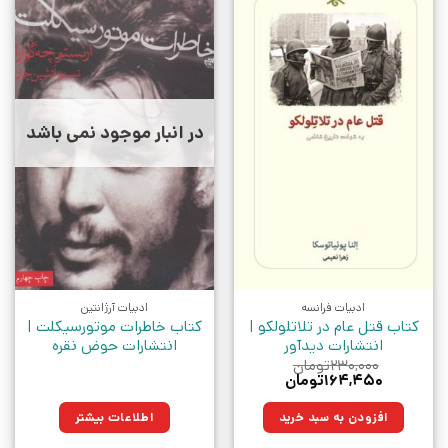
در انبار موجود نمی باشد
ادبیات فرانسه
ادبیات آرژانتین
کتاب قتل عام در تلاتلولکو |
کتاب خاطرات موتورسیکلت |
انتشارات دیدآور
انتشارات حوض نقره
۲۳۰,۰۰۰
تومان
قیمت
قیمت
۱۶۴,۴۵۰
تومان
اصلی:
فعلی:
۲۳۰,۰۰۰تومان
۱۶۴,۴۵۰تومان.
افزودن به سبد خرید
اطلاعات بیشتر
بود.