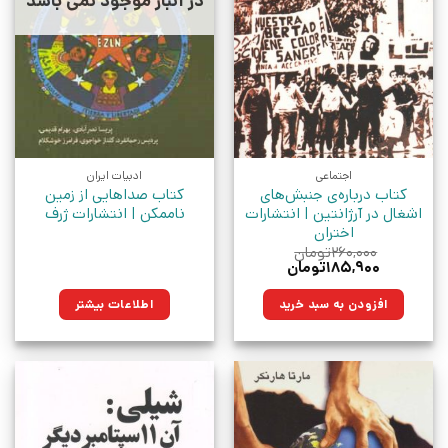
در انبار موجود نمی باشد
اجتماعی
ادبیات ایران
کتاب درباره‌ی جنبش‌های
کتاب صداهایی از زمین
اشغال در آرژانتین | انتشارات
ناممکن | انتشارات ژرف
اختران
۲۶۰,۰۰۰
تومان
قیمت
قیمت
۱۸۵,۹۰۰
تومان
اصلی:
فعلی:
۲۶۰,۰۰۰تومان
۱۸۵,۹۰۰تومان.
افزودن به سبد خرید
اطلاعات بیشتر
بود.