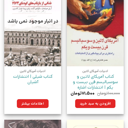
در انبار موجود نمی باشد
ادبیات آمریکای لاتین
ادبیات آمریکای لاتین
کتاب آمریکای لاتین و
کتاب شیلی | انتشارات
سوسیالیسم قرن بیست و
آشیان
یکم | انتشارات اشاره
قیمت
قیمت
۱۰۰,۰۰۰
تومان
۷۱,۵۰۰
تومان
اصلی:
فعلی:
۱۰۰,۰۰۰تومان
۷۱,۵۰۰تومان.
افزودن به سبد خرید
اطلاعات بیشتر
بود.