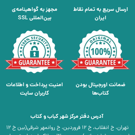
ارسال سریع به تمام نقاط
مجهز به گواهینامه‌ی
ایران
بین‌المللی SSL
ضمانت اورجینال بودن
امنیت پرداخت و اطلاعات
کتاب‌ها
کاربران سایت
آدرس دفتر مرکز شهر کباب و کتاب
تهران، خ انقلاب، خ 12 فروردین، خ روانمهر شرقی(بین خ 12