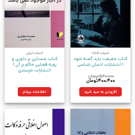
در انبار موجود نمی باشد
ادبیات کانادا
ادبیات ایران
کتاب حقیقت باید گفته شود
کتاب جستاری بر داوری و
| انتشارات انسان شناسی
رویه قضایی حاکم بر آن |
انتشارات خرسندی
۵۶۰,۰۰۰
تومان
قیمت
قیمت
۴۰۰,۴۰۰
تومان
اصلی:
فعلی:
۵۶۰,۰۰۰تومان
۴۰۰,۴۰۰تومان.
افزودن به سبد خرید
اطلاعات بیشتر
بود.