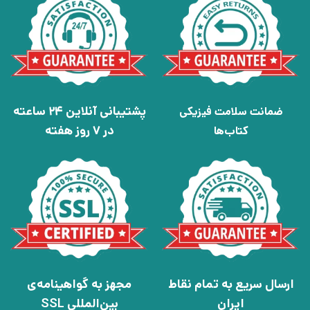
پشتیبانی آنلاین 24 ساعته
ضمانت سلامت فیزیکی
در 7 روز هفته
کتاب‌ها
ارسال سریع به تمام نقاط
مجهز به گواهینامه‌ی
ایران
بین‌المللی SSL