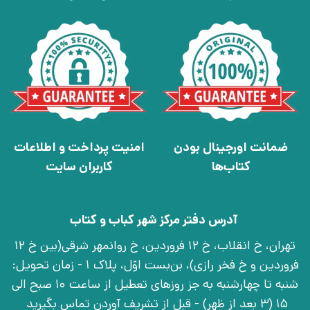
ضمانت اورجینال بودن
امنیت پرداخت و اطلاعات
کتاب‌ها
کاربران سایت
آدرس دفتر مرکز شهر کباب و کتاب
تهران، خ انقلاب، خ 12 فروردین، خ روانمهر شرقی(بین خ 12
فروردین و خ فخر رازی)، بن‌بست اوّل، پلاک 1 - زمان تحویل:
شنبه تا چهارشنبه به جز روزهای تعطیل از ساعت 10 صبح الی
15 (3 بعد از ظهر) - قبل از تشریف آوردن تماس بگیرید