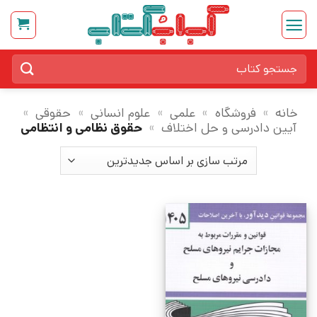
Ski
t
conten
جستجو
برای:
خانه
»
فروشگاه
»
علمی
»
علوم انسانی
»
حقوقی
»
آیین دادرسی و حل اختلاف
»
حقوق نظامی و انتظامی