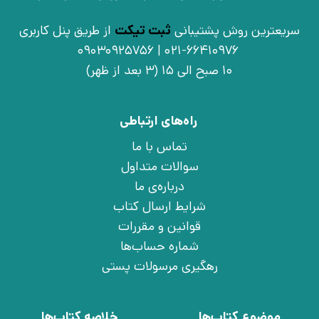
سریعترین روش پشتیبانی
ثبت تیکت
از طریق پنل کاربری
021-66410976 | 09030925756
10 صبح الی 15 (3 بعد از ظهر)
راه‌های ارتباطی
تماس با ما
سوالات متداول
درباره‌ی ما
شرایط ارسال کتاب
قوانین و مقررات
شماره حساب‌ها
رهگیری مرسولات پستی
موضوع کتاب‌ها
خلاصه کتاب‌ها