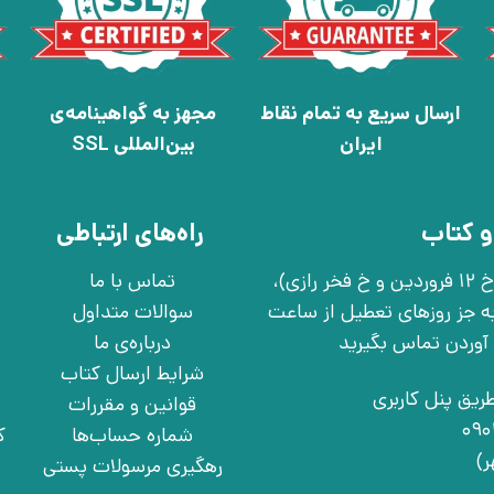
ارسال سریع به تمام نقاط
مجهز به گواهینامه‌ی
ایران
بین‌المللی SSL
و کتاب
راه‌های ارتباطی
تهران، خ انقلاب، خ 12 فروردین، خ روانمهر شرقی(بین خ 12 فروردین و خ فخر رازی)،
تماس با ما
چهارشنبه به جز روزهای تعطیل از ساعت
سوالات متداول
درباره‌ی ما
شرایط ارسال کتاب
ریق پنل کاربری
قوانین و مقررات
شماره حساب‌ها
ک
رهگیری مرسولات پستی