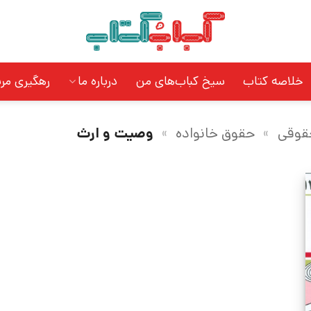
خلاصه کتاب
سیخ کباب‌های من
درباره ما
رهگیری مر
قوقی
»
حقوق خانواده
»
وصیت و ارث