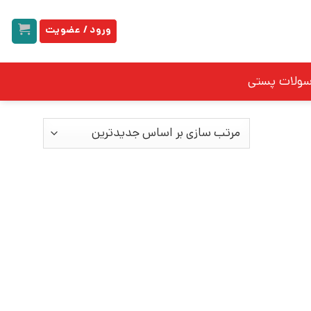
ورود / عضویت
سولات پستی