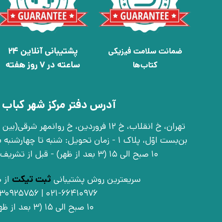
پشتیبانی آنلاین 24
ضمانت سلامت فیزیکی
ساعته در 7 روز هفته
کتاب‌ها
آدرس دفتر مرکز شهر کباب 
بن‌بست اوّل، پلاک 1 - زمان تحویل: شنبه تا 
10 صبح الی 15 (3 بعد از ظهر) - قبل از تشریف آوردن تماس بگیرید
سریعترین روش پشتیبانی
ثبت تیکت
از ط
021-66410976 | 09030925756
10 صبح الی 15 (3 بعد از ظهر)