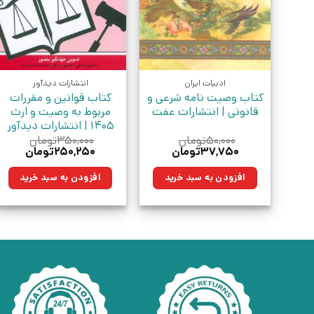
ادبیات ایران
انتشارات دیدآور
کتاب وصیت نامه شرعی و
کتاب قوانین و مقررات
قانونی | انتشارات عفت
مربوط به وصیت و ارث
1405 | انتشارات دیدآور
۵۰,۰۰۰
تومان
۳۵۰,۰۰۰
تومان
قیمت
قیمت
قیمت
قیمت
۳۷,۷۵۰
تومان
۲۵۰,۲۵۰
تومان
اصلی:
فعلی:
اصلی:
فعلی:
۵۰,۰۰۰تومان
۳۷,۷۵۰تومان.
۳۵۰,۰۰۰تومان
۲۵۰,۲۵۰تو
افزودن به سبد خرید
افزودن به سبد خرید
بود.
بود.