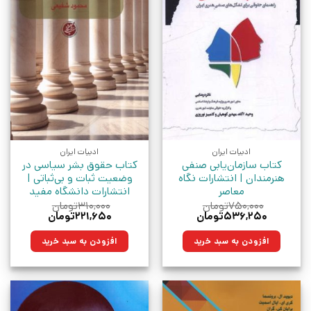
ادبیات ایران
ادبیات ایران
کتاب سازمان‌یابی صنفی
کتاب حقوق بشر سیاسی در
هنرمندان | انتشارات نگاه
وضعیت ثبات و بی‌ثباتی |
معاصر
انتشارات دانشگاه مفید
۷۵۰,۰۰۰
تومان
۳۱۰,۰۰۰
تومان
قیمت
قیمت
قیمت
قیمت
۵۳۶,۲۵۰
تومان
۲۲۱,۶۵۰
تومان
اصلی:
فعلی:
اصلی:
فعلی:
۷۵۰,۰۰۰تومان
۵۳۶,۲۵۰تومان.
۳۱۰,۰۰۰تومان
۲۲۱,۶۵۰تومان.
افزودن به سبد خرید
افزودن به سبد خرید
بود.
بود.