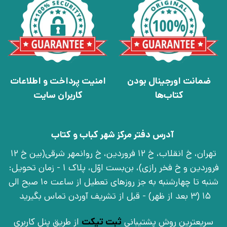
ضمانت اورجینال بودن
امنیت پرداخت و اطلاعات
کتاب‌ها
کاربران سایت
آدرس دفتر مرکز شهر کباب و کتاب
تهران، خ انقلاب، خ 12 فروردین، خ روانمهر شرقی(بین خ 12
فروردین و خ فخر رازی)، بن‌بست اوّل، پلاک 1 - زمان تحویل:
شنبه تا چهارشنبه به جز روزهای تعطیل از ساعت 10 صبح الی
15 (3 بعد از ظهر) - قبل از تشریف آوردن تماس بگیرید
سریعترین روش پشتیبانی
ثبت تیکت
از طریق پنل کاربری