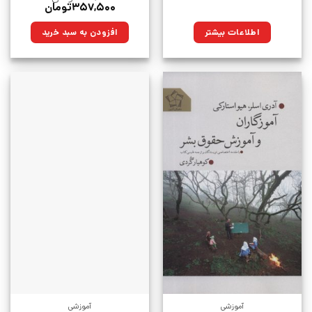
قیمت
قیمت
۳۵۷,۵۰۰
تومان
اصلی:
فعلی:
۵۰۰,۰۰۰تومان
۳۵۷,۵۰۰تومان.
اطلاعات بیشتر
افزودن به سبد خرید
بود.
آموزشی
آموزشی