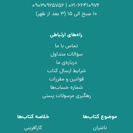
021-66410976 | 09030925756
10 صبح الی 15 (3 بعد از ظهر)
راه‌های ارتباطی
تماس با ما
سوالات متداول
درباره‌ی ما
شرایط ارسال کتاب
قوانین و مقررات
شماره حساب‌ها
رهگیری مرسولات پستی
موضوع کتاب‌ها
خلاصه کتاب‌ها
ناشران
کارآفرینی