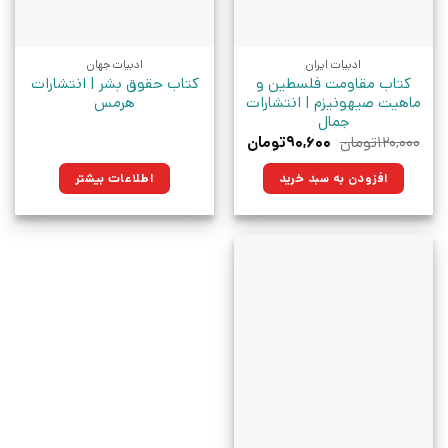
ادبیات ایران
ادبیات جهان
کتاب مقاومت فلسطین و
کتاب حقوق بشر | انتشارات
ماهیت صیهونیزم | انتشارات
هرمس
جمال
قیمت
قیمت
۱۲۰,۰۰۰
تومان
۹۰,۶۰۰
تومان
اصلی:
فعلی:
۱۲۰,۰۰۰تومان
۹۰,۶۰۰تومان.
افزودن به سبد خرید
اطلاعات بیشتر
بود.