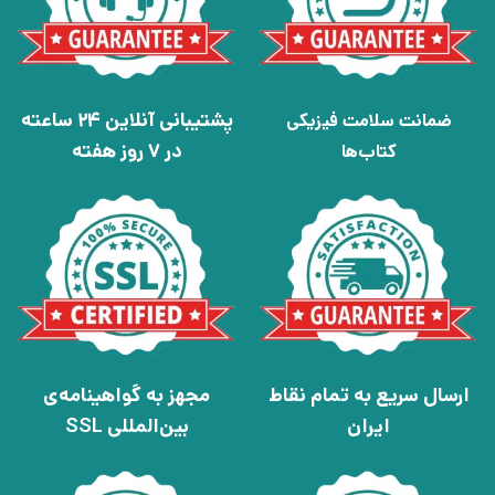
پشتیبانی آنلاین 24 ساعته
ضمانت سلامت فیزیکی
در 7 روز هفته
کتاب‌ها
ارسال سریع به تمام نقاط
مجهز به گواهینامه‌ی
ایران
بین‌المللی SSL