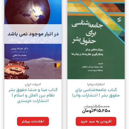
در انبار موجود نمی باشد
انتشارات وانیا
ادبیات ایران
کتاب جامعه‌شناسی برای
کتاب مبنا و منشا حقوق بشر
حقوق بشر | انتشارات وانیا
نظام بین الملل و اسلام |
انتشارات خرسندی
۵۵۰,۰۰۰
تومان
قیمت
قیمت
۴۱۵,۲۵۰
تومان
اصلی:
فعلی:
۵۵۰,۰۰۰تومان
۴۱۵,۲۵۰تومان.
افزودن به سبد خرید
اطلاعات بیشتر
بود.