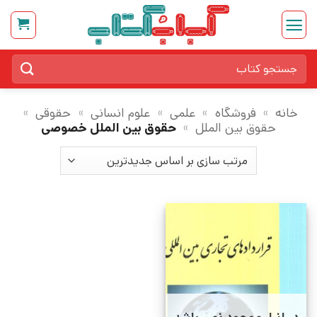
Ski
t
conten
جستجو
برای:
خانه
»
فروشگاه
»
علمی
»
علوم انسانی
»
حقوقی
»
حقوق بین الملل
»
حقوق بین الملل خصوصی