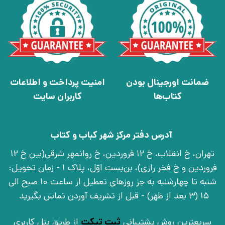
ضمانت اورجینال بودن
امنیت پرداخت و اطلاعات
کتاب‌ها
کاربران سایت
آدرس دفتر مرکز شهر کباب و کتاب
تهران، خ انقلاب، خ 12 فروردین، خ روانمهر شرقی(بین خ 12
فروردین و خ فخر رازی)، بن‌بست اوّل، پلاک 1 - زمان تحویل:
شنبه تا چهارشنبه به جز روزهای تعطیل از ساعت 10 صبح الی
15 (3 بعد از ظهر) - قبل از تشریف آوردن تماس بگیرید
سریعترین روش پشتیبانی
ثبت تیکت
از طریق پنل کاربری