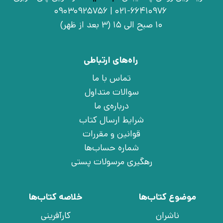
021-66410976 | 09030925756
10 صبح الی 15 (3 بعد از ظهر)
راه‌های ارتباطی
تماس با ما
سوالات متداول
درباره‌ی ما
شرایط ارسال کتاب
قوانین و مقررات
شماره حساب‌ها
رهگیری مرسولات پستی
موضوع کتاب‌ها
خلاصه کتاب‌ها
ناشران
کارآفرینی