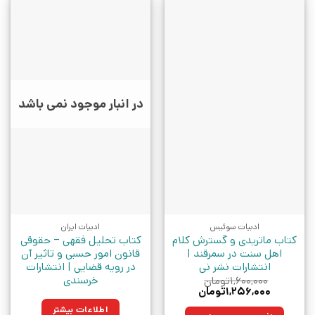
در انبار موجود نمی باشد
ادبیات سوئیس
ادبیات ایران
کتاب ماتریدی و گسترش کلام
کتاب تحلیل فقهی – حقوقی
اهل سنت در سمرقند |
قانون امور حسبی و تاثیر آن
انتشارات نشر نی
در رویه قضایی | انتشارات
خرسندی
۱,۶۰۰,۰۰۰
تومان
قیمت
قیمت
۱,۲۵۶,۰۰۰
تومان
اصلی:
فعلی:
اطلاعات بیشتر
۱,۶۰۰,۰۰۰تومان
۱,۲۵۶,۰۰۰تومان.