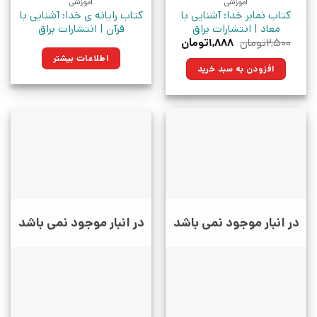
آموزشی
آموزشی
کتاب نمابر خدا: آشنایی با
کتاب رایانه ی خدا: آشنایی با
معاد | انتشارات براق
قرآن | انتشارات براق
قیمت
قیمت
۲,۵۰۰
تومان
۱,۸۸۸
تومان
اصلی:
فعلی:
اطلاعات بیشتر
۲,۵۰۰تومان
۱,۸۸۸تومان.
افزودن به سبد خرید
بود.
در انبار موجود نمی باشد
در انبار موجود نمی باشد