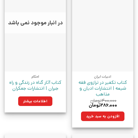
در انبار موجود نمی باشد
ادبیات ایران
احکام
کتاب تکفیر در ترازوی فقه
کتاب آثار گناه در زندگی و راه
شیعه | انتشارات ادیان و
جبران | انتشارات جمکران
مذاهب
۴۰۰,۰۰۰
تومان
اطلاعات بیشتر
قیمت
قیمت
۲۸۶,۰۰۰
تومان
اصلی:
فعلی:
۴۰۰,۰۰۰تومان
۲۸۶,۰۰۰تومان.
افزودن به سبد خرید
بود.