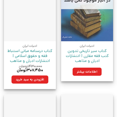
در انبار موجود نمی باشد
ادبیات ایران
ادبیات ایران
کتاب سیر تاریخی تدوین
کتاب درسنامه مبانی استنباط
کتب فقه مقارن | انتشارات
فقه و حقوق اسلامی |
ادیان و مذاهب
انتشارات ادیان و مذاهب
۴۳۰,۰۰۰
تومان
قیمت
قیمت
۳۰۷,۴۵۰
تومان
اطلاعات بیشتر
اصلی:
فعلی:
۴۳۰,۰۰۰تومان
۳۰۷,۴۵۰تومان.
افزودن به سبد خرید
بود.