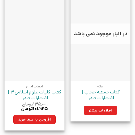
در انبار موجود نمی باشد
احکام
ادبیات ایران
کتاب مسئله حجاب |
کتاب کلیات علوم اسلامی 3 |
انتشارات صدرا
انتشارات صدرا
۱۳۵,۰۰۰
تومان
قیمت
قیمت
۱۰۱,۹۲۵
تومان
اطلاعات بیشتر
اصلی:
فعلی:
۱۳۵,۰۰۰تومان
۱۰۱,۹۲۵تومان.
افزودن به سبد خرید
بود.