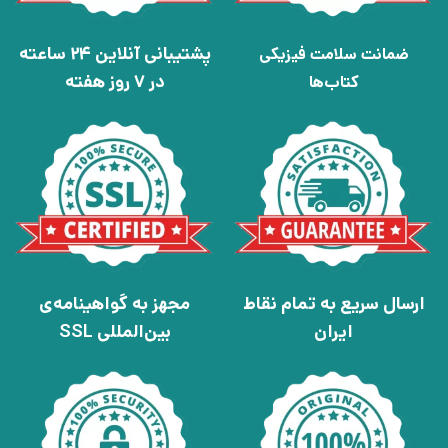
پشتیبانی آنلاین 24 ساعته
ضمانت سلامت فیزیکی
در 7 روز هفته
کتاب‌ها
ارسال سریع به تمام نقاط
مجهز به گواهینامه‌ی
ایران
بین‌المللی SSL