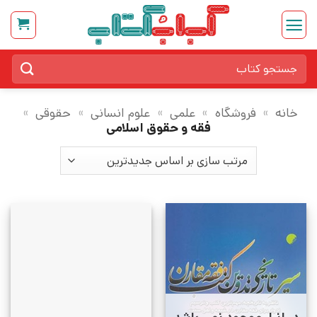
Ski
t
conten
جستجو
برای:
خانه
»
فروشگاه
»
علمی
»
علوم انسانی
»
حقوقی
»
فقه و حقوق اسلامی