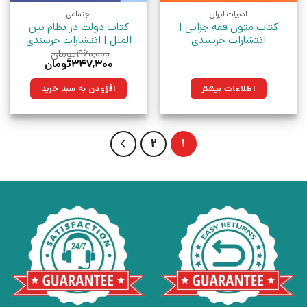
ادبیات ایران
اجتماعی
کتاب متون فقه جزایی |
کتاب دولت در نظام بین
انتشارات خرسندی
الملل | انتشارات خرسندی
۴۶۰,۰۰۰
تومان
قیمت
قیمت
۳۴۷,۳۰۰
تومان
اصلی:
فعلی:
۴۶۰,۰۰۰تومان
۳۴۷,۳۰۰تومان.
اطلاعات بیشتر
افزودن به سبد خرید
بود.
2
1