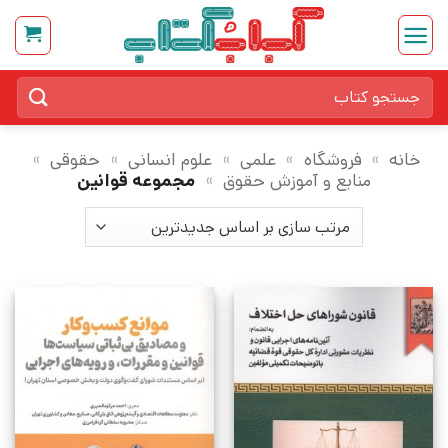
Ski
t
conten
جستجو
برای:
خانه
»
فروشگاه
»
علمی
»
علوم انسانی
»
حقوقی
»
منابع و آموزش حقوق
»
مجموعه قوانین