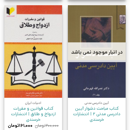
در انبار موجود نمی باشد
آیین دادرسی مدنی
ادبیات ایران
کتاب مباحث دشوار آیین
کتاب قوانین و مقررات
دادرسی مدنی 2 | انتشارات
ازدواج و طلاق | انتشارات
خرسندی
خرسندی
قیمت
قیمت
۲۰۰,۰۰۰
تومان
۱۶۱,۰۰۰
تومان
اصلی:
فعلی: