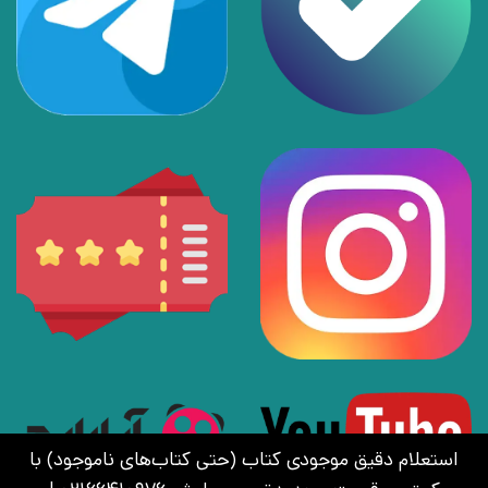
استعلام دقیق موجودی کتاب (حتی کتاب‌های ناموجود) با