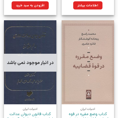
۲۰۰,۰۰۰تومان
۱۶۱,۰۰۰تو
اطلاعات بیشتر
افزودن به سبد خرید
بود.
در انبار موجود نمی باشد
ادبیات ایران
ادبیات ایران
کتاب وضع مقرره در قوه
کتاب قانون دیوان عدالت