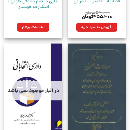
قضاییه | انتشارات نشر نی
اداری در نظم حقوقی کنونی |
انتشارات خرسندی
۵۸۰,۰۰۰
تومان
قیمت
قیمت
۴۵۵,۳۰۰
تومان
اصلی:
فعلی:
۵۸۰,۰۰۰تومان
۴۵۵,۳۰۰تومان.
افزودن به سبد خرید
اطلاعات بیشتر
بود.
در انبار موجود نمی باشد