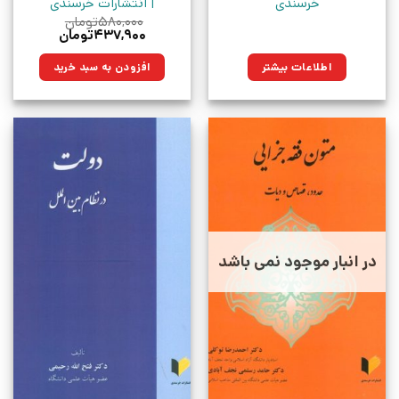
خرسندی
| انتشارات خرسندی
۵۸۰,۰۰۰
تومان
قیمت
قیمت
۴۳۷,۹۰۰
تومان
اصلی:
فعلی:
۵۸۰,۰۰۰تومان
۴۳۷,۹۰۰تومان.
اطلاعات بیشتر
افزودن به سبد خرید
بود.
در انبار موجود نمی باشد