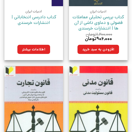
ادبیات ایران
ادبیات ایران
کتاب بررسی تحلیلی معاملات
کتاب دادرسی انتخاباتی |
فضولی و دعاوی ناشی از آن
انتشارات خرسندی
ها | انتشارات خرسندی
۱,۲۰۰,۰۰۰
تومان
قیمت
قیمت
۹۰۶,۰۰۰
تومان
اصلی:
فعلی:
۱,۲۰۰,۰۰۰تومان
۹۰۶,۰۰۰تومان.
افزودن به سبد خرید
اطلاعات بیشتر
بود.