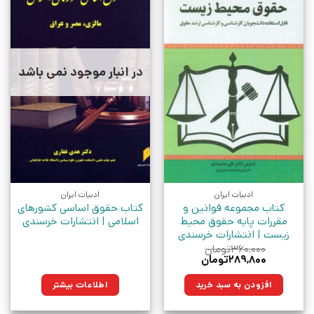
در انبار موجود نمی باشد
ادبیات ایران
ادبیات ایران
کتاب مجموعه قوانین و
کتاب حقوق اساسی کشورهای
مقررات پایه حقوق محیط
اسلامی | انتشارات خرسندی
زیست | انتشارات خرسندی
۳۶۰,۰۰۰
تومان
قیمت
قیمت
۲۸۹,۸۰۰
تومان
اصلی:
فعلی:
۳۶۰,۰۰۰تومان
۲۸۹,۸۰۰تومان.
افزودن به سبد خرید
اطلاعات بیشتر
بود.