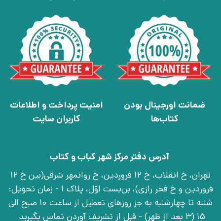
ضمانت اورجینال بودن
امنیت پرداخت و اطلاعات
کتاب‌ها
کاربران سایت
آدرس دفتر مرکز شهر کباب و کتاب
تهران، خ انقلاب، خ 12 فروردین، خ روانمهر شرقی(بین خ 12
فروردین و خ فخر رازی)، بن‌بست اوّل، پلاک 1 - زمان تحویل:
شنبه تا چهارشنبه به جز روزهای تعطیل از ساعت 10 صبح الی
15 (3 بعد از ظهر) - قبل از تشریف آوردن تماس بگیرید