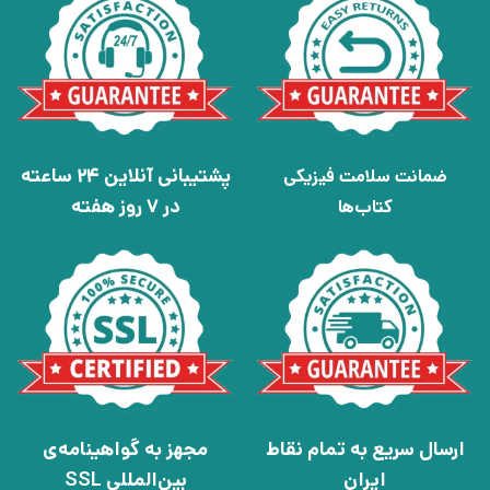
پشتیبانی آنلاین 24 ساعته
ضمانت سلامت فیزیکی
در 7 روز هفته
کتاب‌ها
ارسال سریع به تمام نقاط
مجهز به گواهینامه‌ی
ایران
بین‌المللی SSL