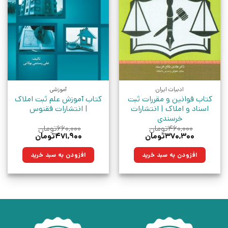
ادبیات ایران
آموزشی
کتاب قوانین و مقررات ثبت
کتاب آموزش علم ثبت املاک
اسناد و املاک | انتشارات
| انتشارات ققنوس
خرسندی
۴۶۰,۰۰۰
تومان
۶۶۰,۰۰۰
تومان
قیمت
قیمت
قیمت
قیمت
۳۷۰,۳۰۰
تومان
۴۷۱,۹۰۰
تومان
اصلی:
فعلی:
اصلی:
فعلی:
۴۶۰,۰۰۰تومان
۳۷۰,۳۰۰تومان.
۶۶۰,۰۰۰تومان
۴۷۱,۹۰۰تومان.
افزودن به سبد خرید
افزودن به سبد خرید
بود.
بود.