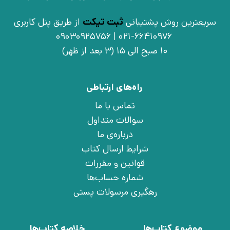
سریعترین روش پشتیبانی
ثبت تیکت
از طریق پنل کاربری
021-66410976 | 09030925756
10 صبح الی 15 (3 بعد از ظهر)
راه‌های ارتباطی
تماس با ما
سوالات متداول
درباره‌ی ما
شرایط ارسال کتاب
قوانین و مقررات
شماره حساب‌ها
رهگیری مرسولات پستی
موضوع کتاب‌ها
خلاصه کتاب‌ها