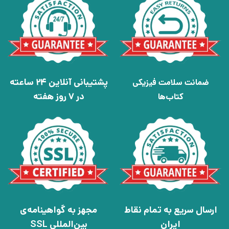
پشتیبانی آنلاین 24 ساعته
ضمانت سلامت فیزیکی
در 7 روز هفته
کتاب‌ها
ارسال سریع به تمام نقاط
مجهز به گواهینامه‌ی
ایران
بین‌المللی SSL