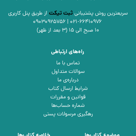
سریعترین روش پشتیبانی
ثبت تیکت
از طریق پنل کاربری
021-66410976 | 09030925756
10 صبح الی 15 (3 بعد از ظهر)
راه‌های ارتباطی
تماس با ما
سوالات متداول
درباره‌ی ما
شرایط ارسال کتاب
قوانین و مقررات
شماره حساب‌ها
رهگیری مرسولات پستی
موضوع کتاب‌ها
خلاصه کتاب‌ها