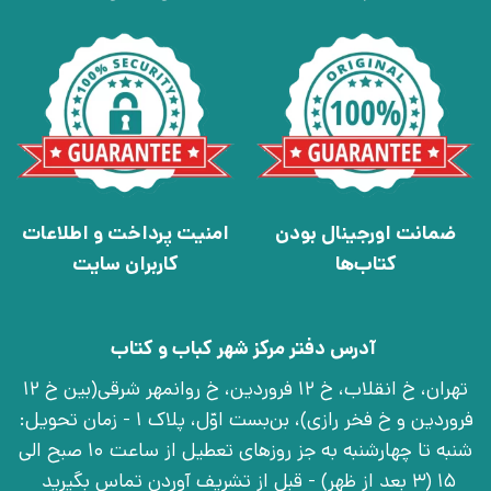
ضمانت اورجینال بودن
امنیت پرداخت و اطلاعات
کتاب‌ها
کاربران سایت
آدرس دفتر مرکز شهر کباب و کتاب
تهران، خ انقلاب، خ 12 فروردین، خ روانمهر شرقی(بین خ 12
فروردین و خ فخر رازی)، بن‌بست اوّل، پلاک 1 - زمان تحویل:
شنبه تا چهارشنبه به جز روزهای تعطیل از ساعت 10 صبح الی
15 (3 بعد از ظهر) - قبل از تشریف آوردن تماس بگیرید