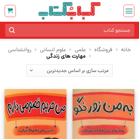
Ski
t
conten
جستجو
برای:
خانه
»
فروشگاه
»
علمی
»
علوم انسانی
»
روانشناسی
»
مهارت های زندگی