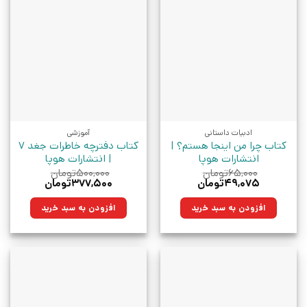
ادبیات داستانی
آموزشی
کتاب چرا من اینجا هستم؟ |
کتاب دفترچه خاطرات جغد 7
انتشارات هوپا
| انتشارات هوپا
۶۵,۰۰۰
تومان
۵۰۰,۰۰۰
تومان
قیمت
قیمت
قیمت
قیمت
۴۹,۰۷۵
تومان
۳۷۷,۵۰۰
تومان
اصلی:
فعلی:
اصلی:
فعلی:
۶۵,۰۰۰تومان
۴۹,۰۷۵تومان.
۵۰۰,۰۰۰تومان
۳۷۷,۵۰۰تومان.
افزودن به سبد خرید
افزودن به سبد خرید
بود.
بود.