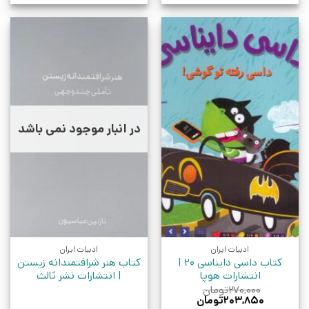
در انبار موجود نمی باشد
ادبیات ایران
ادبیات ایران
کتاب داسی دایناسی 20 |
کتاب هنر شرافتمندانه زیستن
انتشارات هوپا
| انتشارات نشر ثالث
۲۷۰,۰۰۰
تومان
قیمت
قیمت
۲۰۳,۸۵۰
تومان