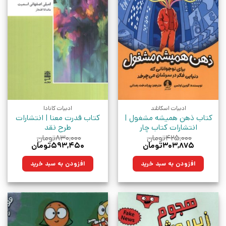
ادبیات اسکاتلند
ادبیات کانادا
کتاب ذهن همیشه مشغول |
کتاب قدرت معنا | انتشارات
انتشارات کتاب چار
طرح نقد
۴۲۵,۰۰۰
تومان
۸۳۰,۰۰۰
تومان
قیمت
قیمت
قیمت
قیمت
۳۰۳,۸۷۵
تومان
۵۹۳,۴۵۰
تومان
اصلی:
فعلی:
اصلی:
فعلی:
۴۲۵,۰۰۰تومان
۳۰۳,۸۷۵تومان.
۸۳۰,۰۰۰تومان
۵۹۳,۴۵۰تومان.
افزودن به سبد خرید
افزودن به سبد خرید
بود.
بود.