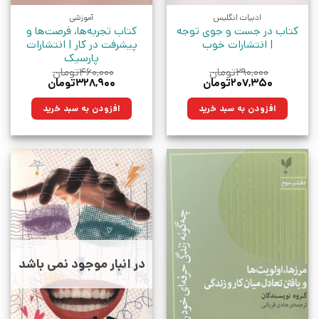
ادبیات انگلیس
آموزشی
کتاب در جست و جوی توجه
کتاب تجربه‌ها، فرصت‌ها و
| انتشارات خوب
پیشرفت در کار | انتشارات
پارسیک
۲۹۰,۰۰۰
تومان
۴۶۰,۰۰۰
تومان
قیمت
قیمت
قیمت
قیمت
۲۰۷,۳۵۰
تومان
۳۲۸,۹۰۰
تومان
اصلی:
فعلی:
اصلی:
فعلی:
۲۹۰,۰۰۰تومان
۲۰۷,۳۵۰تومان.
۴۶۰,۰۰۰تومان
۳۲۸,۹۰۰تومان.
افزودن به سبد خرید
افزودن به سبد خرید
بود.
بود.
در انبار موجود نمی باشد