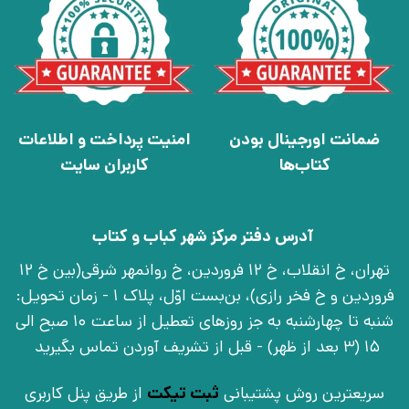
ضمانت اورجینال بودن
امنیت پرداخت و اطلاعات
کتاب‌ها
کاربران سایت
آدرس دفتر مرکز شهر کباب و کتاب
تهران، خ انقلاب، خ 12 فروردین، خ روانمهر شرقی(بین خ 12
فروردین و خ فخر رازی)، بن‌بست اوّل، پلاک 1 - زمان تحویل:
شنبه تا چهارشنبه به جز روزهای تعطیل از ساعت 10 صبح الی
15 (3 بعد از ظهر) - قبل از تشریف آوردن تماس بگیرید
سریعترین روش پشتیبانی
ثبت تیکت
از طریق پنل کاربری