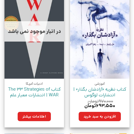
در انبار موجود نمی باشد
آموزشی
ادبیات آمریکا
کتاب نظریه «آزادشان بگذار» |
کتاب The 33 Strategies of
انتشارات لوگوس
WAR | انتشارات معیار علم
۹۷۰,۰۰۰
تومان
قیمت
قیمت
۶۹۳,۵۵۰
تومان
اصلی:
فعلی:
۹۷۰,۰۰۰تومان
۶۹۳,۵۵۰تومان.
افزودن به سبد خرید
اطلاعات بیشتر
بود.