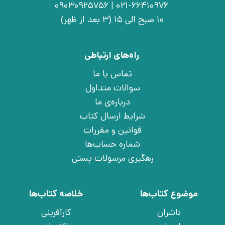
021-66410976 | 09030925756
10 صبح الی 15 (3 بعد از ظهر)
راه‌های ارتباطی
تماس با ما
سوالات متداول
درباره‌ی ما
شرایط ارسال کتاب
قوانین و مقررات
شماره حساب‌ها
رهگیری مرسولات پستی
موضوع کتاب‌ها
خلاصه کتاب‌ها
ناشران
کارآفرینی