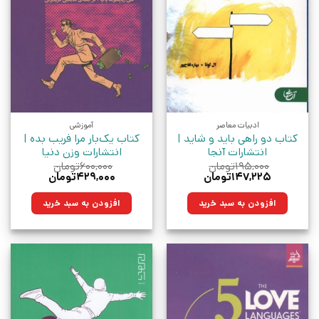
ادبیات معاصر
آموزشی
کتاب دو راهی باید و شاید |
کتاب یک‌بار مرا فریب بده |
انتشارات آنجا
انتشارات وزن دنیا
۱۹۵,۰۰۰
تومان
۶۰۰,۰۰۰
تومان
قیمت
قیمت
قیمت
قیمت
۱۴۷,۲۲۵
تومان
۴۲۹,۰۰۰
تومان
اصلی:
فعلی:
اصلی:
فعلی:
۱۹۵,۰۰۰تومان
۱۴۷,۲۲۵تومان.
۶۰۰,۰۰۰تومان
۴۲۹,۰۰۰تومان.
افزودن به سبد خرید
افزودن به سبد خرید
بود.
بود.