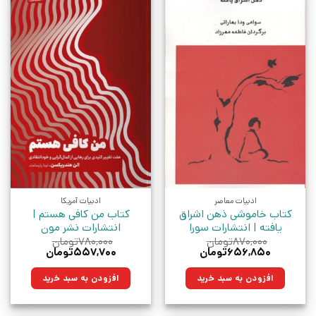
ادبیات معاصر
ادبیات آمریکا
کتاب خاموشی ذهن اشراق
کتاب من کافی هستم |
یافته | انتشارات سورا
انتشارات نشر مون
۸۷۰,۰۰۰
تومان
۷۸۰,۰۰۰
تومان
قیمت
قیمت
قیمت
قیمت
۶۵۶,۸۵۰
تومان
۵۵۷,۷۰۰
تومان
اصلی:
فعلی:
اصلی:
فعلی:
۸۷۰,۰۰۰تومان
۶۵۶,۸۵۰تومان.
۷۸۰,۰۰۰تومان
۵۵۷,۷۰۰تومان.
افزودن به سبد خرید
افزودن به سبد خرید
بود.
بود.