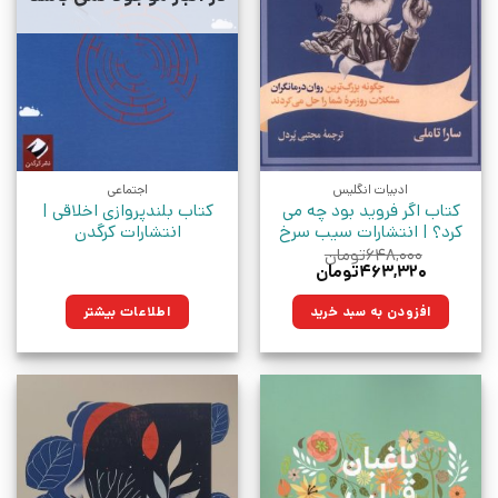
ادبیات انگلیس
اجتماعی
کتاب اگر فروید بود چه می
کتاب بلندپروازی اخلاقی |
کرد؟ | انتشارات سیب سرخ
انتشارات کرگدن
۶۴۸,۰۰۰
تومان
قیمت
قیمت
۴۶۳,۳۲۰
تومان
اصلی:
فعلی:
۶۴۸,۰۰۰تومان
۴۶۳,۳۲۰تومان.
افزودن به سبد خرید
اطلاعات بیشتر
بود.