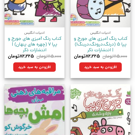
ادبیات انگلیس
ادبیات انگلیس
کتاب رنگ آمیزی های جورج و
کتاب رنگ آمیزی های جورج و
پپا 5 (درنگ،درونگ،درینگ!)
پپا 7 (چهره های پنهان) |
| انتشارات ذکر
انتشارات ذکر
قیمت
قیمت
قیمت
قیم
۱۱۵,۰۰۰
تومان
۸۲,۲۲۵
تومان
۱۱۵,۰۰۰
تومان
۸۲,۲۲۵
تومان
اصلی:
فعلی:
اصلی:
فعلی
۱۱۵,۰۰۰تومان
۸۲,۲۲۵تومان.
۱۱۵,۰۰۰تومان
۸۲,۲۲۵تو
افزودن به سبد خرید
افزودن به سبد خرید
بود.
بود.