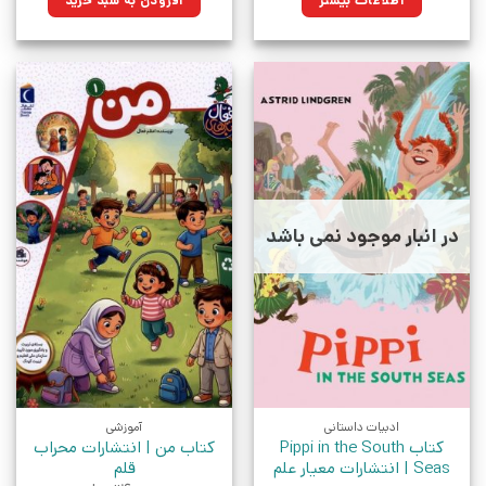
اطلاعات بیشتر
افزودن به سبد خرید
بود.
در انبار موجود نمی باشد
ادبیات داستانی
آموزشی
کتاب Pippi in the South
کتاب من | انتشارات محراب
Seas | انتشارات معیار علم
قلم