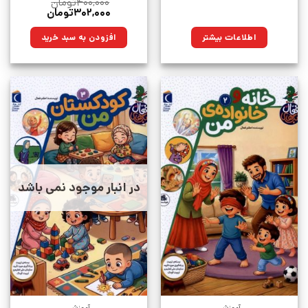
۴۰۰,۰۰۰
تومان
قیمت
قیمت
۳۰۲,۰۰۰
تومان
اصلی:
فعلی:
۴۰۰,۰۰۰تومان
۳۰۲,۰۰۰تومان.
اطلاعات بیشتر
افزودن به سبد خرید
بود.
در انبار موجود نمی باشد