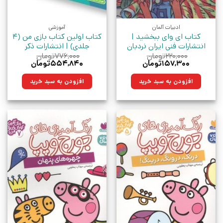
ادبیات آلمان
آموزشی
کتاب ای وای ببخشید |
کتاب اولین کتاب بازی من (4
انتشارات فنی ایران نردبان
جلدی) | انتشارات ذکر
۲۲۰,۰۰۰
تومان
۷۷۶,۰۰۰
تومان
قیمت
قیمت
قیمت
قیمت
۱۵۷,۳۰۰
تومان
۵۵۴,۸۴۰
تومان
اصلی:
فعلی:
اصلی:
فعلی:
۲۲۰,۰۰۰تومان
۱۵۷,۳۰۰تومان.
۷۷۶,۰۰۰تومان
۵۵۴,۸۴۰تومان.
افزودن به سبد خرید
افزودن به سبد خرید
بود.
بود.