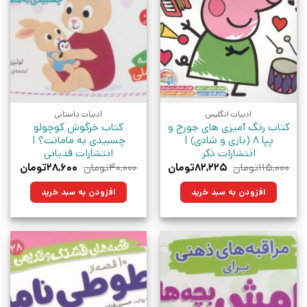
ادبیات انگلیس
ادبیات داستانی
کتاب رنگ آمیزی های جورج و
کتاب خرگوش کوچولو
پپا 8 (بازی و شادی) |
چسبیدی به مامانت؟ |
انتشارات ذکر
انتشارات قدیانی
قیمت
قیمت
قیمت
قیمت
۱۱۵,۰۰۰
تومان
۸۲,۲۲۵
تومان
۴۰,۰۰۰
تومان
۲۸,۶۰۰
تومان
اصلی:
فعلی:
اصلی:
فعلی:
۱۱۵,۰۰۰تومان
۸۲,۲۲۵تومان.
۴۰,۰۰۰تومان
۲۸,۶۰۰توم
افزودن به سبد خرید
افزودن به سبد خرید
بود.
بود.