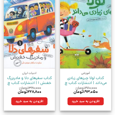
آموزشی
ادبیات ایران
کتاب لولا چیزهای زیادی
کتاب سفرهای دلا و مادربزرگ
می‌داند | انتشارات کتاب چ
خفنش 1 | انتشارات کتاب چ
۲۷۰,۰۰۰
تومان
۳۲۰,۰۰۰
تومان
قیمت
قیمت
قیمت
قیمت
۱۹۳,۰۵۰
تومان
۲۲۸,۸۰۰
تومان
اصلی:
فعلی:
اصلی:
فعلی:
۲۷۰,۰۰۰تومان
۱۹۳,۰۵۰تومان.
۳۲۰,۰۰۰تومان
۲۲۸,۸۰۰تومان.
افزودن به سبد خرید
افزودن به سبد خرید
بود.
بود.