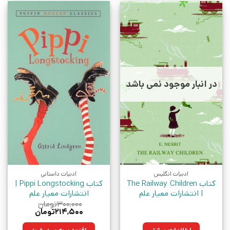
در انبار موجود نمی باشد
ادبیات انگلیس
ادبیات داستانی
کتاب The Railway Children
کتاب Pippi Longstocking |
| انتشارات معیار علم
انتشارات معیار علم
۳۰۰,۰۰۰
تومان
قیمت
قیمت
۲۱۴,۵۰۰
تومان
اصلی:
فعلی:
۳۰۰,۰۰۰تومان
۲۱۴,۵۰۰تومان.