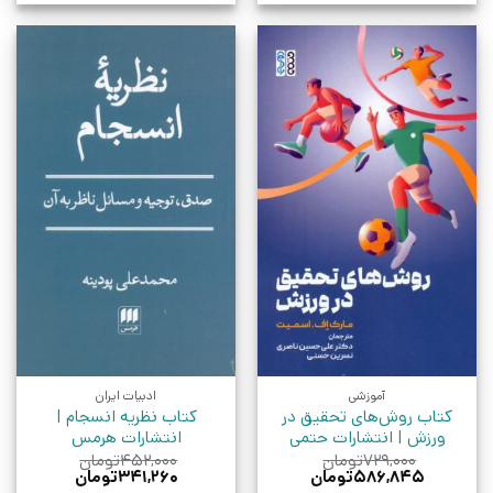
آموزشی
ادبیات ایران
کتاب روش‌های تحقیق در
کتاب نظریه انسجام |
ورزش | انتشارات حتمی
انتشارات هرمس
۷۲۹,۰۰۰
تومان
۴۵۲,۰۰۰
تومان
قیمت
قیمت
قیمت
قیمت
۵۸۶,۸۴۵
تومان
۳۴۱,۲۶۰
تومان
اصلی:
فعلی:
اصلی:
فعلی: