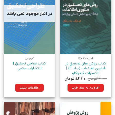
در انبار موجود نمی باشد
ادبیات آمریکا
آموزشی
کتاب روش‌ های تحقیق در
کتاب طراحی تحقیق |
فناوری اطلاعات (جلد 2) |
انتشارات حتمی
انتشارات کندوکاو
قیمت
قیمت
۱۶,۰۰۰
تومان
۱۱,۴۴۰
تومان
اصلی:
فعلی:
۱۶,۰۰۰تومان
۱۱,۴۴۰تومان.
افزودن به سبد خرید
اطلاعات بیشتر
بود.