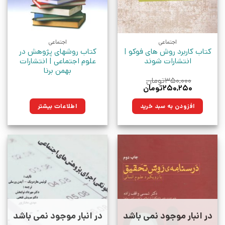
اجتماعی
اجتماعی
کتاب کاربرد روش های فوکو |
کتاب روشهای پژوهش در
انتشارات شوند
علوم اجتماعی | انتشارات
بهمن برنا
۳۵۰,۰۰۰
تومان
قیمت
قیمت
۲۵۰,۲۵۰
تومان
اصلی:
فعلی:
۳۵۰,۰۰۰تومان
۲۵۰,۲۵۰تومان.
افزودن به سبد خرید
اطلاعات بیشتر
بود.
در انبار موجود نمی باشد
در انبار موجود نمی باشد