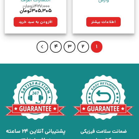
۴۲۷,۰۰۰
تومان
قیمت
قیمت
۳۰۵,۳۰۵
تومان
اصلی:
فعلی:
۴۲۷,۰۰۰تومان
۳۰۵,۳۰۵تومان.
اطلاعات بیشتر
افزودن به سبد خرید
بود.
4
3
2
1
پشتیبانی آنلاین 24 ساعته
ضمانت سلامت فیزیکی