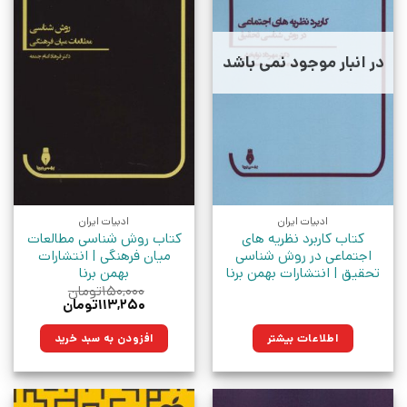
در انبار موجود نمی باشد
ادبیات ایران
ادبیات ایران
کتاب کاربرد نظریه های
کتاب روش شناسی مطالعات
اجتماعی در روش شناسی
میان فرهنگی | انتشارات
تحقیق | انتشارات بهمن برنا
بهمن برنا
۱۵۰,۰۰۰
تومان
قیمت
قیمت
۱۱۳,۲۵۰
تومان
اصلی:
فعلی:
۱۵۰,۰۰۰تومان
۱۱۳,۲۵۰تومان.
اطلاعات بیشتر
افزودن به سبد خرید
بود.