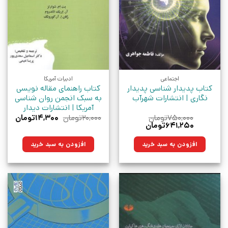
اجتماعی
ادبیات آمریکا
کتاب پدیدار شناسی پدیدار
کتاب راهنمای مقاله‌ نویسی
نگاری | انتشارات شهرآب
به سبک انجمن روان‌ شناسی
آمریکا | انتشارات دیدار
قیمت
قیمت
۷۵۰,۰۰۰
تومان
۲۰,۰۰۰
تومان
۱۴,۳۰۰
تومان
قیمت
قیمت
اصلی:
فعلی:
۶۴۱,۲۵۰
تومان
اصلی:
فعلی:
۲۰,۰۰۰تومان
۱۴,۳۰۰توم
۷۵۰,۰۰۰تومان
۶۴۱,۲۵۰تومان.
بود.
افزودن به سبد خرید
افزودن به سبد خرید
بود.