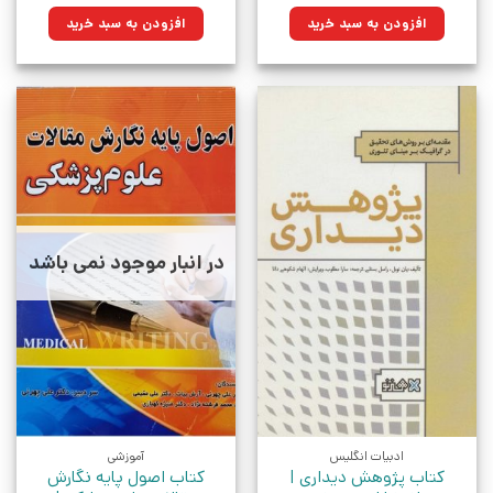
۷۲۹,۰۰۰تومان
۵۸۶,۸۴۵تومان.
۴۵۲,۰۰۰تومان
۳۴۱,۲۶۰تومان.
افزودن به سبد خرید
افزودن به سبد خرید
بود.
بود.
در انبار موجود نمی باشد
ادبیات انگلیس
آموزشی
کتاب پژوهش دیداری |
کتاب اصول پایه نگارش