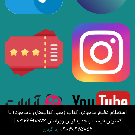
استعلام دقیق موجودی کتاب (حتی کتاب‌های ناموجود) با
کمترین قیمت و جدیدترین ویرایش 02166410976 |
09030925756
رد کردن