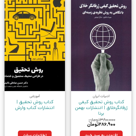
ادبیات ایران
آموزشی
کتاب روش تحقیق کیفی
کتاب روش تحقیق |
ژرفانگرخلاق | انتشارات بهمن
انتشارات کتاب وارش
برنا
۳۸۰,۰۰۰
تومان
قیمت
قیمت
۲۸۶,۹۰۰
تومان
اصلی:
فعلی:
۳۸۰,۰۰۰تومان
۲۸۶,۹۰۰تومان.
افزودن به سبد خرید
اطلاعات بیشتر