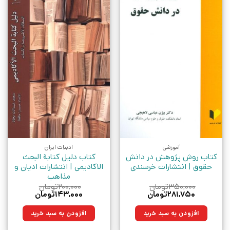
آموزشی
ادبیات ایران
کتاب روش پژوهش در دانش
کتاب دلیل کتابة البحث‌
حقوق | انتشارات خرسندی
الاکادیمی | انتشارات ادیان و
مذاهب
۳۵۰,۰۰۰
تومان
۲۰۰,۰۰۰
تومان
قیمت
قیمت
قیمت
قیمت
۲۸۱,۷۵۰
تومان
۱۴۳,۰۰۰
تومان
اصلی:
فعلی:
اصلی:
فعلی:
۳۵۰,۰۰۰تومان
۲۸۱,۷۵۰تومان.
۲۰۰,۰۰۰تومان
۱۴۳,۰۰۰تومان.
افزودن به سبد خرید
افزودن به سبد خرید
بود.
بود.