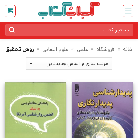
Ski
t
conten
جستجو
برای:
خانه
»
فروشگاه
»
علمی
»
علوم انسانی
»
روش تحقیق