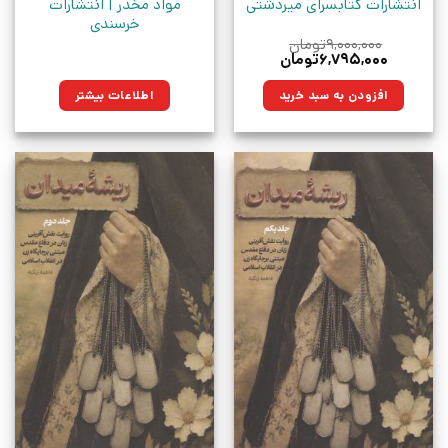
انتشارات کتابسرای میردشتی
مواد مخدر | انتشارات
خرسندی
۹,۰۰۰,۰۰۰
تومان
قیمت
قیمت
۶,۷۹۵,۰۰۰
تومان
اصلی:
فعلی:
۹,۰۰۰,۰۰۰تومان
۶,۷۹۵,۰۰۰تومان.
افزودن به سبد خرید
اطلاعات بیشتر
بود.