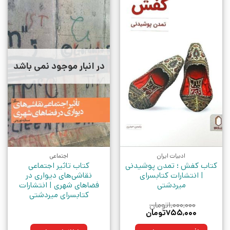
در انبار موجود نمی باشد
ادبیات ایران
اجتماعی
کتاب کفش ؛ تمدن پوشیدنی
کتاب تاثیر اجتماعی
| انتشارات کتابسرای
نقاشی‌های دیواری در
میردشتی
فضاهای شهری | انتشارات
کتابسرای میردشتی
۱,۰۰۰,۰۰۰
تومان
قیمت
قیمت
۷۵۵,۰۰۰
تومان
اصلی:
فعلی:
۱,۰۰۰,۰۰۰تومان
۷۵۵,۰۰۰تومان.