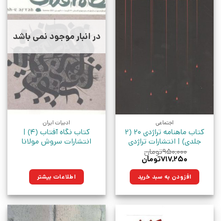
در انبار موجود نمی باشد
اجتماعی
ادبیات ایران
کتاب ماهنامه تراژدی 20 (2
کتاب نگاه آفتاب (4) |
جلدی) | انتشارات تراژدی
انتشارات سروش مولانا
۹۵۰,۰۰۰
تومان
قیمت
قیمت
۷۱۷,۲۵۰
تومان
اصلی:
فعلی:
۹۵۰,۰۰۰تومان
۷۱۷,۲۵۰تومان.
افزودن به سبد خرید
اطلاعات بیشتر
بود.