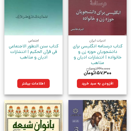
ادبیات ایران
اجتماعی
کتاب درسنامه انگلیسی برای
کتاب سنن التطور الاجتماعی
دانشجویان حوزه زن و
فی قرآن الحکیم | انتشارات
خانواده | انتشارات ادیان و
ادیان و مذاهب
مذاهب
۲۲۰,۰۰۰
تومان
قیمت
قیمت
۱۵۷,۳۰۰
تومان
اصلی:
فعلی:
۲۲۰,۰۰۰تومان
۱۵۷,۳۰۰تومان.
افزودن به سبد خرید
اطلاعات بیشتر
بود.