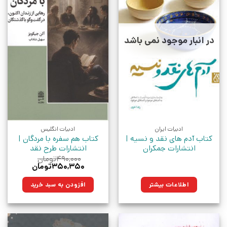
در انبار موجود نمی باشد
ادبیات ایران
ادبیات انگلیس
کتاب آدم های نقد و نسیه |
کتاب هم سفره با مردگان |
انتشارات جمکران
انتشارات طرح نقد
۴۹۰,۰۰۰
تومان
قیمت
قیمت
۳۵۰,۳۵۰
تومان
اصلی:
فعلی:
۴۹۰,۰۰۰تومان
۳۵۰,۳۵۰تومان.
اطلاعات بیشتر
افزودن به سبد خرید
بود.