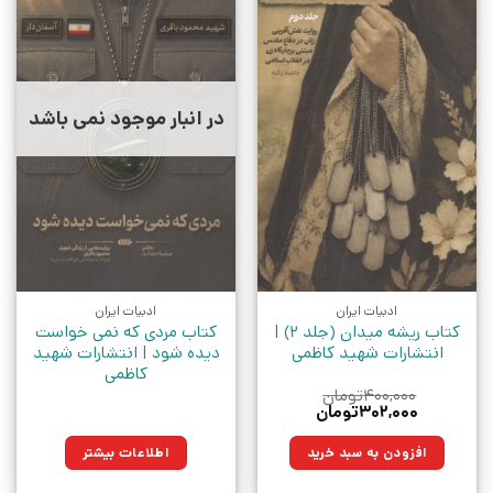
در انبار موجود نمی باشد
ادبیات ایران
ادبیات ایران
کتاب ریشه میدان (جلد 2) |
کتاب مردی که نمی خواست
انتشارات شهید کاظمی
دیده شود | انتشارات شهید
کاظمی
۴۰۰,۰۰۰
تومان
قیمت
قیمت
۳۰۲,۰۰۰
تومان
اصلی:
فعلی:
۴۰۰,۰۰۰تومان
۳۰۲,۰۰۰تومان.
افزودن به سبد خرید
اطلاعات بیشتر
بود.