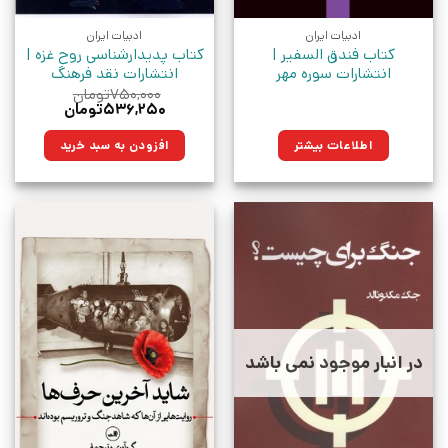
ادبیات ایران
ادبیات ایران
کتاب فندق السفیر |
کتاب پدیدارشناسی روح غزه |
انتشارات سوره مهر
انتشارات نقد فرهنگ
۷۵۰,۰۰۰
تومان
قیمت
قیمت
۵۳۶,۲۵۰
تومان
اصلی:
فعلی:
۷۵۰,۰۰۰تومان
۵۳۶,۲۵۰تومان.
اطلاعات بیشتر
افزودن به سبد خرید
بود.
در انبار موجود نمی باشد