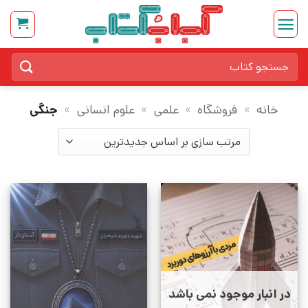
Ski
t
conten
جستجو
برای:
خانه
»
فروشگاه
»
علمی
»
علوم انسانی
»
جنگی
در انبار موجود نمی باشد