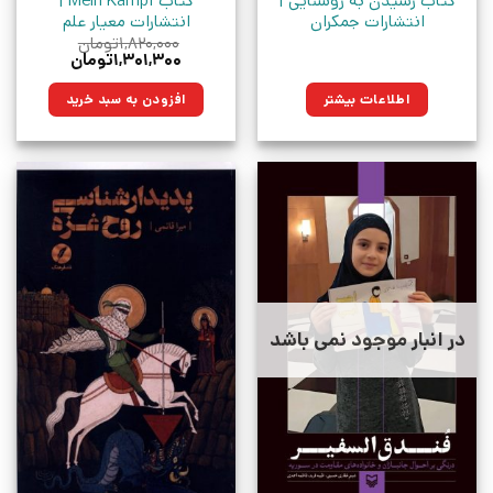
کتاب رسیدن به روشنایی |
کتاب Mein Kampf |
انتشارات جمکران
انتشارات معیار علم
۱,۸۲۰,۰۰۰
تومان
قیمت
قیمت
۱,۳۰۱,۳۰۰
تومان
اصلی:
فعلی:
۱,۸۲۰,۰۰۰تومان
۱,۳۰۱,۳۰۰تومان.
اطلاعات بیشتر
افزودن به سبد خرید
بود.
در انبار موجود نمی باشد