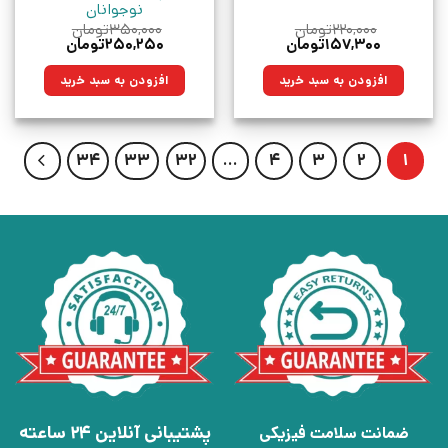
نوجوانان
۲۲۰,۰۰۰
تومان
۳۵۰,۰۰۰
تومان
قیمت
قیمت
قیمت
قیمت
۱۵۷,۳۰۰
تومان
۲۵۰,۲۵۰
تومان
اصلی:
فعلی:
اصلی:
فعلی:
۲۲۰,۰۰۰تومان
۱۵۷,۳۰۰تومان.
۳۵۰,۰۰۰تومان
۲۵۰,۲۵۰تومان.
افزودن به سبد خرید
افزودن به سبد خرید
بود.
بود.
34
33
32
…
4
3
2
1
پشتیبانی آنلاین 24 ساعته
ضمانت سلامت فیزیکی