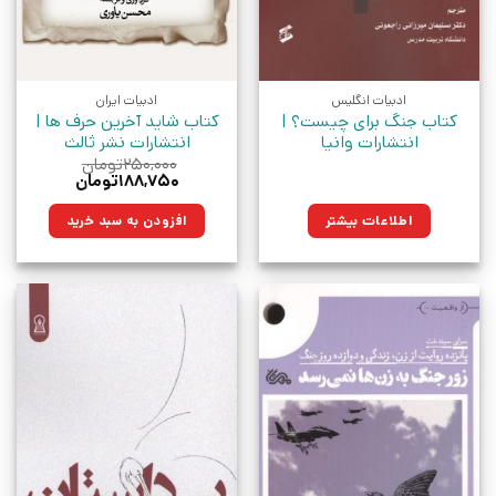
ادبیات انگلیس
ادبیات ایران
کتاب جنگ برای چیست؟ |
کتاب شاید آخرین حرف ها |
انتشارات وانیا
انتشارات نشر ثالث
۲۵۰,۰۰۰
تومان
قیمت
قیمت
۱۸۸,۷۵۰
تومان
اصلی:
فعلی:
۲۵۰,۰۰۰تومان
۱۸۸,۷۵۰تومان.
اطلاعات بیشتر
افزودن به سبد خرید
بود.