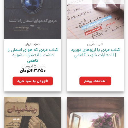
ادبیات ایران
ادبیات ایران
کتاب مردی با آرزوهای دوربرد
کتاب مردی که هوای آسمان را
| انتشارات شهید کاظمی
داشت | انتشارات شهید
کاظمی
۱۵۰,۰۰۰
تومان
قیمت
قیمت
۱۱۳,۲۵۰
تومان
اصلی:
فعلی:
۱۵۰,۰۰۰تومان
۱۱۳,۲۵۰تومان.
اطلاعات بیشتر
افزودن به سبد خرید
بود.