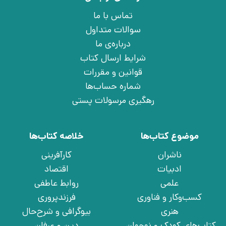
تماس با ما
سوالات متداول
درباره‌ی ما
شرایط ارسال کتاب
قوانین و مقررات
شماره حساب‌ها
رهگیری مرسولات پستی
موضوع کتاب‌ها
خلاصه کتاب‌ها
ناشران
کارآفرینی
ادبیات
اقتصاد
علمی
روابط عاطفی
کسب‌وکار و فناوری
فرزندپروری
هنری
بیوگرافی و شرح‌حال
کتاب‌های کودک و نوجوان
دین و عرفان