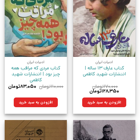
ادبیات ایران
ادبیات ایران
کتاب عارف 13 ساله |
کتاب مردی که مراقب همه
انتشارات شهید کاظمی
چیز بود | انتشارات شهید
کاظمی
قیمت
قیمت
۱۷۰,۰۰۰
تومان
۱۱۰,۰۰۰
تومان
۸۳,۰۵۰
تومان
قیمت
قیمت
اصلی:
فعلی:
۱۲۸,۳۵۰
تومان
اصلی:
فعلی:
۱۱۰,۰۰۰تومان
۸۳,۰۵۰ت
۱۷۰,۰۰۰تومان
۱۲۸,۳۵۰تومان.
بود.
افزودن به سبد خرید
افزودن به سبد خرید
بود.