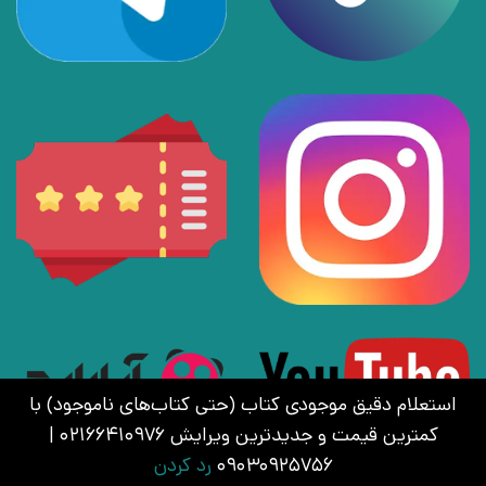
استعلام دقیق موجودی کتاب (حتی کتاب‌های ناموجود) با
کمترین قیمت و جدیدترین ویرایش 02166410976 |
09030925756
رد کردن