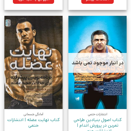
بود.
در انبار موجود نمی باشد
انتشارات حتمی
آمادگی جسمانی
کتاب اصول بنیادین طراحی
کتاب نهایت عضله | انتشارات
تمرین در پرورش اندام |
حتمی
انتشارات حتمی