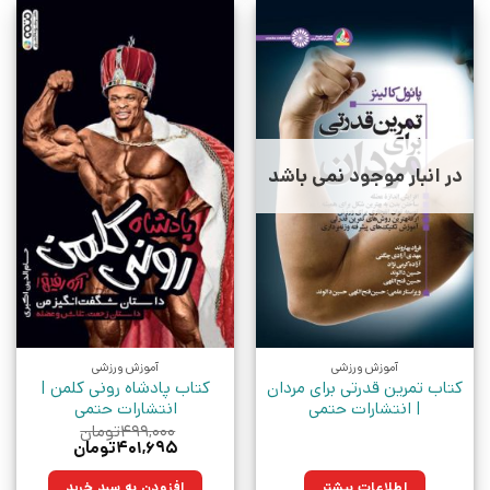
در انبار موجود نمی باشد
آموزش ورزشی
آموزش ورزشی
کتاب تمرین قدرتی برای مردان
کتاب پادشاه رونی کلمن |
| انتشارات حتمی
انتشارات حتمی
۴۹۹,۰۰۰
تومان
قیمت
قیمت
۴۰۱,۶۹۵
تومان
اصلی:
فعلی:
۴۹۹,۰۰۰تومان
۴۰۱,۶۹۵تومان.
اطلاعات بیشتر
افزودن به سبد خرید