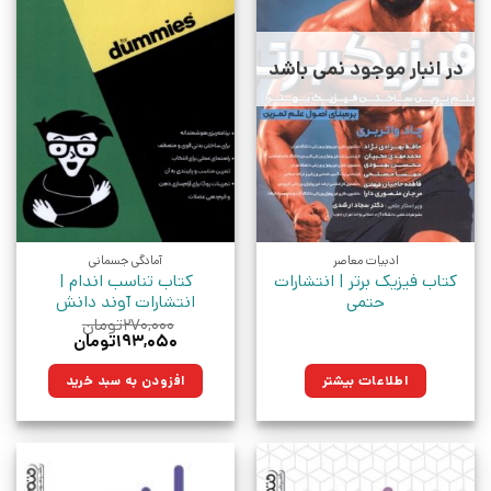
در انبار موجود نمی باشد
ادبیات معاصر
آمادگی جسمانی
کتاب فیزیک برتر | انتشارات
کتاب تناسب اندام |
حتمی
انتشارات آوند دانش
۲۷۰,۰۰۰
تومان
قیمت
قیمت
۱۹۳,۰۵۰
تومان
اصلی:
فعلی:
۲۷۰,۰۰۰تومان
۱۹۳,۰۵۰تومان.
اطلاعات بیشتر
افزودن به سبد خرید
بود.