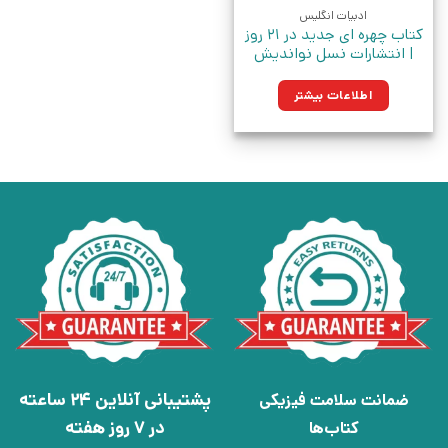
ادبیات انگلیس
کتاب چهره ای جدید در 21 روز
| انتشارات نسل نواندیش
اطلاعات بیشتر
پشتیبانی آنلاین 24 ساعته
ضمانت سلامت فیزیکی
در 7 روز هفته
کتاب‌ها