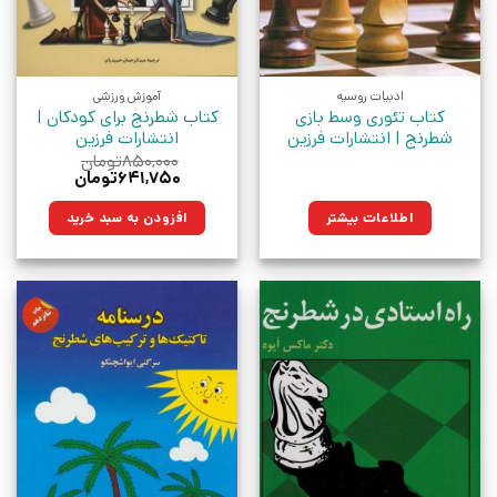
ادبیات روسیه
آموزش ورزشی
کتاب تئوری وسط بازی
کتاب شطرنج برای کودکان |
شطرنج | انتشارات فرزین
انتشارات فرزین
۸۵۰,۰۰۰
تومان
قیمت
قیمت
۶۴۱,۷۵۰
تومان
اصلی:
فعلی:
۸۵۰,۰۰۰تومان
۶۴۱,۷۵۰تومان.
اطلاعات بیشتر
افزودن به سبد خرید
بود.