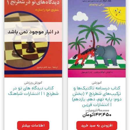
در انبار موجود نمی باشد
آموزشی
آموزش ورزشی
کتاب درسنامه تاکتیک‌ها و
کتاب دیدگاه های نو در
ترکیب‌های شطرنج 2 (بخش
شطرنج 1 | انتشارات شباهنگ
دوم: پایه نهم، دهم، یازدهم)
| انتشارات فرزین
۱۹۰,۰۰۰
تومان
قیمت
قیمت
۱۴۳,۴۵۰
تومان
اصلی:
فعلی:
۱۹۰,۰۰۰تومان
۱۴۳,۴۵۰تومان.
افزودن به سبد خرید
اطلاعات بیشتر
بود.