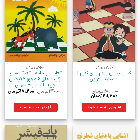
آموزش ورزشی
آموزش ورزشی
کتاب بیاین باهم بازی کنیم |
کتاب درسنامه تاکتیک ها و
انتشارات فرزین
ترکیب های شطرنج 2 (بخش
اول) | انتشارات فرزین
قیمت
قیم
۲۸۰,۰۰۰
تومان
۲۴۰,۰۰۰
تومان
۱۸۱,۲۰۰
تومان
قیمت
قیمت
اصلی:
فعلی
۲۱۱,۴۰۰
تومان
اصلی:
فعلی:
۲۴۰,۰۰۰تومان
۱۸۱,۲۰۰ت
۲۸۰,۰۰۰تومان
۲۱۱,۴۰۰تومان.
بود.
افزودن به سبد خرید
افزودن به سبد خرید
بود.