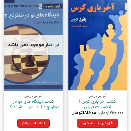
در انبار موجود نمی باشد
آموزش ورزشی
آموزش ورزشی
کتاب آخر بازی کرس |
کتاب دیدگاه های نو در
انتشارات فرزین
شطرنج 2 | انتشارات شباهنگ
قیمت
قیمت
۲۴۰,۰۰۰
تومان
۱۸۱,۲۰۰
تومان
اصلی:
فعلی:
۲۴۰,۰۰۰تومان
۱۸۱,۲۰۰تومان.
افزودن به سبد خرید
اطلاعات بیشتر
بود.