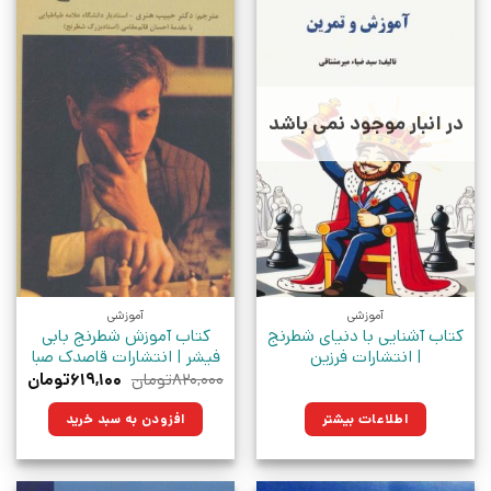
در انبار موجود نمی باشد
آموزشی
آموزشی
کتاب آشنایی با دنیای شطرنج
کتاب آموزش شطرنج بابی
| انتشارات فرزین
فیشر | انتشارات قاصدک صبا
قیمت
قیم
۸۲۰,۰۰۰
تومان
۶۱۹,۱۰۰
تومان
اصلی:
فعلی
۸۲۰,۰۰۰تومان
۶۱۹,۱۰۰ت
اطلاعات بیشتر
افزودن به سبد خرید
بود.