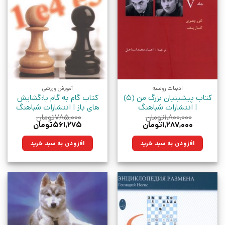
ادبیات روسیه
آموزش ورزشی
کتاب پیشینیان بزرگ من (5)
کتاب گام به گام با:گشایش
| انتشارات شباهنگ
های باز | انتشارات شباهنگ
۱,۸۰۰,۰۰۰
تومان
۷۸۵,۰۰۰
تومان
قیمت
قیمت
قیمت
قیمت
۱,۲۸۷,۰۰۰
تومان
۵۶۱,۲۷۵
تومان
اصلی:
فعلی:
اصلی:
فعلی:
۱,۸۰۰,۰۰۰تومان
۱,۲۸۷,۰۰۰تومان.
۷۸۵,۰۰۰تومان
۵۶۱,۲۷۵تومان.
افزودن به سبد خرید
افزودن به سبد خرید
بود.
بود.