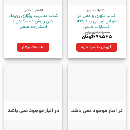
انتشارات حتمی
انتشارات حتمی
کتاب تئوری و عمل در
کتاب مدیریت برگزاری رویداد
بازاریابی ورزشی پیشرفته |
های ورزش دانشگاهی |
انتشارات حتمی
انتشارات حتمی
۸۶۹,۰۰۰
تومان
قیمت
قیمت
۶۹۹,۵۴۵
تومان
اصلی:
فعلی:
۸۶۹,۰۰۰تومان
۶۹۹,۵۴۵تومان.
افزودن به سبد خرید
اطلاعات بیشتر
بود.
در انبار موجود نمی باشد
در انبار موجود نمی باشد