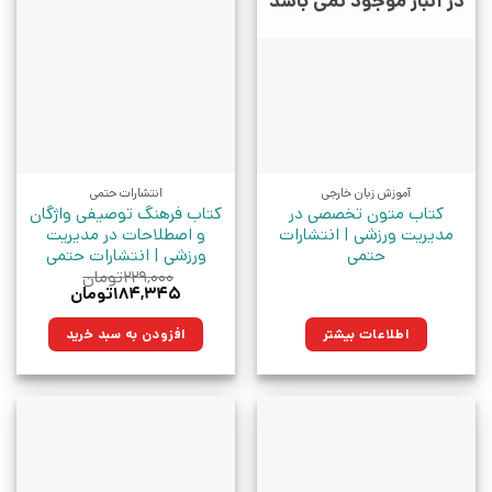
در انبار موجود نمی باشد
آموزش زبان خارجی
انتشارات حتمی
کتاب متون تخصصی در
کتاب فرهنگ توصیفی واژگان
مدیریت ورزشی | انتشارات
و اصطلاحات در مدیریت
حتمی
ورزشی | انتشارات حتمی
۲۲۹,۰۰۰
تومان
قیمت
قیمت
۱۸۴,۳۴۵
تومان
اصلی:
فعلی:
۲۲۹,۰۰۰تومان
۱۸۴,۳۴۵تومان.
اطلاعات بیشتر
افزودن به سبد خرید
بود.