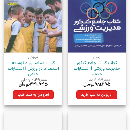
آزمون
آموزشی
کتاب کتاب جامع کنکور
کتاب شناسایی و توسعه
مدیریت ورزشی | انتشارات
استعداد در ورزش | انتشارات
حتمی
حتمی
۱,۲۱۹,۰۰۰
تومان
۵۴۹,۰۰۰
تومان
قیمت
قیمت
قیمت
قیمت
۹۸۱,۲۹۵
تومان
۴۴۱,۹۴۵
تومان
اصلی:
فعلی:
اصلی:
فعلی:
۱,۲۱۹,۰۰۰تومان
۹۸۱,۲۹۵تومان.
۵۴۹,۰۰۰تومان
۴۴۱,۹۴۵تومان.
افزودن به سبد خرید
افزودن به سبد خرید
بود.
بود.